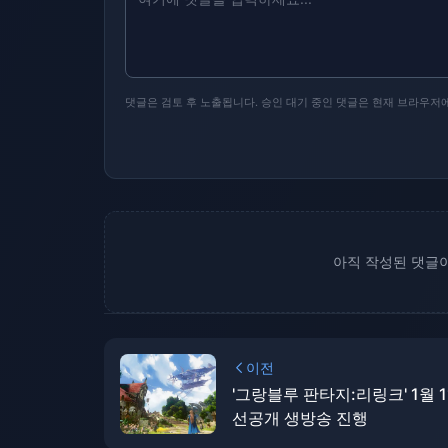
댓글은 검토 후 노출됩니다. 승인 대기 중인 댓글은 현재 브라우저
아직 작성된 댓글이
이전
'그랑블루 판타지:리링크' 1월 
선공개 생방송 진행