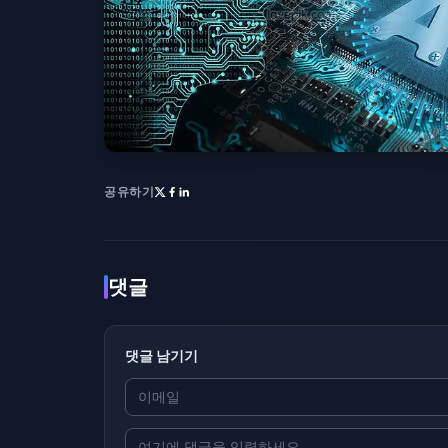
공유하기
댓글
댓글 남기기