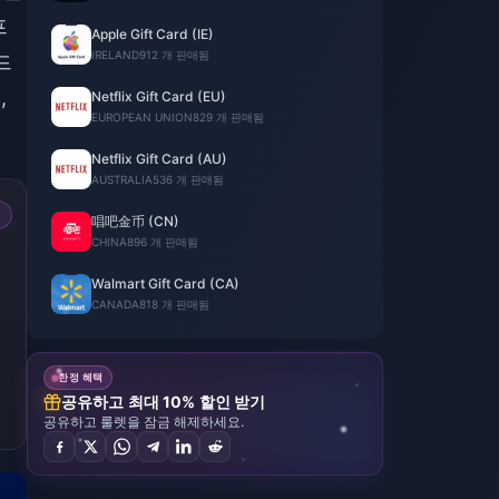
프
Apple Gift Card (IE)
IRELAND
912 개 판매됨
드
,
Netflix Gift Card (EU)
EUROPEAN UNION
829 개 판매됨
Netflix Gift Card (AU)
AUSTRALIA
536 개 판매됨
唱吧金币 (CN)
CHINA
896 개 판매됨
Walmart Gift Card (CA)
CANADA
818 개 판매됨
한정 혜택
공유하고 최대 10% 할인 받기
공유하고 룰렛을 잠금 해제하세요.