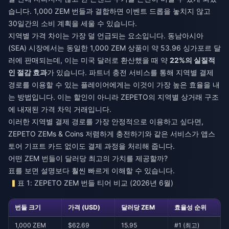
습니다. 1,000 ZEM 번들과 결합하면 이벤트 드롭을 놓치지 않고
30일간의 소비 계획을 세울 수 있습니다.
지역별 가격 차이는 가장 덜 언급되는 요소입니다. 동남아시아
(SEA) 시장에서는 동일한 1,000 ZEM 상품이 약 53.96 싱가포르 달
러에 판매되는데, 이는 미국 달러로 환산했을 때 약
22%의 실질적
인 절감 효과
가 있습니다. 파트너 충전 서비스를 통해 지역별 결제
경로를 이용할 수 있는 플레이어에게는 이것이 가장 높은 효율을 내
는 방법입니다. 이는 할인이 아니라 ZEPETO의 지역별 상거래 구조
에 내재된 가격 차익 거래입니다.
이러한 지역별 결제 경로를 가장 안정적으로 이용하고 싶다면,
ZEPETO ZEMs & Coins 저렴하게 충전하기
와 같은 서비스가 앱스
토어 기프트 카드 없이도 결제 과정을 처리해 줍니다.
어떤 ZEM 번들이 달러당 최고의 가치를 제공할까?
표를 보면 설명보다 훨씬 빠르게 이해할 수 있습니다.
표 1: ZEPETO ZEM 번들 티어 비교 (2026년 6월)
번들 크기
가격 (USD)
달러당 ZEM
효율성 순위
1,000 ZEM
$62.69
15.95
#1 (최고)