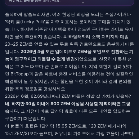
공유하고 룰렛을 잠금 해제하세요.
솔직하게 말씀드리자면, 여러 한정판 의상을 노리는 수집가이거나
'럭키 풀(Lucky Pull)'을 자주 이용하는 분이라면 구매할 가치가 있
습니다. 하지만 시즌당 아이템을 하나 정도만 구매하는 라이트 유저
라면 굳이 추천하지 않습니다. 4.99달러짜리 소액 패키지와 매일
20~25 ZEM을 얻을 수 있는 무료 획득 경로만으로도 충분하기 때문
입니다.
2026년 4월 토큰 업데이트로 ZEM을 코인으로 전환하는 기
능이 영구적이고 되돌릴 수 없게 변경
되었으므로, 신중하지 못한 선
택은 그 어느 때보다 큰 손해로 이어집니다. 지역 제한이 걸려 있다
면 BitTopup과 같은 파트너 충전 서비스를 이용하는 것이 실질적인
해결책이 될 수 있지만, 이는 할인을 위한 것이 아니라 결제 편의를
위한 우회 경로임을 명심하세요.
2026년 6월, 62.69달러짜리 ZEM 번들은 정말 살 가치가 있을까?
네, 하지만 30일 이내에 800 ZEM 이상을 사용할 계획이라면 그렇
습니다.
그 지점이 바로 달러당 효율이 다른 모든 대안을 압도하는
구간이기 때문입니다.
이 번들의 효율은 1달러당 15.95 ZEM으로, 128 ZEM 패키지(약
15.1 ZEM/$)보다 높으며, 커뮤니티 가이드에서 가장 효율이 나쁘다