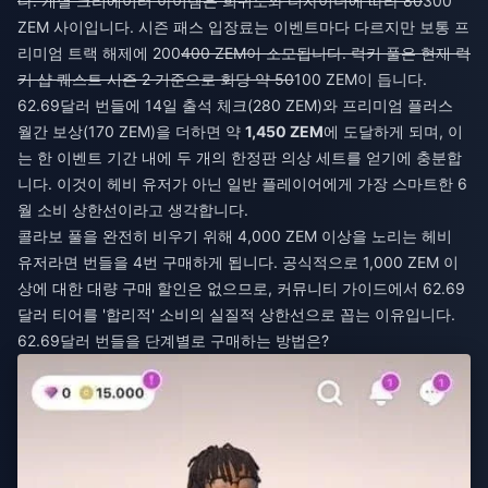
다. 개별 크리에이터 아이템은 희귀도와 디자이너에 따라 80
300
ZEM 사이입니다. 시즌 패스 입장료는 이벤트마다 다르지만 보통 프
리미엄 트랙 해제에 200
400 ZEM이 소모됩니다. 럭키 풀은 현재 럭
키 샵 퀘스트 시즌 2 기준으로 회당 약 50
100 ZEM이 듭니다.
62.69달러 번들에 14일 출석 체크(280 ZEM)와 프리미엄 플러스
월간 보상(170 ZEM)을 더하면 약
1,450 ZEM
에 도달하게 되며, 이
는 한 이벤트 기간 내에 두 개의 한정판 의상 세트를 얻기에 충분합
니다. 이것이 헤비 유저가 아닌 일반 플레이어에게 가장 스마트한 6
월 소비 상한선이라고 생각합니다.
콜라보 풀을 완전히 비우기 위해 4,000 ZEM 이상을 노리는 헤비
유저라면 번들을 4번 구매하게 됩니다. 공식적으로 1,000 ZEM 이
상에 대한 대량 구매 할인은 없으므로, 커뮤니티 가이드에서 62.69
달러 티어를 '합리적' 소비의 실질적 상한선으로 꼽는 이유입니다.
62.69달러 번들을 단계별로 구매하는 방법은?