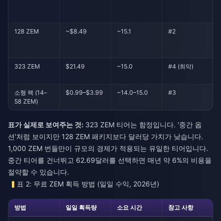
128 ZEM
~$8.49
~15.1
#2
323 ZEM
$21.49
~15.0
#4 (최악)
소형 팩 (14–
$0.99–$3.99
~14.0–15.0
#3
58 ZEM)
표가 실제로 보여주는 것:
323 ZEM 티어는 함정입니다. '중간 옵
션'처럼 보이지만 128 ZEM 패키지보다 달러당 가치가 낮습니다.
1,000 ZEM 번들만이 규모의 경제가 적용되는 유일한 티어입니다.
중간 티어를 건너뛰고 62.69달러를 선택하면 매년 약 6%의 비용을
절약할 수 있습니다.
표 2: 무료 ZEM 획득 방법 (일일 수익, 2026년)
방법
일일 획득량
소요 시간
참고 사항