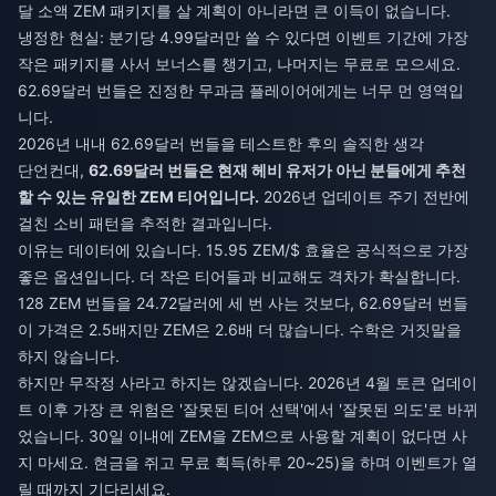
달 소액 ZEM 패키지를 살 계획이 아니라면 큰 이득이 없습니다.
냉정한 현실: 분기당 4.99달러만 쓸 수 있다면 이벤트 기간에 가장
작은 패키지를 사서 보너스를 챙기고, 나머지는 무료로 모으세요.
62.69달러 번들은 진정한 무과금 플레이어에게는 너무 먼 영역입
니다.
2026년 내내 62.69달러 번들을 테스트한 후의 솔직한 생각
단언컨대,
62.69달러 번들은 현재 헤비 유저가 아닌 분들에게 추천
할 수 있는 유일한 ZEM 티어입니다.
2026년 업데이트 주기 전반에
걸친 소비 패턴을 추적한 결과입니다.
이유는 데이터에 있습니다. 15.95 ZEM/$ 효율은 공식적으로 가장
좋은 옵션입니다. 더 작은 티어들과 비교해도 격차가 확실합니다.
128 ZEM 번들을 24.72달러에 세 번 사는 것보다, 62.69달러 번들
이 가격은 2.5배지만 ZEM은 2.6배 더 많습니다. 수학은 거짓말을
하지 않습니다.
하지만 무작정 사라고 하지는 않겠습니다. 2026년 4월 토큰 업데이
트 이후 가장 큰 위험은 '잘못된 티어 선택'에서 '잘못된 의도'로 바뀌
었습니다. 30일 이내에 ZEM을 ZEM으로 사용할 계획이 없다면 사
지 마세요. 현금을 쥐고 무료 획득(하루 20~25)을 하며 이벤트가 열
릴 때까지 기다리세요.