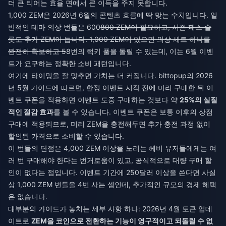
더 큰 티어는 효율 면에서 큰 이득을 주지 못합니다.
1,000 ZEM은 2026년 6월의 콘텐츠 흐름에 딱 맞는 수치입니다. 일
반적인 테마 의상 번들은 600
800 ZEM이 필요하고, 시즌 패스 슬
롯도 추가 ZEM이 듭니다. 1,000 ZEM이 있으면 의상 세트 하나를
완전히 확보하고 5
8번의 럭키 풀을 돌릴 수 있는데, 이는 6월 이벤
트가 요구하는 정확한 소비 패턴입니다.
여기에 타이밍을 잘 맞추면 가치는 더 커집니다. bittopup의 2026
년 5월 가이드에 따르면, 한정 이벤트 시작 전에 미리 구매한 뒤 이
벤트 쿠폰을 적용하면 이벤트 도중 구매하는 것보다 약
25%의 실질
적인 절감 효과
를 볼 수 있습니다. 이벤트 쿠폰은 보통 이후의 상점
구매에 적용되므로, 미리 ZEM을 충전해두면 추가 충전 과정 없이
할인된 가격으로 소비할 수 있습니다.
이 번들의 단점은 4,000 ZEM 이상을 노리는 헤비 유저들에게는 여
러 번 구매해야 한다는 번거로움이 있고, 공식적으로 대량 구매 할
인이 없다는 점입니다. 이벤트 기간에 250달러 이상을 쓴다면 사실
상 1,000 ZEM 번들을 4번 사는 셈인데, 추가적인 규모의 경제 혜택
은 없습니다.
대부분의 가이드가 놓치는 세부 사항 하나: 2026년 4월 토큰 업데
이트로
ZEM을 코인으로 전환하는 기능이 영구적이고 되돌릴 수 없