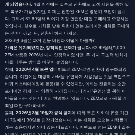
게 되었습니다.
4월 이전에는 실수로 전환해도 고객 지원을 통해 일
부 복구가 가능했지만, 이제는 전환된 ZEM은 영원히 코인이 됩니
다. 그래서 62.69달러 티어가 가장 안전한 대형 구매라고 주장하는
것입니다. 실수로 가치를 낮출 위험이 없는 프리미엄 재화를 구매하
는 것이니까요. 단, 전환만 하지 마세요.
2026년 6월은 과거 번들 버전과 어떻게 다를까?
가격은 유지되었지만, 정책적인 변화가 큽니다.
62.69달러/1,000
ZEM 상품은 2026년 내내 안정적이었지만, 두 가지 구조적 변화가
이를 다루는 방식을 바꾸어 놓았습니다.
첫째,
2026년 4월 토큰 업데이트
로 ZEM-코인 전환이 영구화되었
습니다. 이전에는 대량의 ZEM을 유연하게 사용(남는 것을 코인으로
바꿔 커스터마이징에 활용)할 수 있었지만, 이제는 전환하는 순간
프리미엄 경제에서 영원히 사라집니다. 따라서 '유연성'을 위해 이
번들을 사는 것은 더 이상 현명하지 않습니다. ZEM으로 사용할 계
획일 때만 구매하세요.
둘째,
2026년 3월 19일자 공식 공지
에 따라 무료 재화의 유효 기간
이 7일에서 30일로 연장되었습니다. 이는 재화를 모으는 사람들에
게는 조용하지만 의미 있는 버프입니다. 이벤트로 얻은 ZEM이 일주
일 만에 사라지지 않고 한 콘텐츠 주기를 온전히 버틸 수 있게 되었