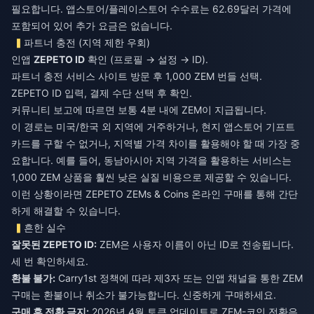
필요합니다. 앱스토어/플레이스토어 수수료는 62.69달러 가격에
포함되어 있어 추가 요금은 없습니다.
파트너 충전 (지역 제한 우회)
인앱
ZEPETO ID
확인 (프로필 → 설정 → ID).
파트너 충전 서비스 사이트 방문 후 1,000 ZEM 번들 선택.
ZEPETO ID 입력, 결제 수단 선택 후 확인.
커뮤니티 보고에 따르면 보통 4분 내에 ZEM이 지급됩니다.
이 경로는 미국/한국 외 지역에 거주하거나, 현지 앱스토어 기프트
카드를 구할 수 없거나, 지역별 가격 차이를 활용해야 할 때 가장 중
요합니다. 예를 들어, 동남아시아 지역 가격을 활용하는 서비스는
1,000 ZEM 상품을 훨씬 낮은 실질 비용으로 제공할 수 있습니다.
이런 상황이라면
ZEPETO ZEMs & Coins 온라인 구매
를 통해 간단
하게 해결할 수 있습니다.
흔한 실수
잘못된 ZEPETO ID:
ZEM은 사용자 이름이 아닌 ID로 전송됩니다.
세 번 확인하세요.
환불 불가:
Carry1st 정책에 따라 제3자 또는 인앱 채널을 통한 ZEM
구매는 환불이나 취소가 불가능합니다. 신중하게 구매하세요.
구매 후 전환 금지:
2026년 4월 토큰 업데이트로 ZEM-코인 전환은