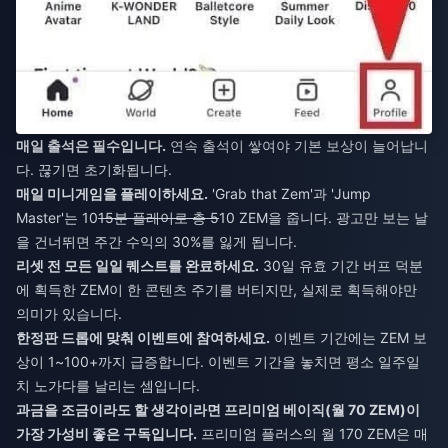
매일 출석은 필수입니다.
연속 출석이 쌓여야 기본 보상이 늘어납니
다. 끊기면 초기화됩니다.
매일 미니게임을 플레이하세요.
'Grab that Zem'과 'Jump
Master'는 10
15분 플레이로 총 5
10 ZEM을 줍니다. 광고만 보는 날
을 건너뛰면 주간 수익의 30%를 잃게 됩니다.
리셋 전 모든 일일 퀘스트를 완료하세요.
30일 유효 기간 버프 덕분
에 획득한 ZEM이 한 콘텐츠 주기를 버티지만, 실제로 획득해야만
의미가 있습니다.
한정판 드롭에 맞춰 이벤트에 참여하세요.
이벤트 기간에는 ZEM 보
상이 1~100+까지 급증합니다. 이벤트 기간을 놓치면 평소 일주일
치 노가다를 날리는 셈입니다.
과금을 조금이라도 할 생각이라면 프리미엄 베이직(월 70 ZEM)이
가장 가성비 좋은 구독입니다.
프리미엄 플러스의 월 170 ZEM은 매