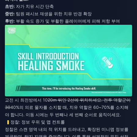
초반:
자가 치유 시간 단축
중반:
팀원 패시브 재생을 위한 치유 반경 확장
후반:
부활 속도 증가 및 부활한 플레이어에게 피해 저항 부여
교전 시 최전방에서 10
20m 뒤인 2선에 위치하세요. 전투 역할군이
30
40%의 의료 물자를 소지할 때, 치유 역할은 60~70%를 소지해
야 합니다. 이동 시에는 두 번째나 세 번째 순서로 움직이세요.
정찰: 정보 우위 및 맵 컨트롤
정찰은 스캔 영역 내의 적 위치를 드러내고, 확장된 미니맵 정보를
제공하며, 탐지 지연을 줄여줍니다. 이를 통해 선제적인 위치 선점