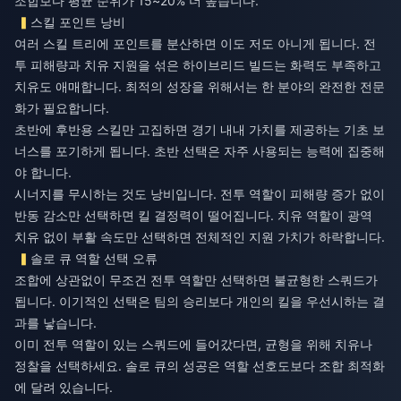
조합보다 평균 순위가 15~20% 더 높습니다.
스킬 포인트 낭비
여러 스킬 트리에 포인트를 분산하면 이도 저도 아니게 됩니다. 전
투 피해량과 치유 지원을 섞은 하이브리드 빌드는 화력도 부족하고
치유도 애매합니다. 최적의 성장을 위해서는 한 분야의 완전한 전문
화가 필요합니다.
초반에 후반용 스킬만 고집하면 경기 내내 가치를 제공하는 기초 보
너스를 포기하게 됩니다. 초반 선택은 자주 사용되는 능력에 집중해
야 합니다.
시너지를 무시하는 것도 낭비입니다. 전투 역할이 피해량 증가 없이
반동 감소만 선택하면 킬 결정력이 떨어집니다. 치유 역할이 광역
치유 없이 부활 속도만 선택하면 전체적인 지원 가치가 하락합니다.
솔로 큐 역할 선택 오류
조합에 상관없이 무조건 전투 역할만 선택하면 불균형한 스쿼드가
됩니다. 이기적인 선택은 팀의 승리보다 개인의 킬을 우선시하는 결
과를 낳습니다.
이미 전투 역할이 있는 스쿼드에 들어갔다면, 균형을 위해 치유나
정찰을 선택하세요. 솔로 큐의 성공은 역할 선호도보다 조합 최적화
에 달려 있습니다.