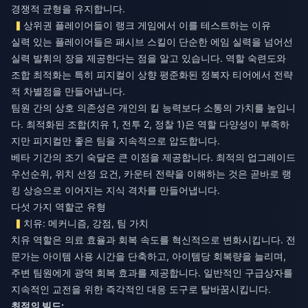
경쟁적 균형을 유지합니다.
상위권 플레이어들이 랭크 게임에서 이를 테스트하는 이유
실력 있는 플레이어들은 패시브 스킬이 단순한 에임 실력을 넘어선
실력 발휘의 장을 제공한다는 점을 알고 있습니다. 역할 숙련도와
조합 최적화는 특히 피지컬이 상향 평준화된 정복자 티어에서 전략
적 차별점을 만들어냅니다.
팀원 간의 상호 의존성은 개인의 킬 능력보다 소통의 가치를 높입니
다. 최적화된 조합(치유 1, 전투 2, 정찰 1)은 역할 다양성이 부족하
지만 피지컬만 좋은 팀을 지속적으로 압도합니다.
베타 기간의 조기 숙달은 큰 이점을 제공합니다. 최적의 업그레이드
우선순위, 위치 선정 요건, 카운터 전략을 이해하는 것은 곧바로 랭
킹 상승으로 이어지는 지식 격차를 만들어냅니다.
다섯 가지 역할군 유형
치유: 메커니즘, 강점, 팀 가치
치유 역할은 의료 효율과 회복 속도를 혁신적으로 변화시킵니다. 전
문가는 아이템 사용 시간을 단축하고, 아이템당 회복량을 늘리며,
주변 팀원에게 광역 회복 효과를 제공합니다. 일반적인 구급상자를
지속적인 교전을 위한 즉각적인 대응 도구로 탈바꿈시킵니다.
최적의 빌드: