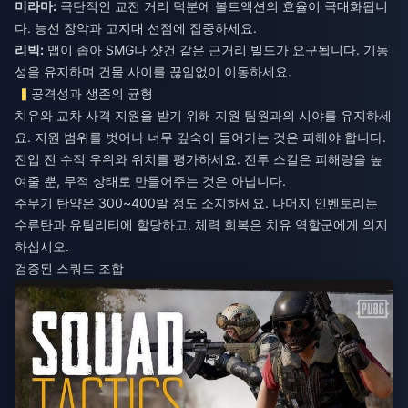
미라마:
극단적인 교전 거리 덕분에 볼트액션의 효율이 극대화됩니
리빅:
맵이 좁아 SMG나 샷건 같은 근거리 빌드가 요구됩니다. 기동
성을 유지하며 건물 사이를 끊임없이 이동하세요.
공격성과 생존의 균형
치유와 교차 사격 지원을 받기 위해 지원 팀원과의 시야를 유지하세
요. 지원 범위를 벗어나 너무 깊숙이 들어가는 것은 피해야 합니다.
진입 전 수적 우위와 위치를 평가하세요. 전투 스킬은 피해량을 높
여줄 뿐, 무적 상태로 만들어주는 것은 아닙니다.
주무기 탄약은 300~400발 정도 소지하세요. 나머지 인벤토리는
수류탄과 유틸리티에 할당하고, 체력 회복은 치유 역할군에게 의지
하십시오.
검증된 스쿼드 조합