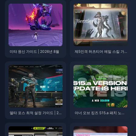
미탸 원신 가이드 | 2026년 8월
제5인격 허츠티어 에밀 스킬 가
이드 | 2026년 8월
델타 포스 최적 설정 가이드 | 20
아너 오브 킹즈 S15.a 패치 노트 |
26년 8월
2026년 8월