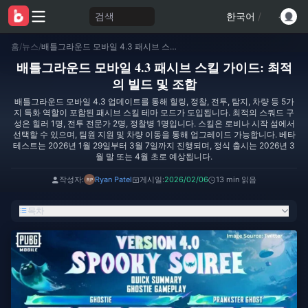
검색
한국어
/
홈
/
뉴스
/
배틀그라운드 모바일 4.3 패시브 스킬 가이드: 최적의 빌드 및 조합
배틀그라운드 모바일 4.3 패시브 스킬 가이드: 최적
의 빌드 및 조합
배틀그라운드 모바일 4.3 업데이트를 통해 힐링, 정찰, 전투, 탐지, 차량 등 5가
지 특화 역할이 포함된 패시브 스킬 테마 모드가 도입됩니다. 최적의 스쿼드 구
성은 힐러 1명, 전투 전문가 2명, 정찰병 1명입니다. 스킬은 로비나 시작 섬에서
선택할 수 있으며, 팀원 지원 및 차량 이동을 통해 업그레이드 가능합니다. 베타
테스트는 2026년 1월 29일부터 3월 7일까지 진행되며, 정식 출시는 2026년 3
월 말 또는 4월 초로 예상됩니다.
작성자:
Ryan Patel
게시일:
2026/02/06
13 min 읽음
목차