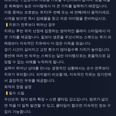
은 회복량이 높은 아이템에서 더 큰 가치를 발휘하기 때문입니다.
이동 중에는 보호받는 위치(두 번째 또는 세 번째)에서 움직이세요.
사격을 받으면 즉시 엄폐물을 찾고 의료 아이템을 준비하십시오.
치유가 전투보다 뛰어난 경우
치유는 후반 위치 선정에 집중하는 방어적인 플레이 스타일에서 더
큰 가치를 제공합니다. 킬보다 생존을 우선시하는 스쿼드는 추가 피
해량보다 지속적인 치유에서 더 많은 이득을 얻습니다.
경기 시간이 길어지고 교전 횟수가 많아질수록 가치가 높아집니다.
중반에 여러 번 싸우는 스쿼드는 일반 아이템으로는 효율적으로 감
당할 수 없는 피해를 누적하게 됩니다.
실력이 뛰어난 상대를 만나는 경쟁적인 상황에서는 순수 전투보다
치유가 유리합니다. 피지컬이 비슷할 때, 지속적인 치유는 장기전에
서 결정적인 우위를 제공합니다.
최적의 정찰 설정
필수 스킬
우선순위: 탐지 범위 확장 + 스캔 쿨타임 감소입니다. 범위가 넓으
면 적을 더 일찍 발견할 수 있고, 쿨타임이 짧으면 지속적인 정보 수
집이 가능합니다.