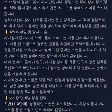
보조: 탐지 정밀도 및 지속 시간입니다. 정밀도는 적의 상세 정보(장
비, 체력)를 제공하며, 지속 시간은 초기 스캔 후에도 시야를 유지해
줍니다.
심화: 자신의 탐지 신호를 줄이는 은신 강화입니다. 적의 정찰로부
터 내 위치가 노출되는 것을 방지하여 정보의 비대칭성을 만듭니다.
UAV 타이밍 및 탐지 기술
자기장이 좁아지며 스쿼드들이 모여드는 이동 단계에서 사용하세
요. 이동 전 스캔으로 점유된 건물을 확인하면 우회로를 찾거나 교
전을 준비할 수 있습니다. 실제 교전 중에는 스캔을 피하세요. 위치
가 이미 노출된 상태에서는 정보의 가치가 떨어집니다.
다리 건너기, 골짜기 입구, 자기장 경계 등 유동 인구가 많은 길목을
우선적으로 확인하세요. 조기 경보는 방어적 위치 선정이나 선제 기
습을 가능하게 합니다.
지속적인 후반 스캔은 최종 위치 선정에 결정적인 정보를 제공합니
다. 남은 엄폐물에 숨은 적을 식별하고, 이동 경로를 추적하며, 노출
된 적을 향한 푸시를 조율하세요.
자기장 단계별 정찰 전략
초반 (1-3단계):
능동적인 스캔은 최소화합니다. 차량 이동과 어시