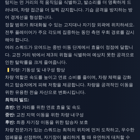
탐지는 먼 거리의 적 움직임을 식별하고, 발소리를 더 명확하게 드
러내며, 차량 접근을 더 일찍 감지합니다. 기습 공격을 방지하는 방
어 경계선을 형성합니다.
정찰 범위가 최대화될 수 있는 고지대나 자기장 외곽에 위치하세요.
전투 플레이어가 주요 각도에 집중하는 동안 측면 우회 경로를 감시
해야 합니다.
여러 스쿼드가 모여드는 중반 이동 단계에서 효율이 정점에 달합니
다. 교전 거리 밖에서 제3의 위협을 식별하여 예상치 못한 공격으로
인한 탈락률을 크게 줄여줍니다.
차량: 기동성 및 내구성 향상
차량 역할은 속도를 높이고 연료 소비를 줄이며, 차량 체력을 강화
하고 탑승자에게 피해 저항을 제공합니다. 차량을 공격적인 이동을
위한 유용한 전술 자산으로 변화시킵니다.
최적의 빌드:
초반:
먼 거리를 위한 연료 효율 및 속도
중반:
교전 지역 이동을 위한 차량 내구성
후반:
최종 자기장 이동을 위한 탑승자 보호
차량 전문가가 있는 스쿼드는 최적의 위치에 먼저 도착하고, 우수한
엄폐물을 선점하며, 자기장이 불리하게 튈 때 유연하게 대처할 수