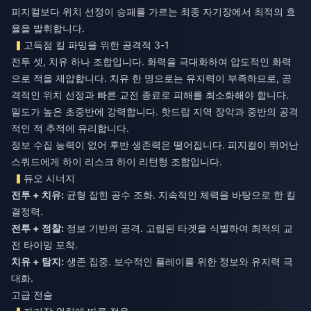
피지컬보다 위치 선정이 승패를 가르는 최종 자기장에서 최적의 효
율을 발휘합니다.
고득점 킬 파밍을 위한 공격적 3-1
전투 셋, 치유 하나 조합입니다. 화력을 극대화하여 압도적인 화력
으로 적을 제압합니다. 치유 한 명으로는 유지력이 부족하므로, 공
격적인 위치 선정과 빠른 교전 종료로 피해를 최소화해야 합니다.
밀도가 높은 초중반에 강력합니다. 핫드랍 지역 장악과 중반의 공격
적인 적 추적에 유리합니다.
정보 수집 능력이 없어 후반 생존력은 떨어집니다. 피지컬이 뛰어난
스쿼드에게 하이 리스크 하이 리턴형 조합입니다.
듀오 시너지
전투 + 치유:
균형 잡힌 공수 조화. 지속적인 체력을 바탕으로 한 킬
전투 + 정찰:
정보 기반의 공격. 고립된 타겟을 식별하여 최적의 교
치유 + 탐지:
생존 집중. 보수적인 플레이를 위한 정보와 유지력 극
대화.
고급 전술