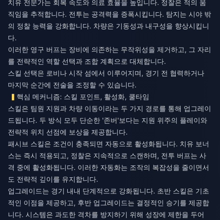
치유 전문가는 회복 속도와 의료 효율을 높입니다. 정찰은 적의 움
직임을 추적합니다. 전투는 공격력을 증폭시킵니다. 탐지는 시야 밖
의 정찰 능력을 강화합니다. 차량은 기동성과 내구성을 향상시킵니
다.
이러한 영구 버프는 장비에 의존하는 무작위성을 제거하고, 그 자리
를 전략적인 역할 선택과 조합 계획으로 대체합니다.
스킬 선택은 로비나 시작 섬에서 이루어지며, 경기 전 협력하거나
마지막 순간에 전술을 조정할 수 있습니다.
핵심 메커니즘: 스킬 포인트, 활성화, 쿨타임
스킬은 팀원 지원과 차량 이동이라는 두 가지 경로를 통해 업그레이
드됩니다. 두 방식 모두 단순한 '존버'보다는 지원 위주의 플레이와
전략적 위치 선점에 보상을 제공합니다.
패시브 스킬은 조건이 충족되면 자동으로 활성화됩니다. 치유 보너
스는 즉시 적용되고, 정찰은 지속적으로 스캔하며, 전투 버프는 사
격 중에 활성화됩니다. 이러한 자동화는 조작의 복잡성을 줄이면서
도 전략적 깊이를 유지합니다.
업그레이드는 경기 내내 단계적으로 강화됩니다. 초반 스킬은 기초
적인 이점을 제공하고, 후반 업그레이드는 결정적인 승기를 제공합
니다. 시스템은 과도한 격차를 방지하기 위해 성장에 제한을 두어