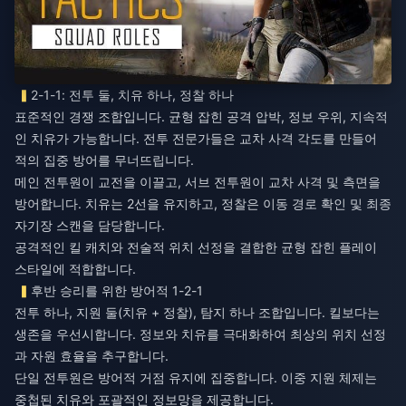
2-1-1: 전투 둘, 치유 하나, 정찰 하나
표준적인 경쟁 조합입니다. 균형 잡힌 공격 압박, 정보 우위, 지속적
인 치유가 가능합니다. 전투 전문가들은 교차 사격 각도를 만들어
적의 집중 방어를 무너뜨립니다.
메인 전투원이 교전을 이끌고, 서브 전투원이 교차 사격 및 측면을
방어합니다. 치유는 2선을 유지하고, 정찰은 이동 경로 확인 및 최종
자기장 스캔을 담당합니다.
공격적인 킬 캐치와 전술적 위치 선정을 결합한 균형 잡힌 플레이
스타일에 적합합니다.
후반 승리를 위한 방어적 1-2-1
전투 하나, 지원 둘(치유 + 정찰), 탐지 하나 조합입니다. 킬보다는
생존을 우선시합니다. 정보와 치유를 극대화하여 최상의 위치 선정
과 자원 효율을 추구합니다.
단일 전투원은 방어적 거점 유지에 집중합니다. 이중 지원 체제는
중첩된 치유와 포괄적인 정보망을 제공합니다.