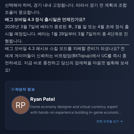
선택해야 하며, 경기 내내 고정됩니다. 따라서 경기 전 계획과 조합
조율이 중요합니다.
배그 모바일 4.3 정식 출시일은 언제인가요?
2026년 3월 7일에 베타가 종료된 후, 3월 말 또는 4월 초에 정식 출
시될 예정입니다. 베타는 1월 29일부터 3월 7일까지 총 4단계로 진
행됩니다.
배그 모바일 4.3 패시브 스킬 모드를 지배할 준비가 되셨나요? 전
세계 게이머들이 신뢰하는 비트탑업(BitTopup)에서 UC를 즉시 충
전하세요. 지금 바로 충전하고 당신의 잠재력을 마음껏 발휘해 보세
요!
작성자 정보
Ryan Patel
Game economy designer and virtual currency expert
with hands-on experience building in-game economies
for MMO and mobile titles.
전체 프로필 보기 →