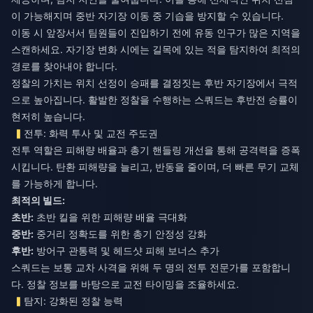
이 가능해지며 중반 자기장 이동 중 기습을 방지할 수 있습니다.
이동 시 앞장서서 팀원들이 진입하기 전에 유동 인구가 많은 지역을
스캔하세요. 자기장 변화 시에는 길목에 있는 적을 탐지하여 최적의
경로를 찾아내야 합니다.
정찰의 가치는 위치 선정이 승패를 결정짓는 후반 자기장에서 극적
으로 높아집니다. 활발한 정찰을 수행하는 스쿼드는 후반전 승률이
현저히 높습니다.
전투: 화력 투사 및 교전 주도권
전투 역할은 피해량 배율과 총기 핸들링 개선을 통해 공격력을 증폭
시킵니다. 탄환 피해량을 늘리고, 반동을 줄이며, 더 빠른 무기 교체
를 가능하게 합니다.
최적의 빌드:
초반:
초반 킬을 위한 피해량 배율 극대화
중반:
중거리 정확도를 위한 총기 안정성 강화
후반:
방어구 관통력 및 헤드샷 피해 보너스 추가
스쿼드는 보통 교차 사격을 위해 두 명의 전투 전문가를 포함합니
다. 정찰 정보를 바탕으로 교전 타이밍을 조율하세요.
탐지: 강화된 정찰 능력