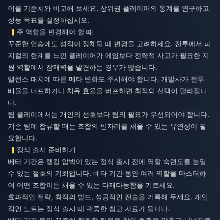
이를 기준치와 비교해 보세요. 상위권 플레이어의 통계를 연구하고
성능 목표를 설정하십시오.
주 역할을 변경해야 할 때
꾸준한 연습에도 성적이 정체될 때 변경을 고려하세요. 전투에서 피
지컬의 한계를 느낀 플레이어가 에임보다 전략적 사고가 필요한 지
원 역할에서 잠재력을 발견하는 경우가 많습니다.
밸런스 패치에 따른 메타 변화도 주시해야 합니다. 개발사가 전투
배율을 너프하거나 치유 효율을 버프하면 최적의 선택이 달라집니
다.
팀 플레이에서는 개인의 선호보다 팀의 필요가 우선되어야 합니다.
기존 팀에 합류할 때는 조합의 빈자리를 채울 수 있는 유연성이 필
요합니다.
정식 출시 준비하기
베타 기간은 랭킹 압박이 있는 정식 출시 전에 역할 숙련도를 높일
수 있는 절호의 기회입니다. 베타 기간 동안 여러 역할을 마스터하
여 어떤 조합이든 채울 수 있는 다재다능함을 기르세요.
효과적인 전략, 최적의 빌드, 성공적인 전술을 기록해 두세요. 개인
적인 노트는 정식 출시 때 귀중한 참고 자료가 됩니다.