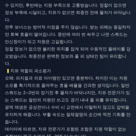
수 있지만, 후반에는 지원 부족으로 고통받습니다. 정찰이 없으면
정보 부족에 시달리고, 치유가 없으면 최종전 전에 물자가 바닥납니
다.
전투 보너스는 방어적 이점을 주지 않습니다. 받는 피해는 동일하지
만 회복 효율이 떨어집니다. 중반에 여러 번 싸우고 나면 스쿼드는
만신창이가 되고 자원은 고갈됩니다.
정찰 정보가 없으면 불리한 위치를 잡게 되어 수동적인 플레이를 강
요받습니다. 최종전은 완벽한 정보와 풀 피 상태인 팀이 유리합니
다.
치유 역할의 과소평가
오해: 피지컬과 의료 아이템만 있으면 충분하다. 하지만 이는 자원
소모를 획기적으로 줄여주는 효율 배율을 간과한 생각입니다. 일반
스쿼드는 2~3번의 장기전 후 물자가 바닥나지만, 치유 전문가가 있
는 스쿼드는 절반의 자원만 쓰고도 경기 내내 풀 피를 유지합니다.
광역 재생은 공성전이나 수비 시 교전에서 이탈하지 않고도 압박을
유지하게 해줍니다. 부활 속도는 절체절명의 순간에 역전 기회를 만
듭니다.
데이터에 따르면, 치유 전문가가 포함된 조합은 지원 역할이 없는