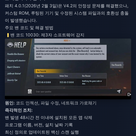
패치 4.0.1(2026년 2월 3일)은 V4.2의 안정성 문제를 해결했으나,
커스텀 ROM, 루팅된 기기 및 수정된 시스템 파일과의 호환성 충돌
이 발생했습니다.
주요 밴 코드 및 해결 방법
밴 코드 10030: 제3자 소프트웨어 감지
원인:
코드 인젝션, 파일 수정, 네트워크 가로채기
즉각적인 조치:
밴 발생 48시간 전 이내에 설치된 모든 앱 삭제
프로그램 이름, 버전, 설치 날짜 기록
최신 정의로 업데이트된 백신 스캔 실행