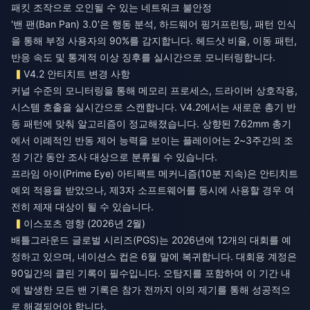
패킷 조작으로 오인될 수 있는 네트워크 불안정
'밴 팬(Ban Pan) 3.0'은 행동 분석, 하드웨어 핑거프린팅, 패턴 인식
을 통해 부정 사용자의 90%를 감지합니다. 헤드샷 비율, 이동 패턴,
반응 속도 및 통계적 이상 징후를 실시간으로 모니터링합니다.
V4.2 안티치트 변경 사항
커널 수준의 모니터링을 통해 메모리 프로세스, 드라이버 상호작용,
시스템 호출을 실시간으로 스캔합니다. V4.2에서는 새로운 총기 반
동 패턴에 맞춰 알고리즘이 정교해졌습니다. 상향된 7.62mm 총기
에서 이례적인 반동 제어 능력을 보이는 플레이어는 2~3주간의 조
정 기간 동안 조사 대상으로 분류될 수 있습니다.
프라임 아이(Prime Eye) 아티팩트 메커니즘(10분 지속)은 안티치트
예외 적용을 받았으나, 제3자 소프트웨어를 동시에 사용할 경우 여
전히 제재 대상이 될 수 있습니다.
이스포츠 영향 (2026년 2월)
배틀그라운드 글로벌 시리즈(PGS)는 2026년에 12개의 대회를 예
정하고 있으며, 네이션스 컵은 6월 말에 복귀합니다. 대회용 계정은
90일간의 클린 기록이 필수입니다. 오탐지를 포함하여 이 기간 내
에 발생한 모든 밴 기록은 참가 전까지 이의 제기를 통해 성공적으
로 해결되어야 합니다.