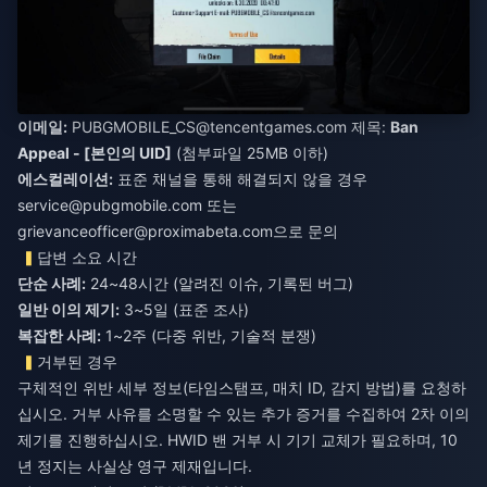
이메일:
PUBGMOBILE_
CS@tencentgames.com
제목:
Ban
Appeal - [본인의 UID]
(첨부파일 25MB 이하)
에스컬레이션:
표준 채널을 통해 해결되지 않을 경우
service@pubgmobile.com
또는
grievanceofficer@proximabeta.com
으로 문의
답변 소요 시간
단순 사례:
24~48시간 (알려진 이슈, 기록된 버그)
일반 이의 제기:
3~5일 (표준 조사)
복잡한 사례:
1~2주 (다중 위반, 기술적 분쟁)
거부된 경우
구체적인 위반 세부 정보(타임스탬프, 매치 ID, 감지 방법)를 요청하
십시오. 거부 사유를 소명할 수 있는 추가 증거를 수집하여 2차 이의
제기를 진행하십시오. HWID 밴 거부 시 기기 교체가 필요하며, 10
년 정지는 사실상 영구 제재입니다.