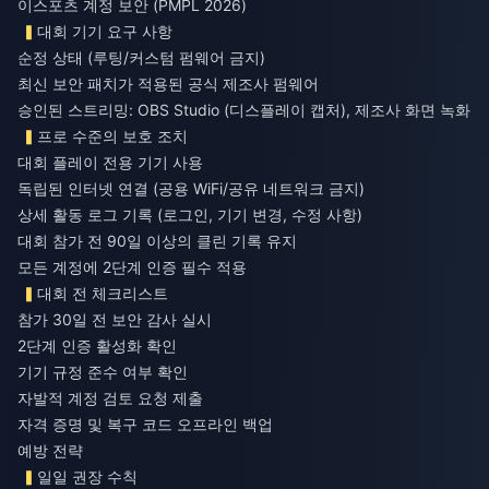
이스포츠 계정 보안 (PMPL 2026)
대회 기기 요구 사항
순정 상태 (루팅/커스텀 펌웨어 금지)
최신 보안 패치가 적용된 공식 제조사 펌웨어
승인된 스트리밍: OBS Studio (디스플레이 캡처), 제조사 화면 녹화
프로 수준의 보호 조치
대회 플레이 전용 기기 사용
독립된 인터넷 연결 (공용 WiFi/공유 네트워크 금지)
상세 활동 로그 기록 (로그인, 기기 변경, 수정 사항)
대회 참가 전 90일 이상의 클린 기록 유지
모든 계정에 2단계 인증 필수 적용
대회 전 체크리스트
참가 30일 전 보안 감사 실시
2단계 인증 활성화 확인
기기 규정 준수 여부 확인
자발적 계정 검토 요청 제출
자격 증명 및 복구 코드 오프라인 백업
예방 전략
일일 권장 수칙