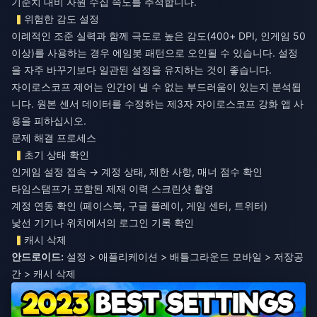
기준치 대비 자원 수집 속도를 추적합니다.
위험한 감도 설정
이례적인 조준 실력과 함께 극도로 높은 감도(400+ DPI, 인게임 50
이상)를 사용하는 경우 에임봇 패턴으로 오인될 수 있습니다. 설정
을 자주 바꾸기보다 일관된 설정을 유지하는 것이 좋습니다.
자이로스코프 제어는 인간이 낼 수 없는 부드러움이 있는지 분석됩
니다. 원본 센서 데이터를 수정하는 제3자 자이로스코프 강화 앱 사
용을 피하십시오.
문제 해결 프로세스
초기 상태 확인
인게임 설정 접속 → 계정 상태, 제한 사항, 매너 점수 확인
타임스탬프가 포함된 제재 이력 스크린샷 촬영
계정 연동 확인 (페이스북, 구글 플레이, 게임 센터, 트위터)
낯선 기기나 위치에서의 로그인 기록 확인
캐시 삭제
안드로이드:
설정 > 애플리케이션 > 배틀그라운드 모바일 > 저장공
간 > 캐시 삭제