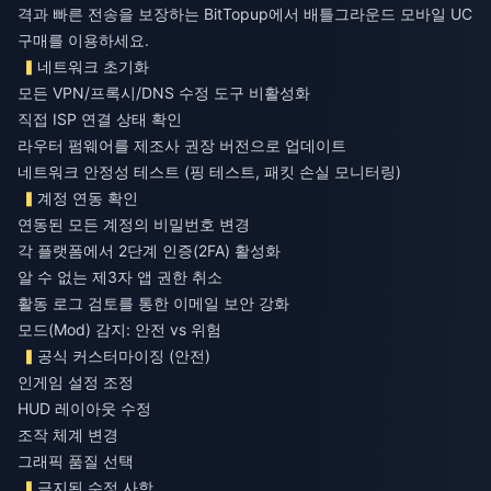
격과 빠른 전송을 보장하는 BitTopup에서
배틀그라운드 모바일 UC
구매
를 이용하세요.
네트워크 초기화
모든 VPN/프록시/DNS 수정 도구 비활성화
직접 ISP 연결 상태 확인
라우터 펌웨어를 제조사 권장 버전으로 업데이트
네트워크 안정성 테스트 (핑 테스트, 패킷 손실 모니터링)
계정 연동 확인
연동된 모든 계정의 비밀번호 변경
각 플랫폼에서 2단계 인증(2FA) 활성화
알 수 없는 제3자 앱 권한 취소
활동 로그 검토를 통한 이메일 보안 강화
모드(Mod) 감지: 안전 vs 위험
공식 커스터마이징 (안전)
인게임 설정 조정
HUD 레이아웃 수정
조작 체계 변경
그래픽 품질 선택
금지된 수정 사항