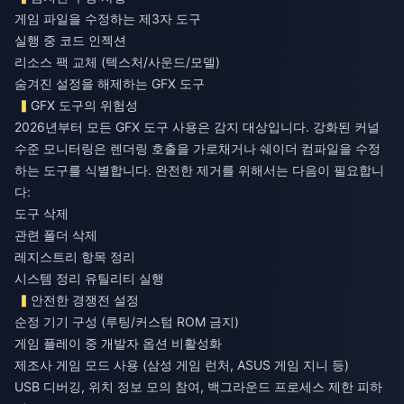
게임 파일을 수정하는 제3자 도구
실행 중 코드 인젝션
리소스 팩 교체 (텍스처/사운드/모델)
숨겨진 설정을 해제하는 GFX 도구
GFX 도구의 위험성
2026년부터 모든 GFX 도구 사용은 감지 대상입니다. 강화된 커널
수준 모니터링은 렌더링 호출을 가로채거나 쉐이더 컴파일을 수정
하는 도구를 식별합니다. 완전한 제거를 위해서는 다음이 필요합니
다:
도구 삭제
관련 폴더 삭제
레지스트리 항목 정리
시스템 정리 유틸리티 실행
안전한 경쟁전 설정
순정 기기 구성 (루팅/커스텀 ROM 금지)
게임 플레이 중 개발자 옵션 비활성화
제조사 게임 모드 사용 (삼성 게임 런처, ASUS 게임 지니 등)
USB 디버깅, 위치 정보 모의 참여, 백그라운드 프로세스 제한 피하