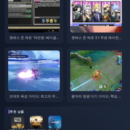
젠레스 존 제로 '작전명: 베이글'
젠레스 존 제로 3.1 무료 에이전
가이드 | 2026년 8월
트 선택권 가이드 | 2026년 8월
오데트 육성 가이드: 최고의 무기,
왕자의 영광 다기 가이드: 핵심 팁
성유물 및 조합 | 2026년 8월
톱 10 | 2026년 8월
추천 상품