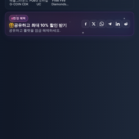
배틀그라운드
PUBG 모바일
Free Fire
G-COIN CDK
UC
Diamonds
(LATAM)
한정 혜택
공유하고 최대 10% 할인 받기
공유하고 룰렛을 잠금 해제하세요.