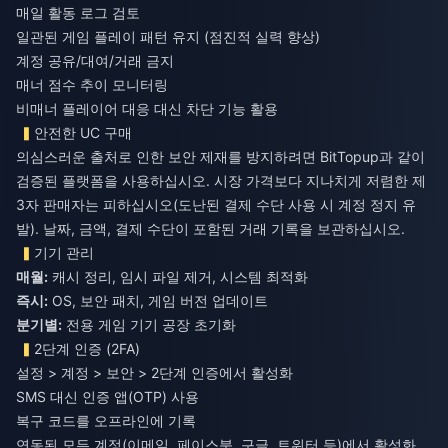
매일 활동 로그 검토
일관된 게임 플레이 패턴 유지 (점진적 실력 향상)
계정 공유/대여/거래 금지
매너 점수 추이 모니터링
비매너 플레이어 대응 대신 차단 기능 활용
안전한 UC 구매
의심스러운 출처로 인한 보안 제재를 방지하려면 BitTopup과 같이
검증된 플랫폼을 사용하십시오. 시장 가격보다 지나치게 저렴한 제
3자 판매자는 피하십시오(도난된 결제 수단 사용 시 계정 정지 유
발). 날짜, 금액, 결제 수단이 포함된 거래 기록을 보관하십시오.
기기 관리
매월:
캐시 정리, 임시 파일 제거, 시스템 최적화
즉시:
OS, 보안 패치, 게임 버전 업데이트
분기별:
전용 게임 기기 공장 초기화
2단계 인증 (2FA)
설정 > 계정 > 보안 > 2단계 인증에서 활성화
SMS 대신 인증 앱(OTP) 사용
복구 코드를 오프라인에 기록
연동된 모든 계정(이메일, 페이스북, 구글, 트위터 등)에서 활성화