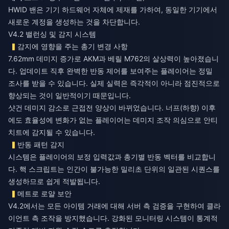
HWID 밴은 기기 하드웨어 자체에 제재를 가하여, 동일한 기기에서
새로운 계정을 생성하는 것을 차단합니다.
V4.2 밸런싱 및 감지 시스템
감지에 영향을 주는 총기 변경 사항
7.62mm 데미지 증가로 AKM과 베릴 M762의 살상력이 높아졌습니
다. 업데이트 직후 완벽한 반동 제어를 보여주는 플레이어는 정밀
조사를 받을 수 있습니다. 실제 실력은 즉각적이 아니라 점진적으로
향상되는 것이 일반적이기 때문입니다.
샷건 데미지 감소로 근접전 양상이 바뀌었습니다. 너프(하향) 이후
에도 효율성에 변화가 없는 플레이어는 데미지 조작 의심으로 안티
치트에 감지될 수 있습니다.
반동 패턴 감지
시스템은 플레이어의 보정 입력값과 총기별 반동 벡터를 비교합니
다. 핵 스크립트는 인간이 불가능한 밀리초 단위의 일관된 시퀀스를
생성하므로 쉽게 적발됩니다.
메트로 로얄 보안
V4.2에서는 모든 아이템 거래에 대해 서버 측 검증을 구현하여 클라
이언트 측 조작을 방지했습니다. 강화된 모니터링 시스템이 통계적