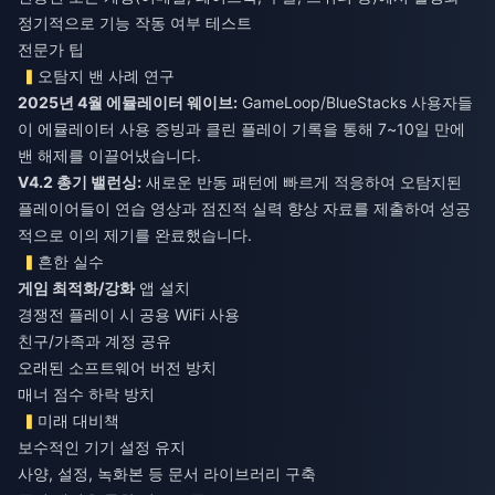
정기적으로 기능 작동 여부 테스트
전문가 팁
오탐지 밴 사례 연구
2025년 4월 에뮬레이터 웨이브:
GameLoop/BlueStacks 사용자들
이 에뮬레이터 사용 증빙과 클린 플레이 기록을 통해 7~10일 만에
밴 해제를 이끌어냈습니다.
V4.2 총기 밸런싱:
새로운 반동 패턴에 빠르게 적응하여 오탐지된
플레이어들이 연습 영상과 점진적 실력 향상 자료를 제출하여 성공
적으로 이의 제기를 완료했습니다.
흔한 실수
게임 최적화/강화
앱 설치
경쟁전 플레이 시 공용 WiFi 사용
친구/가족과 계정 공유
오래된 소프트웨어 버전 방치
매너 점수 하락 방치
미래 대비책
보수적인 기기 설정 유지
사양, 설정, 녹화본 등 문서 라이브러리 구축