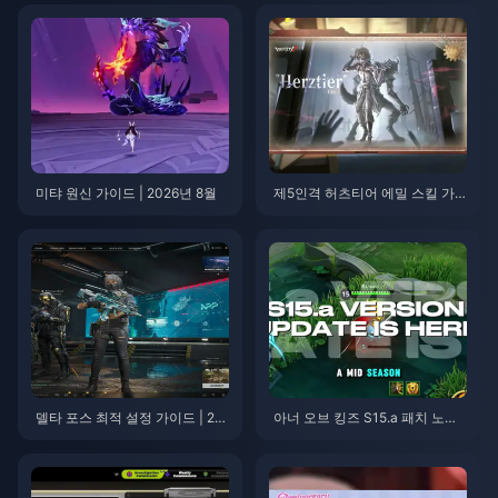
미탸 원신 가이드 | 2026년 8월
제5인격 허츠티어 에밀 스킬 가
이드 | 2026년 8월
델타 포스 최적 설정 가이드 | 20
아너 오브 킹즈 S15.a 패치 노트 |
26년 8월
2026년 8월