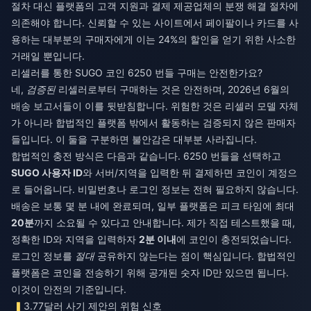
절차 대신 플랫폼의 고객 지원과 결제 제공업체의 분쟁 해결 절차에
의존해야 합니다. 신뢰할 수 있는 사이트에서 페이팔이나 카드를 사
용하는 대부분의 구매자에게 이는 24%의 할인을 얻기 위한 사소한
거래일 뿐입니다.
리셀러를 통한 SUGO 코인 6250 번들 구매는 안전한가요?
네,
검증된
리셀러로부터 구매하는 것은 안전하며, 2026년 6월의
배송 보고서들이 이를 뒷받침합니다. 위험한 것은 리셀러 모델 자체
가 아니라 합법적인 플랫폼 밖에서 활동하는 검증되지 않은 판매자
들입니다. 이 둘을 구분하면 불안감은 대부분 사라집니다.
합법적인 충전 방식은 다음과 같습니다. 6250 번들을 선택하고
SUGO 사용자 ID
와 서버/지역을 입력한 뒤 결제하면 코인이 계정으
로 들어옵니다. 비밀번호나 로그인 정보는 전혀 필요하지 않습니다.
배송은 보통 몇 분 내에 완료되며, 일부 플랫폼은 피크 타임에 최대
20분
까지 소요될 수 있다고 안내합니다. 제가 직접 테스트했을 때,
정확한 ID와 지역을 입력하자
2분 이내
에 코인이 충전되었습니다.
로그인 정보를
절대
공유하지 않는다는 점이 핵심입니다. 합법적인
플랫폼은 코인을 전송하기 위해 공개된 숫자 ID만 있으면 됩니다.
이것이 안전의 기준입니다.
3.77달러 사기 제안의 위험 신호