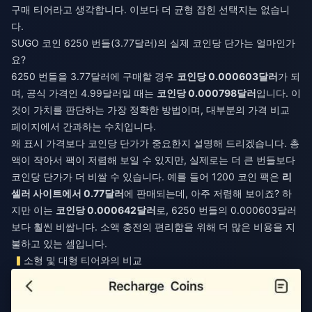
구매 티어라고 생각합니다. 이보다 더 균형 잡힌 선택지는 없습니
다.
SUGO 코인 6250 번들(3.77달러)의 실제 코인당 단가는 얼마인가
요?
6250 번들을 3.77달러에 구매할 경우
코인당 0.000603달러
가 되
며, 공식 가격인 4.99달러일 때는
코인당 0.000798달러
입니다. 이
것이 가치를 판단하는 가장 정확한 방법이며, 대부분의 가격 비교
페이지에서 간과하는 수치입니다.
왜 표시 가격보다 코인당 단가가 중요한지 설명해 드리겠습니다. 총
액이 작아서 팩이 저렴해 보일 수 있지만, 실제로는 더 큰 번들보다
코인당 단가가 더 비쌀 수 있습니다. 예를 들어 1200 코인 팩은
리
셀러 사이트에서 0.77달러
에 판매되는데, 아주 저렴해 보이죠? 하
지만 이는
코인당 0.000642달러
로, 6250 번들의 0.000603달러
보다 훨씬 비쌉니다. 소액 충전의 편리함을 위해 더 많은 비용을 지
불하고 있는 셈입니다.
소형 및 대형 티어와의 비교