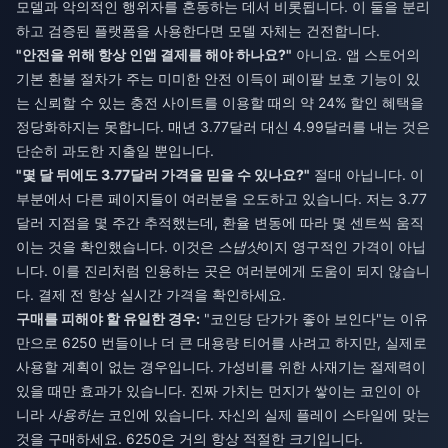
모델과 악의적인 행위자를 혼동하는 데서 비롯됩니다. 이 둘을 분리
하고 검증된 플랫폼을 사용한다면 모델 자체는 건전합니다.
"안전을 위해 항상 인앱 결제를 해야 하나요?"
아니요. 앱 스토어의
기본 환불 절차가 주는 미미한 안전 이득이 페이팔 보호 기능이 있
는 신뢰할 수 있는 충전 사이트를 이용할 때의 약 24% 할인 혜택을
정당화하지는 못합니다. 매년 3.77달러 대신 4.99달러를 내는 것은
단순히 과도한 지출일 뿐입니다.
"몇 달 뒤에도 3.77달러 가격을 믿을 수 있나요?"
절대 아닙니다. 이
부분에서 다른 페이지들이 여러분을 오도하고 있습니다. 저는 3.77
달러 지점을 몇 주간 추적했는데, 환율 변동에 따라 몇 센트씩 움직
이는 것을 확인했습니다. 이것은
스냅샷
이지 영구적인 가격이 아닙
니다. 이를 진리처럼 인용하는 곳은 여러분에게 도움이 되지 않습니
다. 결제 전 항상 실시간 가격을 확인하세요.
구매를 피해야 할 유일한 경우:
"코인당 단가가 좋아 보인다"는 이유
만으로 6250 번들이나 더 큰 대용량 티어를 사려고 하지만, 실제로
사용할 계획이 없는 경우입니다. 가성비를 위한 사재기는 절제력이
있을 때만 효과가 있습니다. 진짜 가치는 먼지가 쌓이는 코인이 아
니라
사용하는
코인에 있습니다. 자신의 실제 플레이 스타일에 맞는
것을 구매하세요. 6250은 거의 항상 적절한 크기입니다.