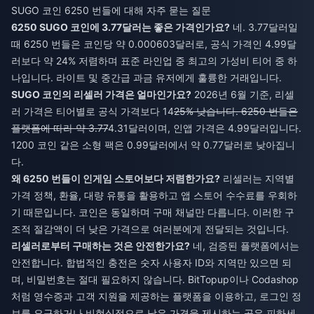
SUGO 코인 6250 번들에 대해 자주 묻는 질문
6250 SUGO 코인에 3.77달러는 좋은 가격인가요?
네. 3.77달러일
때 6250 번들은 코인당 약 0.000603달러로, 공식 가격인 4.99달
러보다 약 24% 저렴하며 표준 라인업 중 최고의 가성비 티어 중 하
나입니다. 라이트 및 중간급 과금 유저에게 훌륭한 거래입니다.
SUGO 코인의 리셀러 가격은 얼마인가요?
2026년 6월 기준, 리셀
러 가격은 티어별로 공식 가격보다 14
25% 낮습니다. 6250 번들은
플랫폼에 따라 약 3.77
4.31달러이며, 인앱 가격은 4.99달러입니다.
1200 코인 같은 소형 팩은 0.99달러에서 약 0.77달러로 낮아집니
다.
왜 6250 번들이 인게임 스토어보다 저렴한가요?
리셀러는 지역별
가격 정책, 환율, 대량 유통을 활용하고 앱 스토어 수수료를 우회하
기 때문입니다. 코인은 동일하며 구매 채널만 다릅니다. 이러한 구
조적 절감액이 더 낮은 가격으로 여러분에게 전달되는 것입니다.
리셀러로부터 구매하는 것은 안전한가요?
네, 검증된 플랫폼에서는
안전합니다. 합법적인 충전은 숫자 사용자 ID와 지역만 있으면 되
며, 비밀번호는 절대 필요하지 않습니다. BitTopup이나 Codashop
처럼 영수증과 고객 지원을 제공하는 플랫폼을 이용하고, 로그인 정
보를 요구하거나 비현실적으로 낮은 가격을 제시하는 곳은 피하세