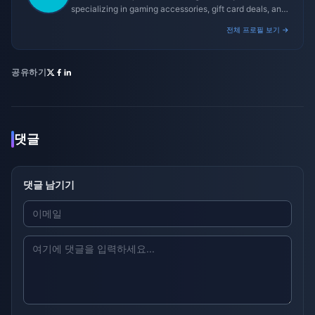
specializing in gaming accessories, gift card deals, and
platform reviews.
전체 프로필 보기 →
공유하기
댓글
댓글 남기기