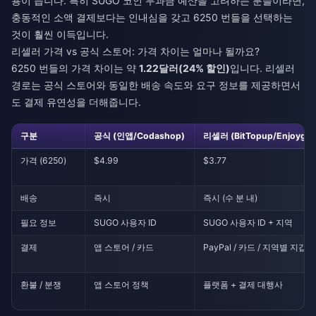
용이 듭니다. 특히
SUGO 코인 무과금 예산
을 고려하는 분들이라면,
충동적인 소액 결제보다는 인내심을 갖고 6250 번들을 선택하는
것이 훨씬 이득입니다.
리셀러 가격 vs 공식 스토어: 가격 차이는 얼마나 될까요?
6250 번들의 가격 차이는 약
1.22달러(24% 할인)
입니다. 리셀러
경로는 공식 스토어와 동일한 배송 속도와 요구 정보를 제공하면서
도 결제 유연성을 더해줍니다.
구분
공식 (인앱/Codashop)
리셀러 (BitTopup/Enjoygm
가격 (6250)
$4.99
$3.77
배송
즉시
즉시 (수 분 내)
필요 정보
SUGO 사용자 ID
SUGO 사용자 ID + 지역
결제
앱 스토어 / 카드
PayPal / 카드 / 지역별 지갑
환불 / 분쟁
앱 스토어 정책
플랫폼 + 결제 대행사