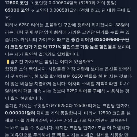
12500 코인
→ 코인당 0.000604달러 (6250과 거의 동일)
65000 코인
→ 코인당 0.000581달러 (전체 최고, 단 대량 구매 필
요)
따라서 6250 티어는 효율적인 구간에 정확히 위치합니다. 38달러
라는 대량 구매 부담 없이 최적에 가까운 코인당 단가를 누릴 수 있
습니다. 커뮤니티 가이드에 따르면
중간 티어인 6250
37500 구간
이 코인당 단가 기준 약 17
21% 할인으로 가장 높은 할인율
을 보이며,
이는 제가 확인한 결과와도 일치합니다.
숨겨진 가치(또는 함정)는 어디에 있을까요?
함정은 소액 팩입니다. 사람들은 가장 저렴해 보이는 옵션을 반복해
서 구매하는데, 한 달을 합산해보면 6250 번들을 한 번 사는 것보다
더 많은 비용을 지출하게 됩니다. 어차피 소비할 계획이라면, 0.77
달러짜리 팩을 계속 사는 것보다 6250 티어를 구매해 사용하는 것
이 훨씬 현명합니다.
숨겨진 가치는 무엇일까요? 6250과 12500 티어는 코인당 단가가
0.000001달러
차이로 거의 동일합니다. 따라서 12500 코인을 실
제로 다 쓸 계획이라면, 단가는 거의 그대로 유지하면서 보유량만
두 배로 늘릴 수 있습니다. 하지만 코인당 단가가 조금 더 저렴하다
는 이유만으로 무리해서 큰 팩을 사지는 마세요. 실제로 사용할 만