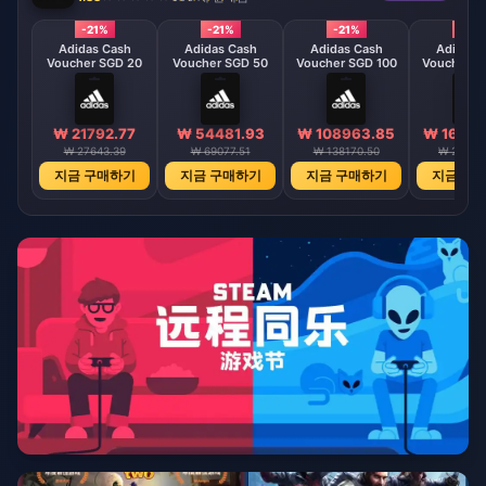
-21%
-21%
-21%
-21%
Adidas Cash
Adidas Cash
Adidas Cash
Adidas 
Voucher SGD 20
Voucher SGD 50
Voucher SGD 100
Voucher S
₩ 21792.77
₩ 54481.93
₩ 108963.85
₩ 16343
₩ 27643.39
₩ 69077.51
₩ 138170.50
₩ 20724
지금 구매하기
지금 구매하기
지금 구매하기
지금 구