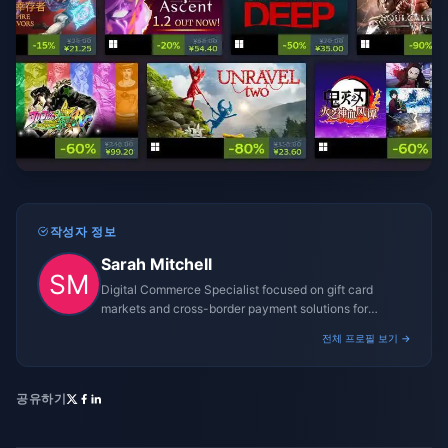
작성자 정보
Sarah Mitchell
Digital Commerce Specialist focused on gift card
markets and cross-border payment solutions for
gaming platforms.
전체 프로필 보기 →
공유하기