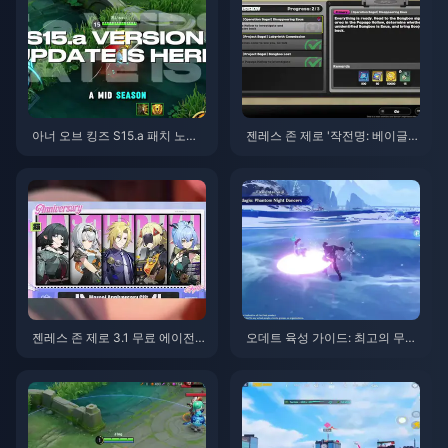
아너 오브 킹즈 S15.a 패치 노트 |
젠레스 존 제로 '작전명: 베이글'
2026년 8월
가이드 | 2026년 8월
젠레스 존 제로 3.1 무료 에이전
오데트 육성 가이드: 최고의 무기,
트 선택권 가이드 | 2026년 8월
성유물 및 조합 | 2026년 8월