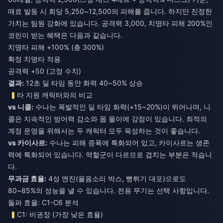
매료 발동 시 회당 5,250~12,500의 피해를 줍니다. 하지만 진정한
가치는 팀원 강화에 있습니다. 공격력 3,000, 치명타 피해 200%인
코린이 받는 혜택은 다음과 같습니다.
치명타 피해 +100% (총 300%)
확정 치명타 적용
공격력 +50 (고정 수치)
결과:
12초 딜 타임 동안 화력 40~50% 상승
타 지원 캐릭터와의 비교
vs 니콜:
수나는 폭발적인 딜 타임 화력(+15~20%)이 뛰어나며, 니
콜은 지속적인 방어력 감소와 몹 몰이에 강점이 있습니다. 최적의
계정 운영을 위해서는 두 캐릭터 모두 육성하는 것이 좋습니다.
vs 카이사르:
수나는 피해 증폭에 특화되어 있고, 카이사르는 생존
력에 특화되어 있습니다. 역할군이 다르므로 겹치는 부분은 적습니
다.
무과금 효율:
4성 엔진(울음소리 박스, 뻥튀기 대포)으로도
80~85%의 성능을 낼 수 있습니다. 전용 무기는 선택 사항입니다.
돌파 효율: C1-C6 분석
C1: 비권장 (가장 낮은 효율)