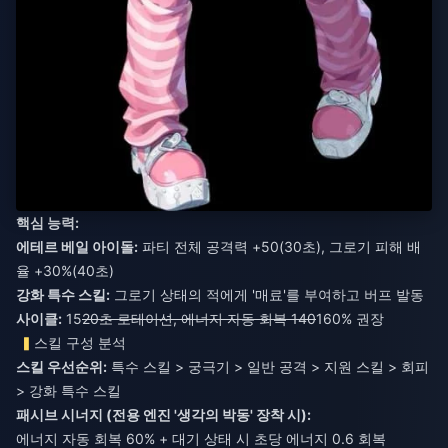
핵심 능력:
에테르 베일 아이돌:
파티 전체 공격력 +50(30초), 그로기 피해 배
율 +30%(40초)
강화 특수 스킬:
그로기 상태의 적에게 '매료'를 부여하고 버프 발동
사이클:
15
20초 로테이션, 에너지 자동 회복 140
160% 권장
스킬 구성 분석
스킬 우선순위:
특수 스킬 > 궁극기 > 일반 공격 > 지원 스킬 > 회피
> 강화 특수 스킬
패시브 시너지 (전용 엔진 '생각의 박동' 장착 시):
에너지 자동 회복 60% + 대기 상태 시 초당 에너지 0.6 회복