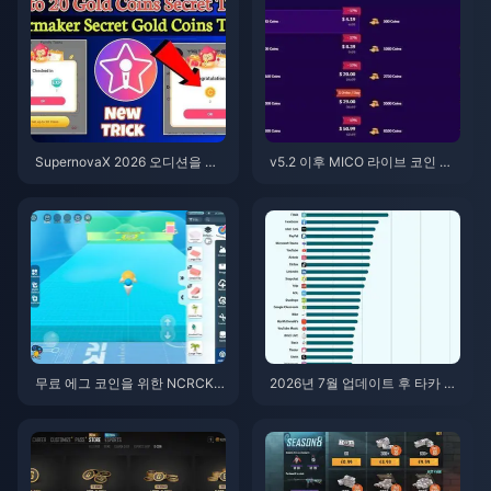
SupernovaX 2026 오디션을 위
v5.2 이후 MICO 라이브 코인 ME
한 저렴한 스타메이커 코인 (12-2
NA: 2026년 최저가 혜택
3% 할인)
무료 에그 코인을 위한 NCRCKY
2026년 7월 업데이트 후 타카 라
T8EF 코드 사용법 (2026년 8월)
이브(Taka Live) 배터리 광탈 현
상? 원인 및 해결 방법