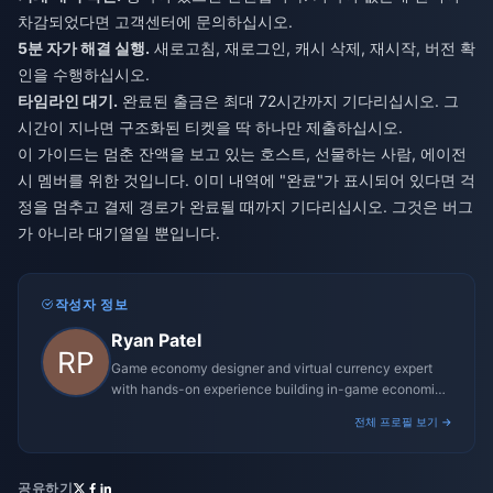
차감되었다면 고객센터에 문의하십시오.
5분 자가 해결 실행.
새로고침, 재로그인, 캐시 삭제, 재시작, 버전 확
인을 수행하십시오.
타임라인 대기.
완료된 출금은 최대 72시간까지 기다리십시오. 그
시간이 지나면 구조화된 티켓을 딱 하나만 제출하십시오.
이 가이드는 멈춘 잔액을 보고 있는 호스트, 선물하는 사람, 에이전
시 멤버를 위한 것입니다. 이미 내역에 "완료"가 표시되어 있다면 걱
정을 멈추고 결제 경로가 완료될 때까지 기다리십시오. 그것은 버그
가 아니라 대기열일 뿐입니다.
작성자 정보
Ryan Patel
Game economy designer and virtual currency expert
with hands-on experience building in-game economies
for MMO and mobile titles.
전체 프로필 보기 →
공유하기