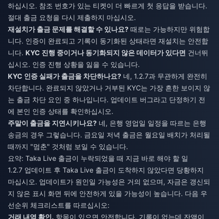
하십시오. 참조 번호가 있는 티켓이 더 빠르게 첫 응답을 받습니다.
절대 출금 요청을 다시 제출하지 마십시오.
재설치가 출금 문제를 해결할 수 있나요?
때로는 가능하지만 위험합
니다. 인증이 완료되고 기록이 동기화된 상태라면 재설치는 안전합
니다.
KYC 진행 중이거나 동기화되지 않은 데이터가 있다면
건너뛰
십시오. 인증 진행 상황을 잃을 수 있습니다.
KYC 인증 실패가 출금을 차단하나요?
네, 1.2.7과 무관하게 완전히
차단합니다. 완료되지 않았거나 거부된 KYC는 가장 흔한 보이지 않
는 출금 차단 요인 중 하나입니다. 업데이트 버그라고 단정하기 전
에 본인 인증 상태를 확인하십시오.
주말이 출금을 지연시키나요?
네, 은행 영업일 일정을 따르는 은행
송금의 경우 그렇습니다. 금요일 저녁 출금은 월요일 배치가 처리될
때까지 "멈춘" 것처럼 보일 수 있습니다.
요약: Taka Live 출금이 누락되었을 때 지금 바로 해야 할 일
1.2.7 업데이트 후 Taka Live 출금이 도착하지 않았다면 당황하지
마십시오. 업데이트가 원인일 가능성은 거의 없으며, 자금은 갱신되
지 않은 표시 화면 뒤에 안전하게 있을 가능성이 높습니다. 다음 우
선순위 체크리스트를 따르십시오:
거래 내역 확인.
항목이 있으면 안전합니다. 기록이 없는데 잔액이