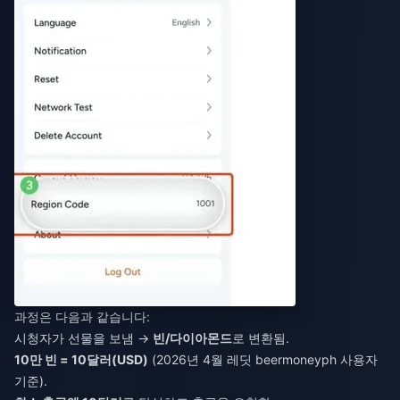
과정은 다음과 같습니다:
시청자가 선물을 보냄 →
빈/다이아몬드
로 변환됨.
10만 빈 = 10달러(USD)
(2026년 4월 레딧 beermoneyph 사용자
기준).