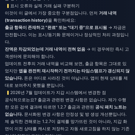
표시 오류와 실제 거래 실패 구분하기
이것이 이 글에서 가장 중요한 구분점입니다. 먼저
거래 내역
(transaction history)
을 확인하세요:
출금 항목이 존재하고 "완료" 또는 "대기 중"으로 표시됨
→ 자금은
안전합니다. 이는 표시/동기화 문제이거나 정상적인 처리 과정입니
다.
잔액은 차감되었는데 거래 내역이 전혀 없음
→ 이 경우에만 즉시 고
객센터에 문의해야 합니다.
업데이트 전후의 거래 내역을 비교해 보면, 출금 항목은 그대로 있
었지만
앱을 완전히 재시작하기 전까지는 타임스탬프가 갱신되지 않
았습니다.
돈은 어디로 사라진 것이 아닙니다. 앱이 현재 상태를 제
대로 보여주지 못했을 뿐입니다.
2026년 7월 업데이트가 지갑 시스템에서 변경한 점
공식적으로는요? 출금과 관련된 변경 사항은 없습니다. 제가 수행
한 모든 검색 결과에 따르면 1.2.7 출금과 관련된
공식 패치 노트는
없습니다.
문서화된 변경 사항은 안정성 및 방 생성 개선뿐입니다.
제 솔직한 견해로는 1.2.7이 결제를 망가뜨린 것이 아니라, 지갑 화
면이 이전 상태를 캐시로 저장하고 자동 새로고침을 하지 않는 기존