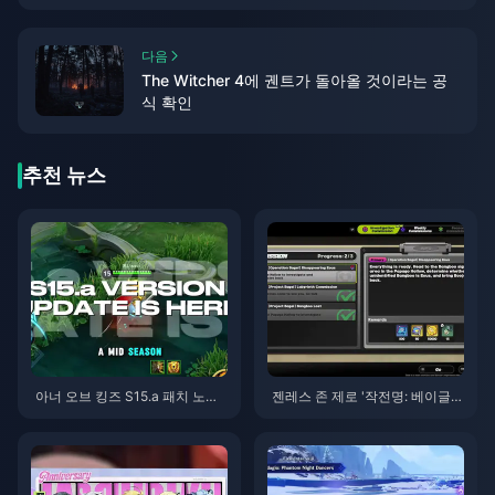
다음
The Witcher 4에 궨트가 돌아올 것이라는 공
식 확인
추천 뉴스
아너 오브 킹즈 S15.a 패치 노트 |
젠레스 존 제로 '작전명: 베이글'
2026년 8월
가이드 | 2026년 8월