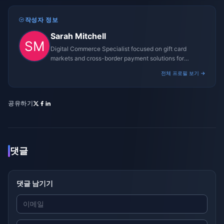
작성자 정보
Sarah Mitchell
Digital Commerce Specialist focused on gift card
markets and cross-border payment solutions for
gaming platforms.
전체 프로필 보기 →
공유하기
댓글
댓글 남기기