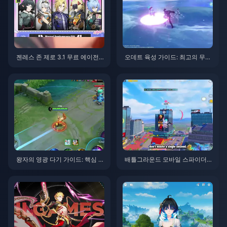
젠레스 존 제로 3.1 무료 에이전
오데트 육성 가이드: 최고의 무기,
트 선택권 가이드 | 2026년 8월
성유물 및 조합 | 2026년 8월
왕자의 영광 다기 가이드: 핵심 팁
배틀그라운드 모바일 스파이더맨
톱 10 | 2026년 8월
이벤트 팁 | 2026년 8월