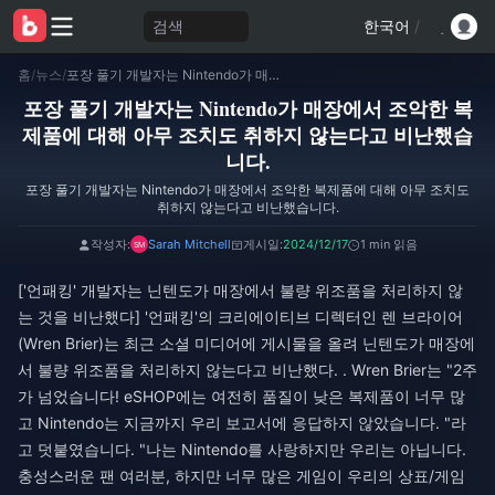
검색
한국어
/
홈
/
뉴스
/
포장 풀기 개발자는 Nintendo가 매장에서 조악한 복제품에 대해 아무 조치도 취하지 않는다고 비난했습니다.
포장 풀기 개발자는 Nintendo가 매장에서 조악한 복
제품에 대해 아무 조치도 취하지 않는다고 비난했습
니다.
포장 풀기 개발자는 Nintendo가 매장에서 조악한 복제품에 대해 아무 조치도
취하지 않는다고 비난했습니다.
작성자:
Sarah Mitchell
게시일:
2024/12/17
1 min 읽음
['언패킹' 개발자는 닌텐도가 매장에서 불량 위조품을 처리하지 않
는 것을 비난했다] '언패킹'의 크리에이티브 디렉터인 렌 브라이어
(Wren Brier)는 최근 소셜 미디어에 게시물을 올려 닌텐도가 매장에
서 불량 위조품을 처리하지 않는다고 비난했다. . Wren Brier는 "2주
가 넘었습니다! eSHOP에는 여전히 품질이 낮은 복제품이 너무 많
고 Nintendo는 지금까지 우리 보고서에 응답하지 않았습니다. "라
고 덧붙였습니다. "나는 Nintendo를 사랑하지만 우리는 아닙니다.
충성스러운 팬 여러분, 하지만 너무 많은 게임이 우리의 상표/게임