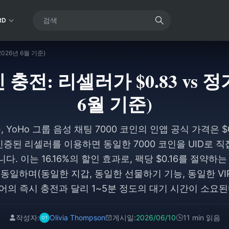
RD
(2026년 6월 기준)
인 충전: 리셀러가 $0.83 vs 정가 
6월 기준)
준, YoHo 그룹 음성 채팅 7000 코인의 인앱 공식 가격은 $
은 인증된 리셀러를 이용하면 동일한 7000 코인을 UID로 
입니다. 이는 16.16%의 할인 효과로, 팩당 $0.16를 절약하
동일하며(동일한 지갑, 동일한 선물하기 기능, 동일한 VIP
의 즉시 충전과 달리 1~5분 정도의 대기 시간이 소요
작성자:
Olivia Thompson
게시일:
2026/06/10
11 min 읽음