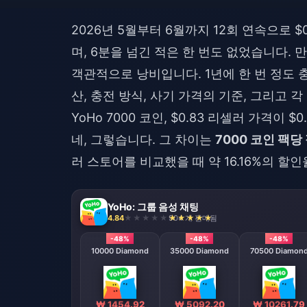
2026년 5월부터 6월까지 12회 연속으로 $
며, 6분을 넘긴 적은 한 번도 없었습니다. 
객관적으로 낭비입니다. 1년에 한 번 정도
산, 충전 방식, 사기 가격의 기준, 그리고
YoHo 7000 코인, $0.83 리셀러 가격이 
네, 그렇습니다. 그 차이는
7000 코인 팩당 
러 스토어를 비교했을 때 약 16.16%의 할
YoHo: 그룹 음성 채팅
4.84
904 개 판매됨
-48%
-48%
-48%
10000 Diamond
35000 Diamond
70500 Diamon
₩ 1454.92
₩ 5092.20
₩ 10261.79