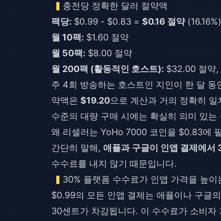
충전당 정확한 달러 절약액
팩당:
$0.99 - $0.83 =
$0.16 절약
(16.16%
월 10팩:
$1.60 절약
월 50팩:
$8.00 절약
월 200팩 (활동적인 호스트):
$32.00 절약
주 4회 방송하는 호스트인 지인이 한 달 동안
약액은
$19.20
으로 계산과 거의 정확히 일
수준의 대량 구매 시에는 확실히 의미 있는
왜 리셀러는 YoHo 7000 코인을 $0.83에 
간단히 말해,
애플과 구글이 인앱 결제에서 
수수료를 내지 않기 때문입니다.
30% 플랫폼 수수료가 인앱 가격을 높이
$0.99의 모든 인앱 결제는 애플이나 구글
30센트가 차감됩니다. 이 수수료가 소비자 가