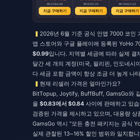
₩ 2784.46
₩ 9741.74
₩ 19621.23
지금 구매하기
지금 구매하기
지금 구매하기
2026년 6월 기준 공식 인앱 7000 코
앱 스토어와 구글 플레이에 등록된 YoHo 7
$0.99
입니다. 지역별 세금에 따라 실제 결
달간 세 개의 계정(미국, 필리핀, 인도네시아
다 세금 포함 금액이 항상 조금 더 높게 나
현재 리셀러 가격은 얼마인가요?
BitTopup, Joytify, BuffBuff, Ga
을
$0.83에서 $0.84
사이에 판매하고 있습니다.
검증된 가격을 제시하고 있으며, 대용량 상
GamsGo 역시 "모든 충전 패키지는 공식 
실제 관찰된 13~16% 할인 범위와 일치합니