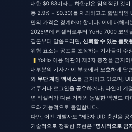
대한 $0.83이라는 하한선은 임의적인 것이 아니라
통 2.9% + $0.30)를 제외하고도 합법적인
만의 가격은 경계해야 합니다. 이에 대해서
2026년에 리셀러로부터 YoHo 7000 코
결론부터 말씀드리면,
신뢰할 수 있는 플랫
위험 요소는 공포를 조장하는 기사들이 주장
YoHo 이용 약관이 제3자 충전을 금지하
대부분의 기사가 이 부분에서 모호하게 답변
와
무단 계정 액세스
를 금지하고 있으며, U
겨주거나 로그인을 공유하거나, 타인이 계정
면 리셀러가 다른 거래와 동일한 백엔드 파
드와 기능적으로 동일합니다.
다만, 어떤 개발사도 "제3자 UID 충전을
기술적으로 정확한 표현은
"명시적으로 금지