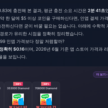
0.83에 충전해 본 결과, 평균 충전 소요 시간은
2분 41초
만약 한 달에 $5 이상 코인을 구매하신다면, 인앱 결제 가
 충전하신다면 굳이 바꿀 필요는 없습니다. 아래에 수학적 
 각 경로가 유리한 시점을 정확히 정리했습니다.
$0.99 인앱 가격보다 정말 저렴할까?
정확히 $0.16
이며, 2026년 6월 기준 앱 스토어 가격과 
인율을 보입니다.
더 보기 ›
-48%
-48%
d
353000 Diamond
708000 Diamond
₩ 51417.32
₩ 103128.71