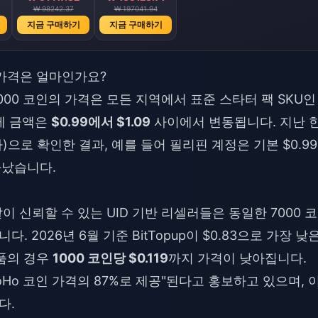
₩ 98242.37
₩ 197041.94
지금 구매하기
지금 구매하기
인 가격은 얼마인가요?
000 코인의 가격은 모든 지역에서 표준 스타터 팩 SKU인
제 금액은
$0.99에서 $1.09
사이에서 변동됩니다. 지난 
)으로 확인한 결과, 예를 들어 필리핀 계정은 기본 $0.9
타났습니다.
msGo와 같이 신뢰할 수 있는 UID 기반 리셀러들은 동일한 7000 
 2026년 6월 기준 BitTopup이 $0.83으로 가장 낮
품의 경우
1000 코인당 $0.119
까지 가격이 낮아집니다.
YoHo 코인 가격의 87%로 제공"된다고 홍보하고 있으며, 
다.