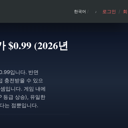
로그인
/
회
한국어
/
$0.99 (2026년
0.99입니다. 반면
직접 충전받을 수 있으
는 셈입니다. 게임 내에
 등급 상승), 유일한
된다는 점뿐입니다.