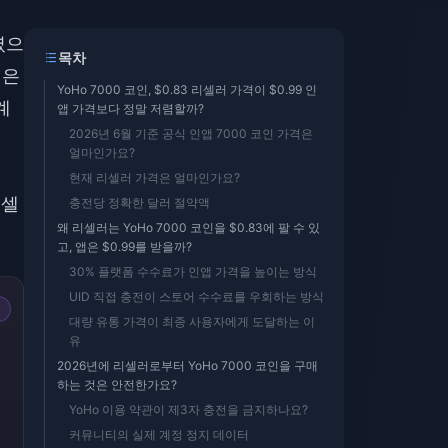
였으
목차
격은
YoHo 7000 코인, $0.83 리셀러 가격이 $0.99 인
계
앱 가격보다 정말 저렴할까?
2026년 6월 기준 공식 인앱 7000 코인 가격은
얼마인가요?
현재 리셀러 가격은 얼마인가요?
리셀
충전당 정확한 달러 절약액
왜 리셀러는 YoHo 7000 코인을 $0.83에 팔 수 있
고, 앱은 $0.99를 받을까?
30% 플랫폼 수수료가 인앱 가격을 높이는 방식
UID 직접 충전이 스토어 수수료를 우회하는 방식
대량 유통 가격이 최종 사용자에게 도달하는 이
유
2026년에 리셀러로부터 YoHo 7000 코인을 구매
하는 것은 안전한가요?
YoHo 이용 약관이 제3자 충전을 금지하나요?
커뮤니티의 실제 계정 정지 데이터