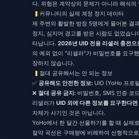
다. 위험은 계약상의 문제가 아니라 해석의
커뮤니티의 실제 계정 정지 데이터
제 주변의 활발한 방장 5명에게 물어본 결과,
정지, 심지어 경고를 받은 사람도 없었습니다
타납니다.
2026년 UID 전용 리셀러 충전
의 예외 없이 "리셀러"가 비밀번호를 요구
장하지 않습니다.
절대 공유해서는 안 되는 정보
✅
공유해도 안전한 정보:
UID (YoHo 프
❌
절대 공유 금지:
비밀번호, SMS 인증 코드
리셀러가
UID 외에 다른 정보를 요구한다면
자체가 사기인 것은 아닙니다.
YoHo에서 한 달간 선물하기를 할 때 실제
절약 곡선은 구매량에 비례하여 선형적으로 