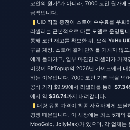
코인의 원가"가 아니라, 7000 코인 원가에
금액입니다.
UID 직접 충전이 스토어 수수료를 우회
리셀러는 근본적으로 다른 모델로 운영됩니다
통해 코인 재고를 확보한 뒤, 오직
YoHo UI
구글 계정, 스토어 결제 단계를 거치지 않으
에게 돌아가고, 일부 마진만 리셀러가 가져
이것이 BitTopup의 2026년 가이드에서 
하는 이유입니다. 7000 코인 기본 팩을 넘
공식 가격 $9.99에서 리셀러를 통해
$7.34
에서 약
$36.74
까지 내려갑니다.
대량 유통 가격이 최종 사용자에게 도달
경쟁 때문입니다. 이 시장에는 최소 5개의 활발한 리셀
MooGold, JollyMax)가 있으며, 각 