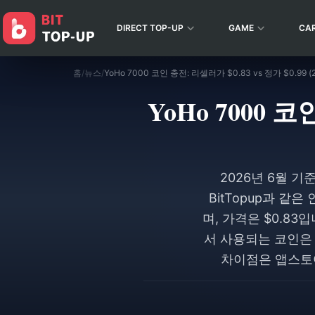
DIRECT TOP-UP
GAME
CA
홈
/
뉴스
/
YoHo 7000 코인 충전: 리셀러가 $0.83 vs 정가 $0.99 
YoHo 7000 코
2026년 6월 기
BitTopup과 같
며, 가격은 $0.83
서 사용되는 코인은 
차이점은 앱스토어