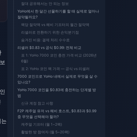
절대 공유해서는 안 되는 정보
YoHo에서 한 달간 선물하기를 할 때 실제로 얼마나
절약될까요?
팩당 절약액 vs 헤비 기프터의 월간 절약액
리셀러로 전환하기 위한 손익분기점
숨겨진 비용: 결제 처리 수수료
리셀러 $0.83 vs 공식 $0.99: 전체 비교
한
표 1: YoHo 7000 코인 충전 가격 비교 (2026년
6월)
9보
표 2: YoHo 코인 팩 가격 — 공식 vs 리셀러
7000 코인으로 YoHo 내에서 실제로 무엇을 살 수
있나요?
YoHo 7000 코인을 $0.83에 충전하는 단계별 방
코인
법
은
신규 계정 참고 사항
F2P 캐주얼 유저 vs 헤비 호스트, $0.83과 $0.99
중 무엇을 선택해야 할까?
이는
캐주얼 기프터 (월 1~2팩)
활발한 방 참여자 (월 5~20팩)