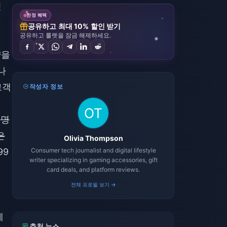
진
한정 혜택
공유하고 최대 10% 할인 받기
공유하고 룰렛을 잠금 해제하세요.
약을
나
고객
작성자 정보
설명
은
Olivia Thompson
99
Consumer tech journalist and digital lifestyle
writer specializing in gaming accessories, gift
card deals, and platform reviews.
전체 프로필 보기 →
에
추천 뉴스