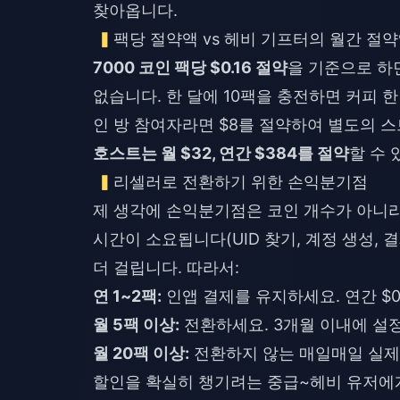
찾아옵니다.
팩당 절약액 vs 헤비 기프터의 월간 절
7000 코인 팩당 $0.16 절약
을 기준으로 하
없습니다. 한 달에 10팩을 충전하면 커피 한
인 방 참여자라면 $8를 절약하여 별도의 
호스트는 월 $32, 연간 $384를 절약
할 수 
리셀러로 전환하기 위한 손익분기점
제 생각에 손익분기점은 코인 개수가 아니
시간이 소요됩니다(UID 찾기, 계정 생성, 
더 걸립니다. 따라서:
연 1~2팩:
인앱 결제를 유지하세요. 연간 $0
월 5팩 이상:
전환하세요. 3개월 이내에 설정
월 20팩 이상:
전환하지 않는 매일매일 실제 
할인을 확실히 챙기려는 중급~헤비 유저