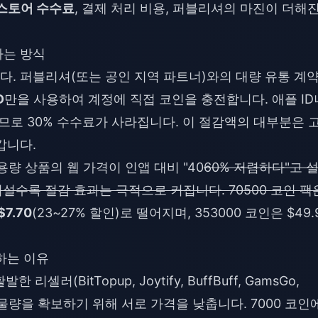
스토어 수수료
, 결제 처리 비용, 퍼블리셔의 마진이 더해
하는 방식
. 퍼블리셔(또는 공인 지역 파트너)와의 대량 유통 계
D
만을 사용하여 계정에 직접 코인을 충전합니다. 애플 ID
므로 30% 수수료가 사라집니다. 이 절감액의 대부분은 
갑니다.
대용량 상품의 웹 가격이 인앱 대비 "40
60% 저렴하다"고 
어설수록 절감 효과는 극적으로 커집니다. 70500 코인 팩
$7.70
(23~27% 할인)로 떨어지며, 353000 코인은 $49.
하는 이유
러(BitTopup, Joytify, BuffBuff, GamsGo,
업체는 물량을 확보하기 위해 서로 가격을 낮춥니다. 7000 코인