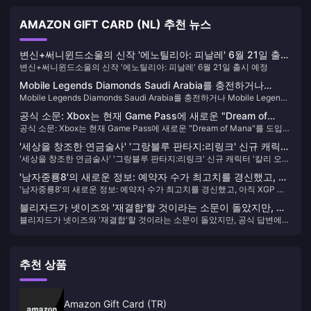
AMAZON GIFT CARD (NL) 추천 뉴스
변신+써니윈드소울의 신작 '에노틸리아: 피날레' 6월 21일 출시
변신+써니윈드소울의 신작 '에노틸리아: 피날레' 6월 21일 출시 예정
예정
Mobile Legends Diamonds Saudi Arabia를 충전하거나
Mobile Legends Diamonds Saudi Arabia를 충전하거나 Mobile Legends
Mobile Legends Diamonds Saudi Arabia를 구매하는 방법
Diamonds Saudi Arabia를 구매하는 방법
공식 소문: Xbox는 현재 Game Pass에 새로운 "Dream of
공식 소문: Xbox는 현재 Game Pass에 새로운 "Dream of Mana"를 도입할
Mana"를 도입할 계획이 없습니다.
계획이 없습니다.
'세상을 창조한 연금술사' '그랑블루 판타지:리링크' 신규 캐릭터
'세상을 창조한 연금술사' '그랑블루 판타지:리링크' 신규 캐릭터 '칼리 오스
'칼리 오스트로' 소개
트로' 소개
'남자중룡8'의 새로운 정보: 예약자 수가 최고치를 경신했고, 아
'남자중룡8'의 새로운 정보: 예약자 수가 최고치를 경신했고, 아직 XGP 계
직 XGP 계획이 없으며, 본선에만 약 72~96시간이 소요될 예정
획이 없으며, 본선에만 약 72~96시간이 소요될 예정입니다.
입니다.
블리자드가 넷이즈와 '재결합'할 것이라는 소문이 돌았지만, 공
블리자드가 넷이즈와 '재결합'할 것이라는 소문이 돌았지만, 공식 답변에서
식 답변에서는 아직 공유할 정보가 없다고 밝혔습니다.
는 아직 공유할 정보가 없다고 밝혔습니다.
추천 상품
Amazon Gift Card (TR)