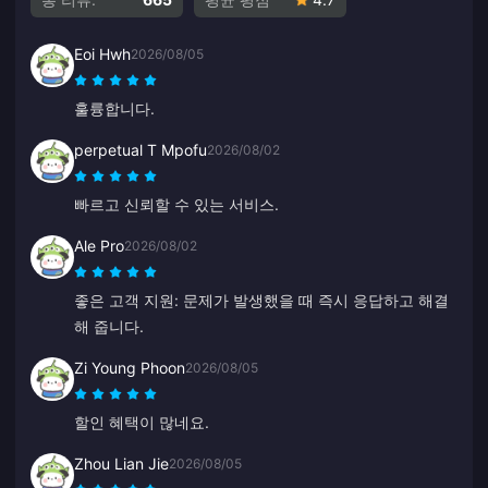
Eoi Hwh
2026/08/05
훌륭합니다.
perpetual T Mpofu
2026/08/02
빠르고 신뢰할 수 있는 서비스.
Ale Pro
2026/08/02
좋은 고객 지원: 문제가 발생했을 때 즉시 응답하고 해결
해 줍니다.
Zi Young Phoon
2026/08/05
할인 혜택이 많네요.
Zhou Lian Jie
2026/08/05