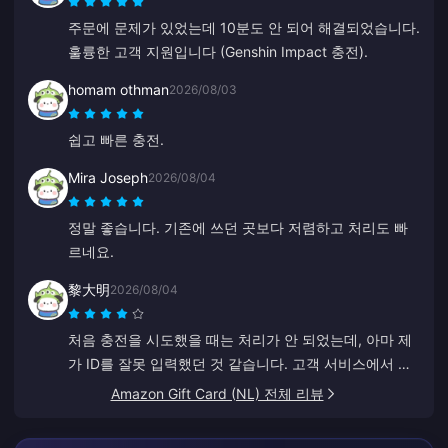
주문에 문제가 있었는데 10분도 안 되어 해결되었습니다.
훌륭한 고객 지원입니다 (Genshin Impact 충전).
homam othman
2026/08/03
쉽고 빠른 충전.
Mira Joseph
2026/08/04
정말 좋습니다. 기존에 쓰던 곳보다 저렴하고 처리도 빠
르네요.
黎大明
2026/08/04
처음 충전을 시도했을 때는 처리가 안 되었는데, 아마 제
가 ID를 잘못 입력했던 것 같습니다. 고객 서비스에서 환
불을 진행해 주었습니다. 두 번째 시도에서는 아무 문제
Amazon Gift Card (NL) 전체 리뷰
없이 잘 작동했습니다. 앞으로도 이 사이트를 계속 이용
할 예정입니다.