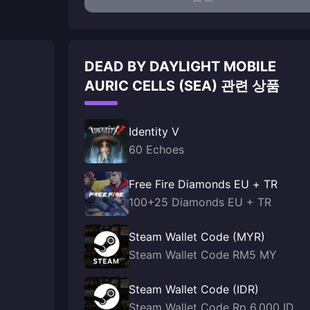
DEAD BY DAYLIGHT MOBILE
AURIC CELLS (SEA) 관련 상품
Identity V
60 Echoes
Free Fire Diamonds EU + TR
100+25 Diamonds EU + TR
Steam Wallet Code (MYR)
Steam Wallet Code RM5 MY
Steam Wallet Code (IDR)
Steam Wallet Code Rp 6,000 ID