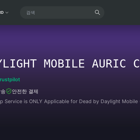
RD
YLIGHT MOBILE AURIC C
rustpilot
발송
안전한 결제
p Service is ONLY Applicable for Dead by Daylight Mobile