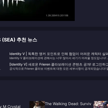
S (SEA) 추천 뉴스
Identity V | 독특한 앵커 포인트로 인해 협업이 어려운 캐릭터 살
Identity V 콜라보레이션에 관해서는 너무 많아서 세기가 어려울 정도입니다! 
보기
콜라보는 플레이어들에게 흥미진진한 놀라움을 선사합니다. 하지만 일부 캐
[Identity V] 새로운 Frieren 콜라보레이션 콘텐츠 공개! 로그인하
들은 너무나 독특한 '앵커 포인트'를 가지고 있어서 완벽하게 어울리는 콜라보
리
공식적으로 Frieren 콜라보 이벤트에 대한 모든 세부사항이 공개되었습니다! 
10회 무료 뽑기 받기！
릭터를 찾는 것이 진정한 도전이 됩니다!
부 플레이어가 특정 정보를 놓칠 수 있다는 점을 고려하여, 이 콜라보에 대해 
야 할 모든 내용을 쉽게 참고할 수 있도록 정리했습니다!
The Walking Dead: Surviv
y M Crystal