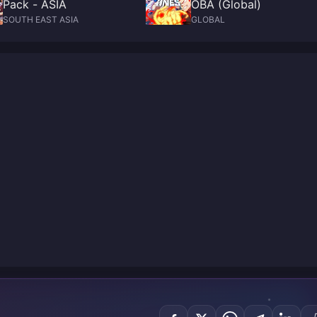
Pack - ASIA
OBA (Global)
SOUTH EAST ASIA
GLOBAL