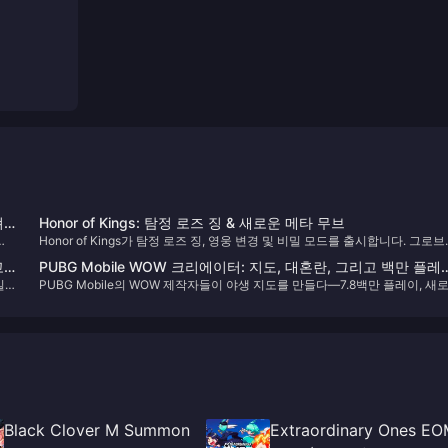
펴
Honor of Kings: 탐정 로즈 징 & 새로운 메타 무브
각
Honor of Kings가 탐정 로즈 징, 영웅 변경 및 비밀 모드를 출시합니다. 그로
릭터
서 지배하세요!
고
PUBG Mobile WOW 크리에이터: 지도, 대혼란, 그리고 백만 플레
 캐
일
PUBG Mobile의 WOW 제작자들이 야생 지도를 만들다—7.8백만 플레이, 새
마스터리
알아
모드, 안티치트 승리로 게임을 재정의하다.
Black Clover M Summon
Extraordinary Ones E