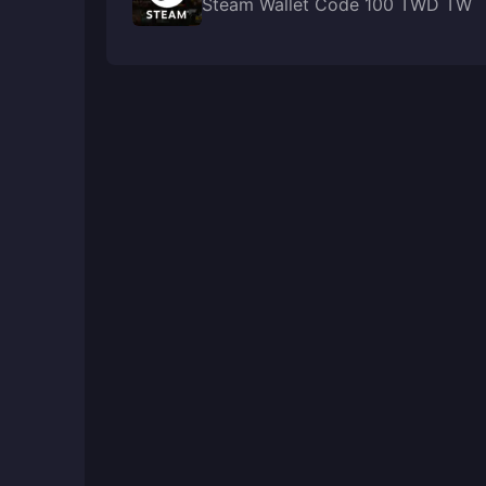
Steam Wallet Code 100 TWD TW