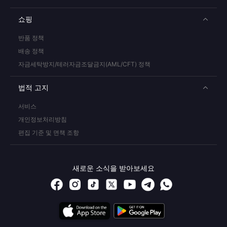
쇼핑
반품 정책
배송 정책
자금세탁방지/테러자금조달금지(AML/CFT) 정책
법적 고지
서비스
개인정보처리방침
편집 기준 및 면책 조항
새로운 소식을 받아보세요