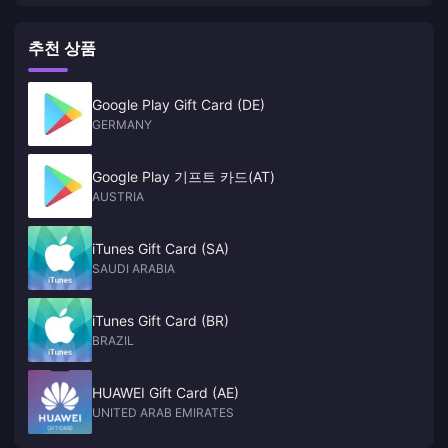
추천 상품
Google Play Gift Card (DE)
GERMANY
Google Play 기프트 카드(AT)
AUSTRIA
iTunes Gift Card (SA)
SAUDI ARABIA
iTunes Gift Card (BR)
BRAZIL
HUAWEI Gift Card (AE)
UNITED ARAB EMIRATES