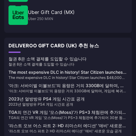
Uber Gift Card (MX)
Uber 250 MXN
DELIVEROO GIFT CARD (UK) 추천 뉴스
철권 8은 소액 결제를 도입할 수 있습니다
철권 8은 소액 결제를 도입할 수 있습니다
The most expensive DLC in history! Star Citizen launches
The most expensive DLC in history! Star Citizen launches $48,000
$48,000 bundle
bundle
'아크: 서바이벌 이볼브드'의 용량은 거의 330GB에 달하며, 게
'아크: 서바이벌 이볼브드'의 용량은 거의 330GB에 달하며, 게임에 복귀한
임에 복귀한 플레이어는 바로 '충돌'을 겪게 됩니다.
플레이어는 바로 '충돌'을 겪게 됩니다.
2023년 얼방방유 PS4 게임 시간표 공개
2023년 얼방방유 PS4 게임 시간표 공개
TGA의 연간 VR 게임 '모스(Moss)'가 PS+3 체험판에 추가되어
TGA의 연간 VR 게임 '모스(Moss)'가 PS+3 체험판에 추가되어 30분 동안
30분 동안 무료로 체험할 수 있습니다.
무료로 체험할 수 있습니다.
'라스트 오브 어스 파트 2: HD 리마스터 에디션' '애비' 새로운
'라스트 오브 어스 파트 2: HD 리마스터 에디션' '애비' 새로운 모습 공개
모습 공개