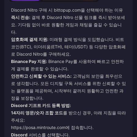
Discord Nitro 구매 시
bittopup.com
을 선택해야 하는 이유
즉시 전송:
결제 후 Discord Nitro 선물 링크를 즉시 받아보세
요. 기다림 없이 바로 원활한 게임과 채팅을 즐길 수 있습니
다.
암호화폐 결제 지원:
미래형 결제 방식을 도입했습니다. 비트
코인(BTC), 이더리움(ETH), 테더(USDT) 등 다양한 암호화폐
로 Discord Nitro를 구매하세요.
Binance Pay 지원:
Binance Pay를 사용하여 빠르고 안전하
게 결제를 완료할 수 있습니다.
안전하고 신뢰할 수 있는 서비스:
고객님의 보안을 최우선으
로 생각합니다. 모든 디지털 구독 서비스를 위한 신뢰할 수 있
는 플랫폼을 제공하며, 시작부터 끝까지 원활하고 안전한 과
정을 보장합니다.
Discord 기프트 카드 등록 방법:
14자리 영문/숫자 조합 코드
를 받으신 경우, 아래 지침을 따라
주세요:
https://posa.mintroute.com
에 접속합니다.
Discord
서비스를 선택합니다.