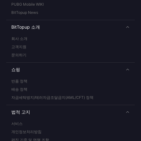
PUBG Mobile WIKI
BitTopup News
BitTopup 소개
회사 소개
고객지원
문의하기
쇼핑
반품 정책
배송 정책
자금세탁방지/테러자금조달금지(AML/CFT) 정책
법적 고지
서비스
개인정보처리방침
편집 기준 및 면책 조항