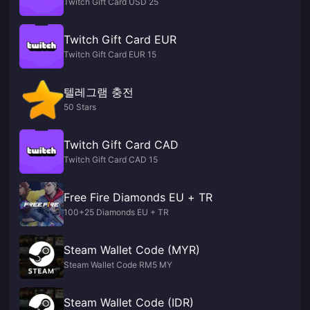
Twitch Gift Card USD 25
Twitch Gift Card EUR
Twitch Gift Card EUR 15
텔레그램 충전
50 Stars
Twitch Gift Card CAD
Twitch Gift Card CAD 15
Free Fire Diamonds EU + TR
100+25 Diamonds EU + TR
Steam Wallet Code (MYR)
Steam Wallet Code RM5 MY
Steam Wallet Code (IDR)