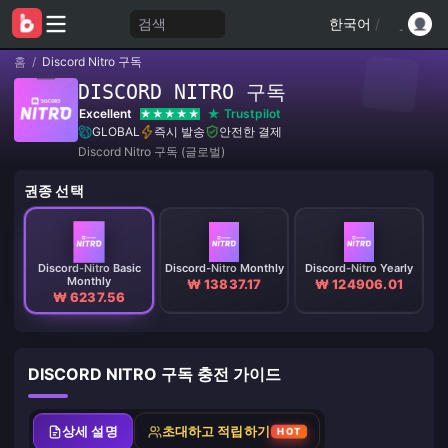
검색
한국어
/
홈
/
Discord Nitro 구독
DISCORD NITRO 구독
Excellent
Trustpilot
GLOBAL
즉시 발송
안전한 결제
Discord Nitro 구독 (글로벌)
권종 선택
Discord-Nitro Basic
Discord-Nitro Monthly
Discord-Nitro Yearly
Monthly
₩ 13837.17
₩ 124906.01
₩ 6237.56
DISCORD NITRO 구독 충전 가이드
상세 설명
초대하고 적립하기
HOT