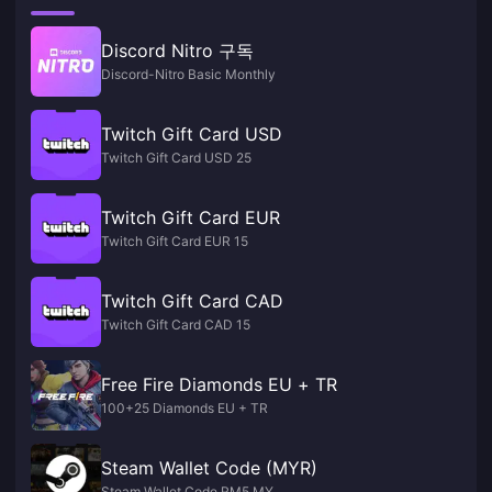
Discord Nitro 구독
Discord-Nitro Basic Monthly
Twitch Gift Card USD
Twitch Gift Card USD 25
Twitch Gift Card EUR
Twitch Gift Card EUR 15
Twitch Gift Card CAD
Twitch Gift Card CAD 15
Free Fire Diamonds EU + TR
100+25 Diamonds EU + TR
Steam Wallet Code (MYR)
Steam Wallet Code RM5 MY