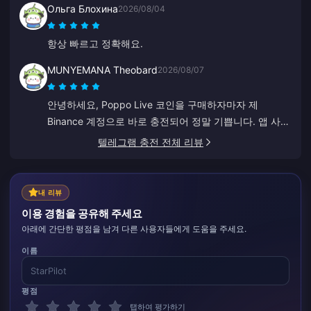
Ольга Блохина
2026/08/04
항상 빠르고 정확해요.
MUNYEMANA Theobard
2026/08/07
안녕하세요, Poppo Live 코인을 구매하자마자 제
Binance 계정으로 바로 충전되어 정말 기쁩니다. 앱 사용
법 안내도 잘 되어 있어서 아주 만족스러웠어요. 감사합
텔레그램 충전 전체 리뷰
니다, 앞으로도 계속 번창하세요.
내 리뷰
이용 경험을 공유해 주세요
아래에 간단한 평점을 남겨 다른 사용자들에게 도움을 주세요.
이름
평점
탭하여 평가하기