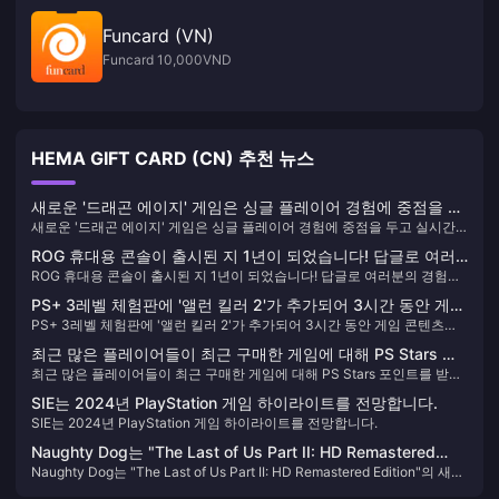
Funcard (VN)
Funcard 10,000VND
HEMA GIFT CARD (CN) 추천 뉴스
새로운 '드래곤 에이지' 게임은 싱글 플레이어 경험에 중점을 두
새로운 '드래곤 에이지' 게임은 싱글 플레이어 경험에 중점을 두고 실시간
고 실시간 서비스는 포함하지 않습니다.
서비스는 포함하지 않습니다.
ROG 휴대용 콘솔이 출시된 지 1년이 되었습니다! 답글로 여러
ROG 휴대용 콘솔이 출시된 지 1년이 되었습니다! 답글로 여러분의 경험을
분의 경험을 이야기하고 공식 주변기기와 다양한 3A 걸작을 받
이야기하고 공식 주변기기와 다양한 3A 걸작을 받아보세요!
아보세요!
PS+ 3레벨 체험판에 '앨런 킬러 2'가 추가되어 3시간 동안 게임
PS+ 3레벨 체험판에 '앨런 킬러 2'가 추가되어 3시간 동안 게임 콘텐츠를
콘텐츠를 체험할 수 있습니다.
체험할 수 있습니다.
최근 많은 플레이어들이 최근 구매한 게임에 대해 PS Stars 포
최근 많은 플레이어들이 최근 구매한 게임에 대해 PS Stars 포인트를 받지
인트를 받지 못했다고 신고했습니다.
못했다고 신고했습니다.
SIE는 2024년 PlayStation 게임 하이라이트를 전망합니다.
SIE는 2024년 PlayStation 게임 하이라이트를 전망합니다.
Naughty Dog는 "The Last of Us Part II: HD Remastered
Naughty Dog는 "The Last of Us Part II: HD Remastered Edition"의 새로
Edition"의 새로운 기타 연주 모드 데모를 공개했습니다.
운 기타 연주 모드 데모를 공개했습니다.