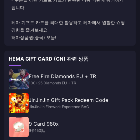
됩니다.
헤마 기프트 카드를 최대한 활용하고 헤마에서 원활한 쇼핑
경험을 즐겨보세요
허마상품권(중국) 오늘!
HEMA GIFT CARD (CN) 관련 상품
Free Fire Diamonds EU + TR
100+25 Diamonds EU + TR
JinJinJin Gift Pack Redeem Code
JinJinJin Firework Experence BAG
9 Card 980x
9卡150點