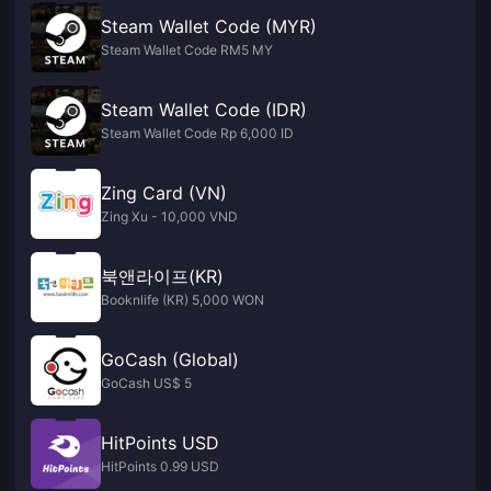
Steam Wallet Code (MYR)
Steam Wallet Code RM5 MY
Steam Wallet Code (IDR)
Steam Wallet Code Rp 6,000 ID
Zing Card (VN)
Zing Xu - 10,000 VND
북앤라이프(KR)
Booknlife (KR) 5,000 WON
GoCash (Global)
GoCash US$ 5
HitPoints USD
HitPoints 0.99 USD