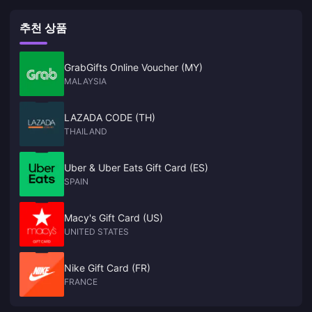
추천 상품
GrabGifts Online Voucher (MY)
MALAYSIA
LAZADA CODE (TH)
THAILAND
Uber & Uber Eats Gift Card (ES)
SPAIN
Macy's Gift Card (US)
UNITED STATES
Nike Gift Card (FR)
FRANCE