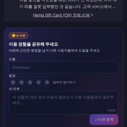
가 ID를 잘못 입력했던 것 같습니다. 고객 서비스에서 환
불을 진행해 주었습니다. 두 번째 시도에서는 아무 문제
Hema Gift Card (CN) 전체 리뷰
없이 잘 작동했습니다. 앞으로도 이 사이트를 계속 이용
할 예정입니다.
내 리뷰
이용 경험을 공유해 주세요
아래에 간단한 평점을 남겨 다른 사용자들에게 도움을 주세요.
이름
평점
탭하여 평가하기
내 리뷰
0/500
리뷰 등록