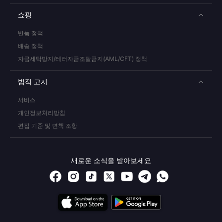
쇼핑
반품 정책
배송 정책
자금세탁방지/테러자금조달금지(AML/CFT) 정책
법적 고지
서비스
개인정보처리방침
편집 기준 및 면책 조항
새로운 소식을 받아보세요