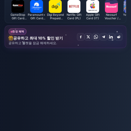
GameStop
Paramount+
Digi Beyond
Netflix Gift
Apple Gift
Neosurf
Yalla
Gift Card
Gift Card
Prepaid
Card (PL)
Card (IT)
Voucher /
Glo
(US)
(US)
Reload (MY)
Prepaid (PL)
한정 혜택
공유하고 최대 10% 할인 받기
공유하고 룰렛을 잠금 해제하세요.