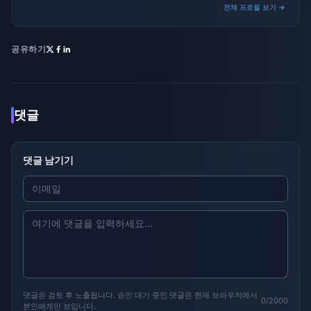
전체 프로필 보기 →
공유하기
댓글
댓글 남기기
댓글은 검토 후 노출됩니다. 승인 대기 중인 댓글은 현재 브라우저에서
0/2000
본인에게만 보입니다.