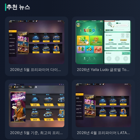
추천 뉴스
2026년 5월 프리파이어 다이아
2026년 Yalla Ludo 글로벌 Top 1
몬드 충전 추천 순위 (LATAM)
000 리그 진입 방법: 실제로 효과
가 입증된 프로들의 팁
2026년 5월 기준, 최고의 프리파
2026년 4월 프리파이어 LATAM
이어 다이아몬드(LATAM) 충전
다이아몬드 충전 베스트 5: 더블