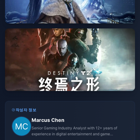
작성자 정보
Marcus Chen
Senior Gaming Industry Analyst with 12+ years of
experience in digital entertainment and game
monetization strategies.