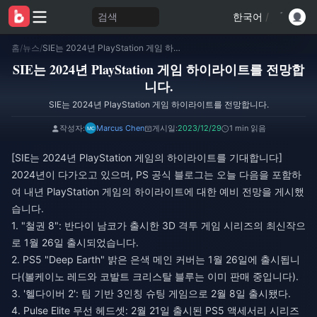
검색
한국어
/
홈
/
뉴스
/
SIE는 2024년 PlayStation 게임 하이라이트를 전망합니다.
SIE는 2024년 PlayStation 게임 하이라이트를 전망합
니다.
SIE는 2024년 PlayStation 게임 하이라이트를 전망합니다.
작성자:
Marcus Chen
게시일:
2023/12/29
1 min 읽음
[SIE는 2024년 PlayStation 게임의 하이라이트를 기대합니다]
2024년이 다가오고 있으며, PS 공식 블로그는 오늘 다음을 포함하
여 내년 PlayStation 게임의 하이라이트에 대한 예비 전망을 게시했
습니다.
1. "철권 8": 반다이 남코가 출시한 3D 격투 게임 시리즈의 최신작으
로 1월 26일 출시되었습니다.
2. PS5 "Deep Earth" 밝은 은색 메인 커버는 1월 26일에 출시됩니
다(볼케이노 레드와 코발트 크리스탈 블루는 이미 판매 중입니다).
3. '헬다이버 2': 팀 기반 3인칭 슈팅 게임으로 2월 8일 출시됐다.
4. Pulse Elite 무선 헤드셋: 2월 21일 출시된 PS5 액세서리 시리즈