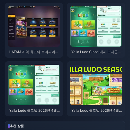
방식 순위는?
보너스
LATAM 지역 최고의 프리파이어
Yalla Ludo Global에서 드래곤
다이아몬드 충전 방법: 2026년 4
주사위 무료 획득 방법 — 2026
월, 정말로 +500 보너스를 받을
년 봄 F2P 일일 미션 가이드
수 있을까?
Yalla Ludo 글로벌 2026년 4월
Yalla Ludo 글로벌 2026년 4월
봄 이벤트에서 피해야 할 7가지
봄 이벤트 가이드: 다이아몬드 최
치명적인 실수 (무료 다이아몬드
대 획득, 드래곤 주사위 스킨 및
& 드래곤 주사위 스킨)
리더보드 전략
추천 상품