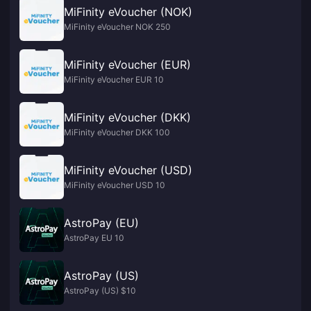
MiFinity eVoucher (NOK)
MiFinity eVoucher NOK 250
MiFinity eVoucher (EUR)
MiFinity eVoucher EUR 10
MiFinity eVoucher (DKK)
MiFinity eVoucher DKK 100
MiFinity eVoucher (USD)
MiFinity eVoucher USD 10
AstroPay (EU)
AstroPay EU 10
AstroPay (US)
AstroPay (US) $10