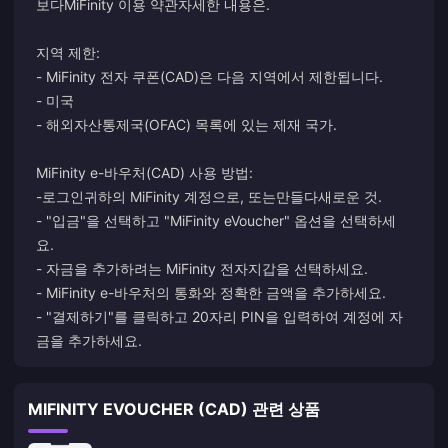
보다
MiFinity 이용 약관
자세한 내용은.
지역 제한:
- MiFinity 전자 쿠폰(CAD)은 다음 지역에서 제한됩니다.
- 미국
- 해외자산통제국(OFAC) 목록에 있는 제재 국가.
MiFinity e-바우처(CAD) 사용 방법:
-
로그인
귀하의 MiFinity 계정으로, 또는
만들다
새로운 것.
- "입금"을 선택하고 "MiFinity eVoucher" 옵션을 선택하세
요.
- 자금을 추가하려는 MiFinity 전자지갑을 선택하세요.
- MiFinity e-바우처의 통화와 정확한 금액을 추가하세요.
- "결제하기"를 클릭하고 20자리 PIN을 입력하여 계정에 자
금을 추가하세요.
MIFINITY EVOUCHER (CAD) 관련 상품