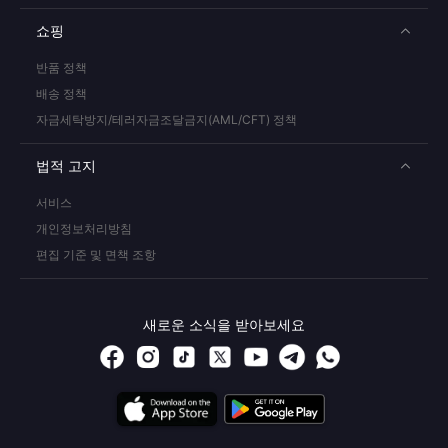
쇼핑
반품 정책
배송 정책
자금세탁방지/테러자금조달금지(AML/CFT) 정책
법적 고지
서비스
개인정보처리방침
편집 기준 및 면책 조항
새로운 소식을 받아보세요