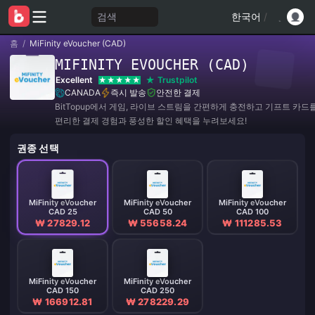
검색
한국어
/
홈
/
MiFinity eVoucher (CAD)
MIFINITY EVOUCHER (CAD)
Excellent
Trustpilot
CANADA
즉시 발송
안전한 결제
BitTopup에서 게임, 라이브 스트림을 간편하게 충전하고 기프트 카드
편리한 결제 경험과 풍성한 할인 혜택을 누려보세요!
권종 선택
MiFinity eVoucher
MiFinity eVoucher
MiFinity eVoucher
CAD 25
CAD 50
CAD 100
₩ 27829.12
₩ 55658.24
₩ 111285.53
MiFinity eVoucher
MiFinity eVoucher
CAD 150
CAD 250
₩ 166912.81
₩ 278229.29