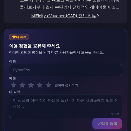
둘러보기부터 결제 수단까지 전체적인 레이아웃이 실수
를 많이 방지해 주어 다른 곳보다 훨씬 앞서 있네요.
MiFinity eVoucher (CAD) 전체 리뷰
내 리뷰
이용 경험을 공유해 주세요
아래에 간단한 평점을 남겨 다른 사용자들에게 도움을 주세요.
이름
평점
탭하여 평가하기
내 리뷰
0/500
리뷰 등록