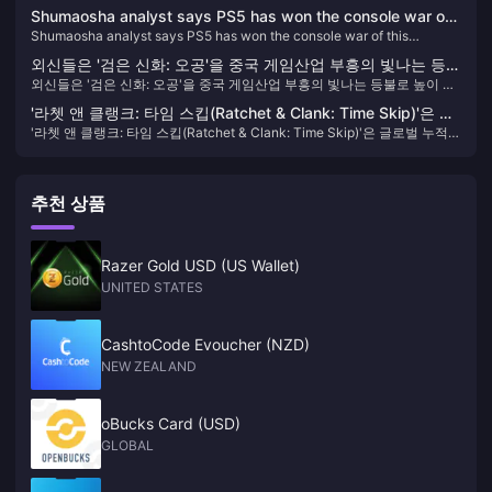
Shumaosha analyst says PS5 has won the console war of
Shumaosha analyst says PS5 has won the console war of this
this generation
generation
외신들은 '검은 신화: 오공'을 중국 게임산업 부흥의 빛나는 등불
외신들은 '검은 신화: 오공'을 중국 게임산업 부흥의 빛나는 등불로 높이 평
로 높이 평가했다.
가했다.
'라쳇 앤 클랭크: 타임 스킵(Ratchet & Clank: Time Skip)'은 글
'라쳇 앤 클랭크: 타임 스킵(Ratchet & Clank: Time Skip)'은 글로벌 누적
로벌 누적 판매량 220만 장, 손실 800만 달러를 기록했다.
판매량 220만 장, 손실 800만 달러를 기록했다.
추천 상품
Razer Gold USD (US Wallet)
UNITED STATES
CashtoCode Evoucher (NZD)
NEW ZEALAND
oBucks Card (USD)
GLOBAL