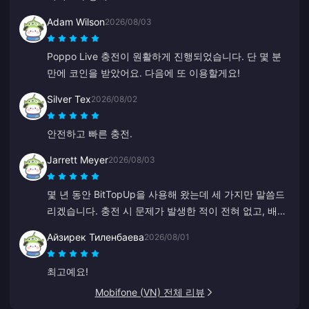
Adam Wilson
2026/08/03
Poppo Live 충전이 원활하게 진행되었습니다. 단 몇 분
만에 코인을 받았어요. 다음에 또 이용할게요!
Silver Tex
2026/08/02
안전하고 빠른 충전.
Jarrett Meyer
2026/08/03
몇 년 동안 BitTopUp을 사용해 왔는데 세 가지만 말씀드
리겠습니다. 충전 시 문제가 발생한 적이 전혀 없고, 배송
속도는 제가 이용해 본 다른 어떤 곳보다 빠르며, 몇 번의
Айзирек Тиленбаева
2026/08/01
클릭만으로 완료될 정도로 믿을 수 없을 만큼 간단합니
다. 삶이 편해집니다.
최고예요!
Mobifone (VN) 전체 리뷰