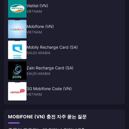
Viettel (VN)
VIETNAM
Mobifone (VN)
VIETNAM
Mobily Recharge Card (SA)
SAUDI ARABIA
Zain Recharge Card (SA)
SAUDI ARABIA
3G Mobifone Code (VN)
VIETNAM
MOBIFONE (VN) 충전 자주 묻는 질문