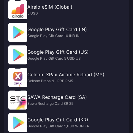
Airalo eSIM (Global)
5 USD
Google Play Gift Card (IN)
Google Play Gift Card 10 INR IN
Google Play Gift Card (US)
Google Play Gift Card 5 USD US
Celcom XPax Airtime Reload (MY)
Celcom Prepaid - RRP RM5
SAWA Recharge Card (SA)
Sawa Recharge Card SR 25
Google Play Gift Card (KR)
Google Play Gift Card 5,000 WON KR