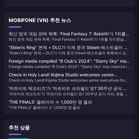
MOBIFONE (VN) 추천 뉴스
최신 영국 게임 판매 목록: 'Final Fantasy 7: Rebirth'가 1위를
최신 영국 게임 판매 목록: 'Final Fantasy 7: Rebirth'가 1위를 차지했습니
차지했습니다.
다.
"Elden's Ring" 본체 + DLC가 이제 중국 Steam 베스트셀러 목
"Elden's Ring" 본체 + DLC가 이제 중국 Steam 베스트셀러 목록에서 상위
록에서 상위 2위 자리를 차지했습니다.
2위 자리를 차지했습니다.
Foreign media compiled "B Club's 2024": "Starry Sky" may
Foreign media compiled "B Club's 2024": "Starry Sky" may improve its
improve its reputation with the launch of DLC
reputation with the launch of DLC
Check-in Holy Land! Kojima Studio welcomes senior
Check-in Holy Land! Kojima Studio welcomes senior executives from
executives from SIE and “COD” developer to visit again
SIE and “COD” developer to visit again
'하트비트 메모리즈'가 '하트비트 슈라필드'로? 30주년 공식 커
'하트비트 메모리즈'가 '하트비트 슈라필드'로? 30주년 공식 커버, 팬들 사
버, 팬들 사이에서 열띤 토론 불러일으키다
이에서 열띤 토론 불러일으키다
'THE FINALS' 플레이어 수 1,000만 명 돌파
'THE FINALS' 플레이어 수 1,000만 명 돌파
추천 상품