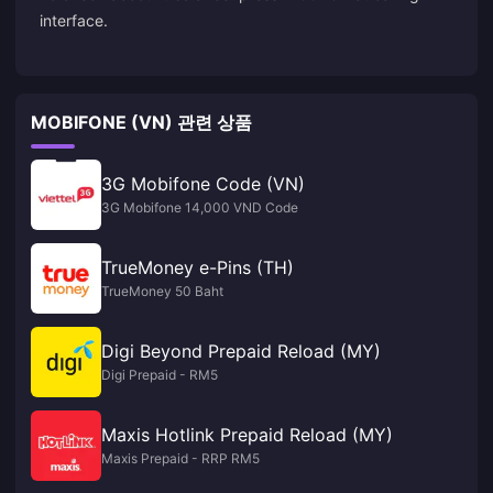
interface.
MOBIFONE (VN) 관련 상품
3G Mobifone Code (VN)
3G Mobifone 14,000 VND Code
TrueMoney e-Pins (TH)
TrueMoney 50 Baht
Digi Beyond Prepaid Reload (MY)
Digi Prepaid - RM5
Maxis Hotlink Prepaid Reload (MY)
Maxis Prepaid - RRP RM5