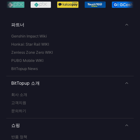
파트너
Genshin Impact Wiki
Honkai: Star Rail WIKI
Zenless Zone Zero WIKI
PUBG Mobile WIKI
BitTopup News
BitTopup 소개
회사 소개
고객지원
문의하기
쇼핑
반품 정책