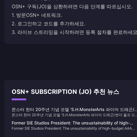
OSN+ 구독(JO)을 상환하려면 다음 단계를 따르십시오.
1. 방문
OSN+ 네트워크
.
2. 로그인하고 코드를 추가하세요.
3. 라이브 스트리밍을 시작하려면 등록 절차를 완료하세요
OSN+ SUBSCRIPTION (JO) 추천 뉴스
몬스터 헌터 20주년 기념 모델 'S.H.MonsterArts 파이어 드래곤/
몬스터 헌터 20주년 기념 모델 'S.H.MonsterArts 파이어 드래곤/썬더 울프 드
더 울프 드래곤'이 오늘부터 주문 가능합니다.
곤'이 오늘부터 주문 가능합니다.
Former SIE Studios President: The unsustainability of high-
Former SIE Studios President: The unsustainability of high-budget AAA
budget AAA games will be discussed more this year
games will be discussed more this year