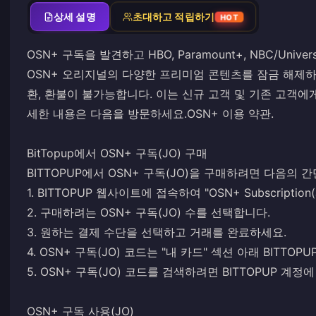
상세 설명
초대하고 적립하기
HOT
OSN+ 구독을 발견하고 HBO, Paramount+, NBC/Un
OSN+ 오리지널의 다양한 프리미엄 콘텐츠를 잠금 해제하세
환, 환불이 불가능합니다. 이는 신규 고객 및 기존 고객에
세한 내용은 다음을 방문하세요.
OSN+ 이용 약관
.
BitTopup에서 OSN+ 구독(JO) 구매
BITTOPUP에서 OSN+ 구독(JO)을 구매하려면 다음의 
1. BITTOPUP 웹사이트에 접속하여 "OSN+ Subscriptio
2. 구매하려는 OSN+ 구독(JO) 수를 선택합니다.
3. 원하는 결제 수단을 선택하고 거래를 완료하세요.
4. OSN+ 구독(JO) 코드는 "내 카드" 섹션 아래 BITTO
5. OSN+ 구독(JO) 코드를 검색하려면 BITTOPUP 계
OSN+ 구독 사용(JO)