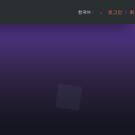
로그인
/
회
한국어
/