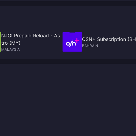
NJOI Prepaid Reload - As
OSN+ Subscription (BH
tro (MY)
BAHRAIN
MALAYSIA