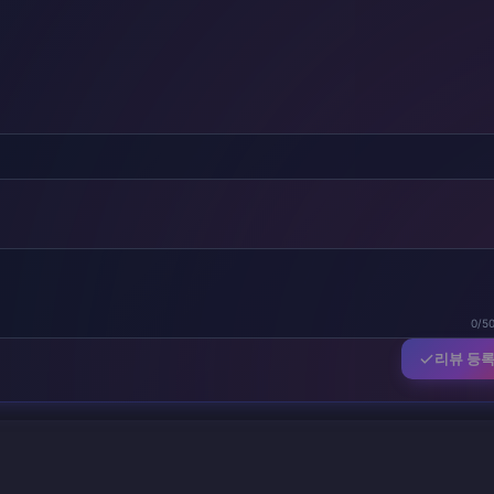
0/5
리뷰 등