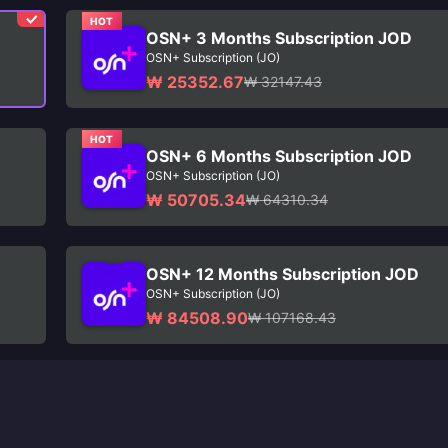
HOT
OSN+ 3 Months Subscription JOD
OSN+ Subscription (JO)
₩ 25352.67
₩ 32147.43
HOT
OSN+ 6 Months Subscription JOD
OSN+ Subscription (JO)
₩ 50705.34
₩ 64310.34
OSN+ 12 Months Subscription JOD
OSN+ Subscription (JO)
₩ 84508.90
₩ 107168.43