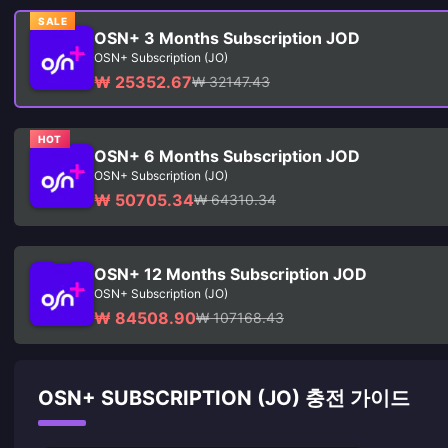
SALE
OSN+ 3 Months Subscription JOD
OSN+ Subscription (JO)
₩ 25352.67
₩ 32147.43
HOT
OSN+ 6 Months Subscription JOD
OSN+ Subscription (JO)
₩ 50705.34
₩ 64310.34
OSN+ 12 Months Subscription JOD
OSN+ Subscription (JO)
₩ 84508.90
₩ 107168.43
OSN+ SUBSCRIPTION (JO) 충전 가이드