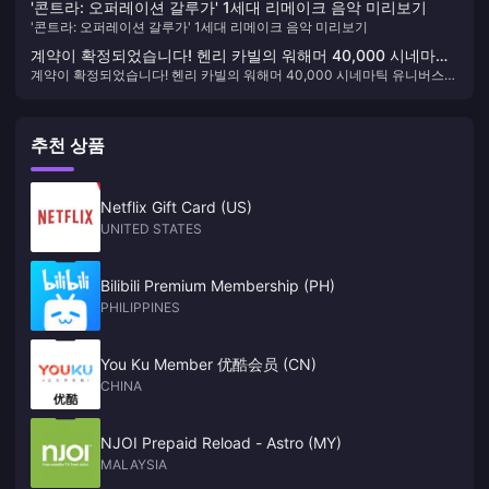
'콘트라: 오퍼레이션 갈루가' 1세대 리메이크 음악 미리보기
'콘트라: 오퍼레이션 갈루가' 1세대 리메이크 음악 미리보기
계약이 확정되었습니다! 헨리 카빌의 워해머 40,000 시네마틱
계약이 확정되었습니다! 헨리 카빌의 워해머 40,000 시네마틱 유니버스가
유니버스가 앞으로 나아가고 있습니다.
앞으로 나아가고 있습니다.
추천 상품
Netflix Gift Card (US)
UNITED STATES
Bilibili Premium Membership (PH)
PHILIPPINES
You Ku Member 优酷会员 (CN)
CHINA
NJOI Prepaid Reload - Astro (MY)
MALAYSIA