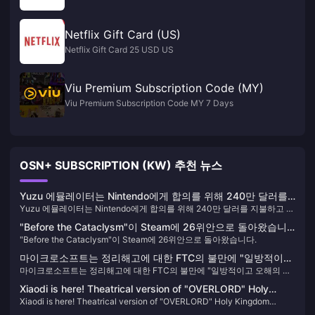
Netflix Gift Card (US)
Netflix Gift Card 25 USD US
Viu Premium Subscription Code (MY)
Viu Premium Subscription Code MY 7 Days
OSN+ SUBSCRIPTION (KW) 추천 뉴스
Yuzu 에뮬레이터는 Nintendo에게 합의를 위해 240만 달러를
Yuzu 에뮬레이터는 Nintendo에게 합의를 위해 240만 달러를 지불하고 개
지불하고 개발팀은 영구 금지 명령을 받았습니다.
발팀은 영구 금지 명령을 받았습니다.
"Before the Cataclysm"이 Steam에 26위안으로 돌아왔습니
"Before the Cataclysm"이 Steam에 26위안으로 돌아왔습니다.
다.
마이크로소프트는 정리해고에 대한 FTC의 불만에 "일방적이고
마이크로소프트는 정리해고에 대한 FTC의 불만에 "일방적이고 오해의 소
오해의 소지가 있다"고 답변했다.
지가 있다"고 답변했다.
Xiaodi is here! Theatrical version of "OVERLORD" Holy
Xiaodi is here! Theatrical version of "OVERLORD" Holy Kingdom
Kingdom chapter announced, to be released in 2024
chapter announced, to be released in 2024