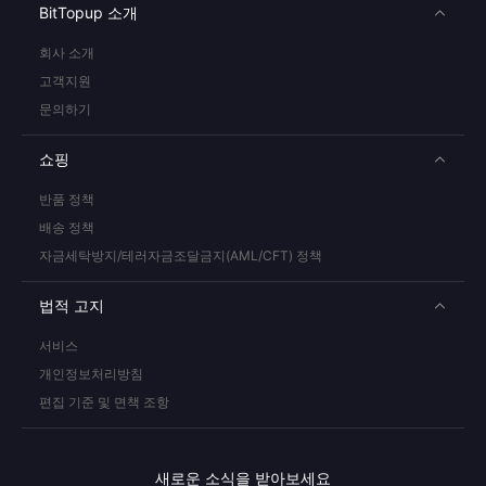
BitTopup 소개
회사 소개
고객지원
문의하기
쇼핑
반품 정책
배송 정책
자금세탁방지/테러자금조달금지(AML/CFT) 정책
법적 고지
서비스
개인정보처리방침
편집 기준 및 면책 조항
새로운 소식을 받아보세요