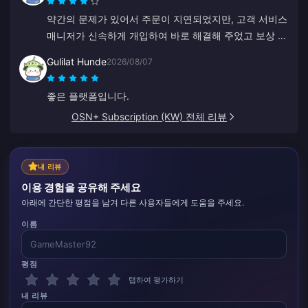
약간의 문제가 있어서 주문이 지연되었지만, 고객 서비스
매니저가 신속하게 개입하여 바로 해결해 주었고 보상 약
속도 지켰습니다. 만족스러운 결과이며, 신경 써 주셔서
Gulilat Hunde
2026/08/07
감사합니다. 고맙습니다!
좋은 플랫폼입니다.
OSN+ Subscription (KW) 전체 리뷰
내 리뷰
이용 경험을 공유해 주세요
아래에 간단한 평점을 남겨 다른 사용자들에게 도움을 주세요.
이름
평점
탭하여 평가하기
내 리뷰