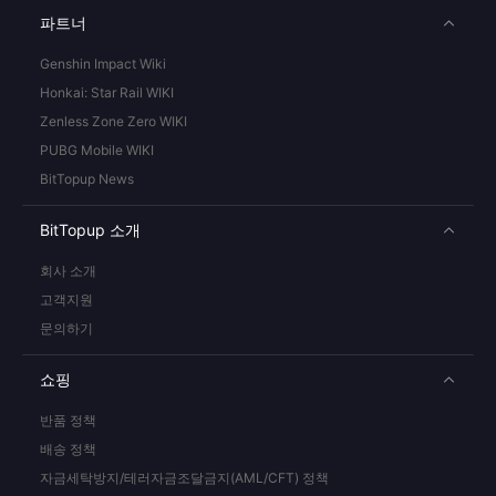
파트너
Genshin Impact Wiki
Honkai: Star Rail WIKI
Zenless Zone Zero WIKI
PUBG Mobile WIKI
BitTopup News
BitTopup 소개
회사 소개
고객지원
문의하기
쇼핑
반품 정책
배송 정책
자금세탁방지/테러자금조달금지(AML/CFT) 정책