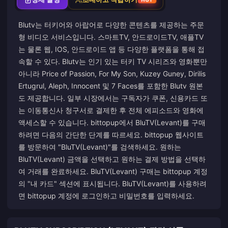
Blutv는 터키어와 아랍어로 다양한 콘텐츠를 제공하는 주문
형 비디오 서비스입니다. 스마트TV, 안드로이드TV, 애플TV
는 물론 웹, IOS, 안드로이드 앱 등 다양한 플랫폼을 통해 접
속할 수 있다. Blutv는 인기 있는 터키 TV 시리즈와 영화뿐만
아니라 Price of Passion, For My Son, Kuzey Guney, Dirilis
Ertugrul, Aleph, Innocent 및 7 Faces를 포함한 Blutv 원본
도 제공합니다. 일부 시장에서는 구독자가 쿠폰, 신용카드 또
는 이동통신사 청구서로 결제한 후 전체 에피소드와 영화에
액세스할 수 있습니다. bittopup에서 BluTV(Levant)를 구매
하려면 다음의 간단한 단계를 따르세요. bittopup 웹사이트
를 방문하여 "BluTV(Levant)"를 검색하세요. 원하는
BluTV(Levant) 금액을 선택하고 원하는 결제 방법을 선택하
여 거래를 완료하세요. BluTV(Levant) 구매는 bittopup 계정
의 "내 카드" 섹션에 표시됩니다. BluTV(Levant)를 사용하려
면 bittopup 계정에 로그인하고 비밀번호를 입력하세요.