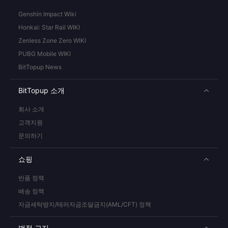
Genshin Impact Wiki
Honkai: Star Rail WIKI
Zenless Zone Zero WIKI
PUBG Mobile WIKI
BitTopup News
BitTopup 소개
회사 소개
고객지원
문의하기
쇼핑
반품 정책
배송 정책
자금세탁방지/테러자금조달금지(AML/CFT) 정책
법적 고지