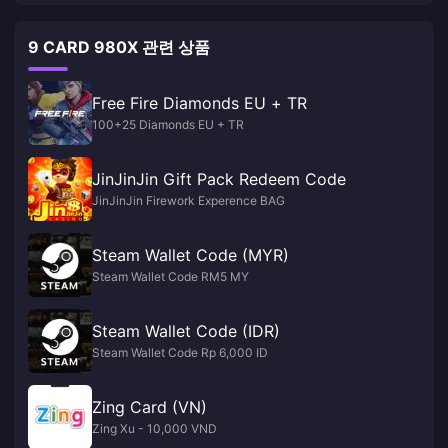
9 CARD 980X 관련 상품
Free Fire Diamonds EU + TR
100+25 Diamonds EU + TR
JinJinJin Gift Pack Redeem Code
JinJinJin Firework Experence BAG
Steam Wallet Code (MYR)
Steam Wallet Code RM5 MY
Steam Wallet Code (IDR)
Steam Wallet Code Rp 6,000 ID
Zing Card (VN)
Zing Xu - 10,000 VND