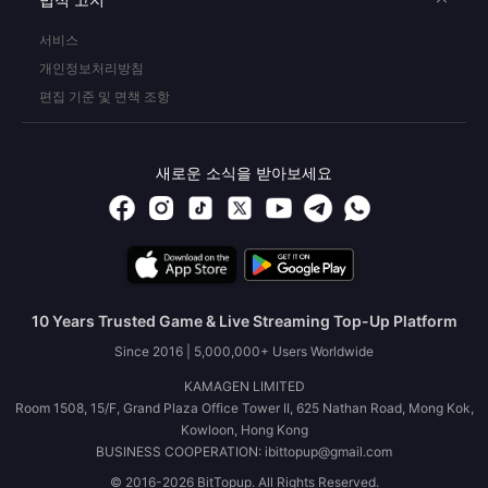
서비스
개인정보처리방침
편집 기준 및 면책 조항
새로운 소식을 받아보세요
10 Years Trusted Game & Live Streaming Top-Up Platform
Since 2016 | 5,000,000+ Users Worldwide
KAMAGEN LIMITED
Room 1508, 15/F, Grand Plaza Office Tower II, 625 Nathan Road, Mong Kok,
Kowloon, Hong Kong
BUSINESS COOPERATION: ibittopup@gmail.com
© 2016-2026 BitTopup. All Rights Reserved.