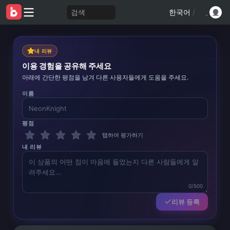
검색
한국어
/
내 리뷰
이용 경험을 공유해 주세요
아래에 간단한 평점을 남겨 다른 사용자들에게 도움을 주세요.
이름
평점
탭하여 평가하기
내 리뷰
0/500
리뷰 등록