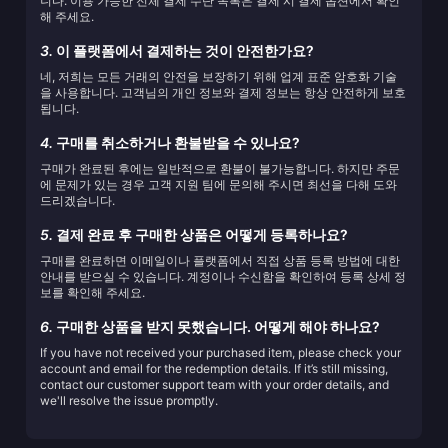
니다. 이용 가능한 전체 결제 수단 목록은 결제 시 결제 옵션에서 확인
해 주세요.
3.
이 플랫폼에서 결제하는 것이 안전한가요?
네, 저희는 모든 거래의 안전을 보장하기 위해 업계 표준 암호화 기술
을 사용합니다. 고객님의 개인 정보와 결제 정보는 항상 안전하게 보호
됩니다.
4.
구매를 취소하거나 환불받을 수 있나요?
구매가 완료된 후에는 일반적으로 환불이 불가능합니다. 하지만 주문
에 문제가 있는 경우 고객 지원 팀에 문의해 주시면 최선을 다해 도와
드리겠습니다.
5.
결제 완료 후 구매한 상품은 어떻게 등록하나요?
구매를 완료하면 이메일이나 플랫폼에서 직접 상품 등록 방법에 대한
안내를 받으실 수 있습니다. 계정이나 수신함을 확인하여 등록 상세 정
보를 확인해 주세요.
6.
구매한 상품을 받지 못했습니다. 어떻게 해야 하나요?
If you have not received your purchased item, please check your
account and email for the redemption details. If it’s still missing,
contact our customer support team with your order details, and
we'll resolve the issue promptly.