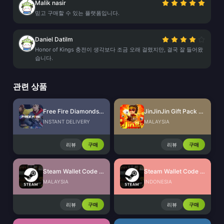
Malik nasir
믿고 구매할 수 있는 플랫폼입니다.
Daniel Datilm
Honor of Kings 충전이 생각보다 조금 오래 걸렸지만, 결국 잘 들어왔
습니다.
관련 상품
Free Fire Diamonds EU + TR
JinJinJin Gift Pack Redeem Code
INSTANT DELIVERY
MALAYSIA
리뷰
구매
리뷰
구매
Steam Wallet Code (MYR)
Steam Wallet Code (IDR)
MALAYSIA
INDONESIA
리뷰
구매
리뷰
구매