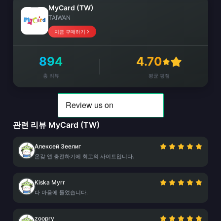
MyCard (TW)
TAIWAN
지금 구매하기
894
4.70
총 리뷰
평균 평점
관련 리뷰 MyCard (TW)
Алексей Зеелиг
온갖 앱 충전하기에 최고의 사이트입니다.
Kiska Myrr
다 마음에 들었습니다.
zoopry