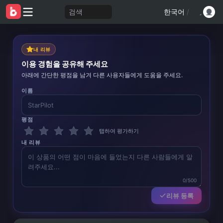
검색
한국어
/
내 리뷰
이용 경험을 공유해 주세요
아래에 간단한 평점을 남겨 다른 사용자들에게 도움을 주세요.
이름
평점
탭하여 평가하기
내 리뷰
0/500
리뷰 등록