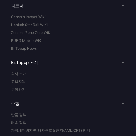
파트너
Genshin Impact Wiki
Honkai: Star Rail WIKI
Zenless Zone Zero WIKI
PUBG Mobile WIKI
BitTopup News
BitTopup 소개
회사 소개
고객지원
문의하기
쇼핑
반품 정책
배송 정책
자금세탁방지/테러자금조달금지(AML/CFT) 정책