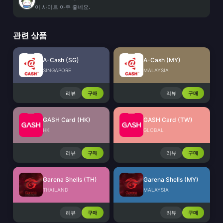
이 사이트 아주 좋네요.
관련 상품
A-Cash (SG)
A-Cash (MY)
SINGAPORE
MALAYSIA
리뷰
구매
리뷰
구매
GASH Card (HK)
GASH Card (TW)
HK
GLOBAL
리뷰
구매
리뷰
구매
Garena Shells (TH)
Garena Shells (MY)
THAILAND
MALAYSIA
리뷰
구매
리뷰
구매