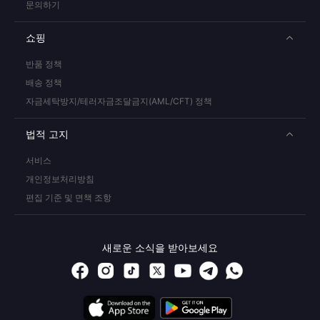
문의하기
쇼핑
반품 정책
배송 정책
자금세탁방지/테러자금조달금지(AML/CFT) 정책
법적 고지
서비스
개인정보처리방침
편집 기준 및 면책 조항
새로운 소식을 받아보세요