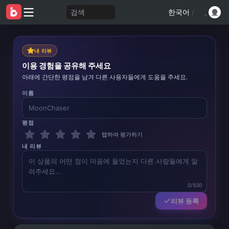
검색
한국어
/
내 리뷰
이용 경험을 공유해 주세요
아래에 간단한 평점을 남겨 다른 사용자들에게 도움을 주세요.
이름
평점
탭하여 평가하기
내 리뷰
0/500
리뷰 등록