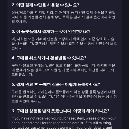
2.
어떤 결제 수단을 사용할 수 있나요?
신용/체크카드, 디지털 지갑, 계좌 이체 등 다양한 결제 수단을 지원합
니다. 이용 가능한 전체 결제 수단 목록은 결제 시 결제 옵션에서 확인
해 주세요.
3.
이 플랫폼에서 결제하는 것이 안전한가요?
네, 저희는 모든 거래의 안전을 보장하기 위해 업계 표준 암호화 기술
을 사용합니다. 고객님의 개인 정보와 결제 정보는 항상 안전하게 보호
됩니다.
4.
구매를 취소하거나 환불받을 수 있나요?
구매가 완료된 후에는 일반적으로 환불이 불가능합니다. 하지만 주문
에 문제가 있는 경우 고객 지원 팀에 문의해 주시면 최선을 다해 도와
드리겠습니다.
5.
결제 완료 후 구매한 상품은 어떻게 등록하나요?
구매를 완료하면 이메일이나 플랫폼에서 직접 상품 등록 방법에 대한
안내를 받으실 수 있습니다. 계정이나 수신함을 확인하여 등록 상세 정
보를 확인해 주세요.
6.
구매한 상품을 받지 못했습니다. 어떻게 해야 하나요?
If you have not received your purchased item, please check your
account and email for the redemption details. If it’s still missing,
contact our customer support team with your order details, and