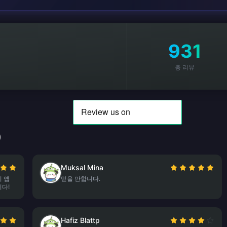
931
총 리뷰
)
Muksal Mina
 앱
믿을 만합니다.
다!
Hafiz Blattp