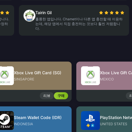
Tairin Gil
합니다.
훌륭한 앱입니다. Chamet이나 다른 앱 충전할 때 이용하
 수정하
는데, 해당 앱에서 직접 충전하는 것보다 훨씬 저렴합니
다.
Xbox Live Gift Card (SG)
Xbox Live Gift 
SINGAPORE
MEXICO
리뷰
구매
Steam Wallet Code (IDR)
INDONESIA
UNITED STATES