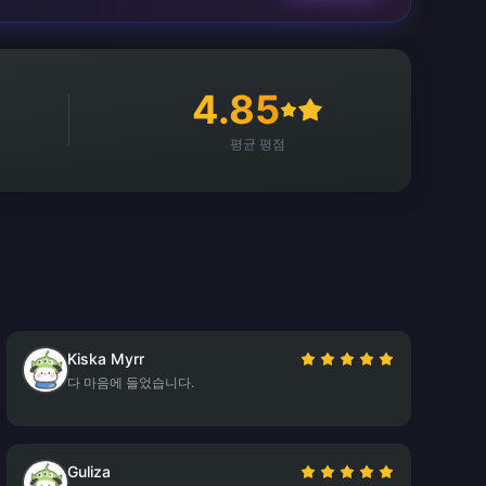
4.85
평균 평점
Kiska Myrr
다 마음에 들었습니다.
Guliza