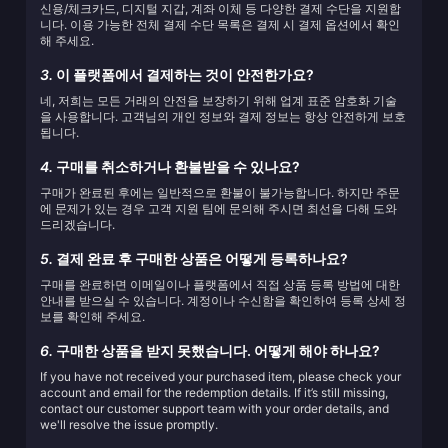
신용/체크카드, 디지털 지갑, 계좌 이체 등 다양한 결제 수단을 지원합
니다. 이용 가능한 전체 결제 수단 목록은 결제 시 결제 옵션에서 확인
해 주세요.
3.
이 플랫폼에서 결제하는 것이 안전한가요?
네, 저희는 모든 거래의 안전을 보장하기 위해 업계 표준 암호화 기술
을 사용합니다. 고객님의 개인 정보와 결제 정보는 항상 안전하게 보호
됩니다.
4.
구매를 취소하거나 환불받을 수 있나요?
구매가 완료된 후에는 일반적으로 환불이 불가능합니다. 하지만 주문
에 문제가 있는 경우 고객 지원 팀에 문의해 주시면 최선을 다해 도와
드리겠습니다.
5.
결제 완료 후 구매한 상품은 어떻게 등록하나요?
구매를 완료하면 이메일이나 플랫폼에서 직접 상품 등록 방법에 대한
안내를 받으실 수 있습니다. 계정이나 수신함을 확인하여 등록 상세 정
보를 확인해 주세요.
6.
구매한 상품을 받지 못했습니다. 어떻게 해야 하나요?
If you have not received your purchased item, please check your
account and email for the redemption details. If it’s still missing,
contact our customer support team with your order details, and
we'll resolve the issue promptly.