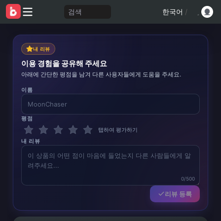
검색
한국어
/
내 리뷰
이용 경험을 공유해 주세요
아래에 간단한 평점을 남겨 다른 사용자들에게 도움을 주세요.
이름
평점
탭하여 평가하기
내 리뷰
0/500
리뷰 등록