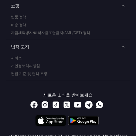
쇼핑
반품 정책
배송 정책
자금세탁방지/테러자금조달금지(AML/CFT) 정책
법적 고지
서비스
개인정보처리방침
편집 기준 및 면책 조항
새로운 소식을 받아보세요