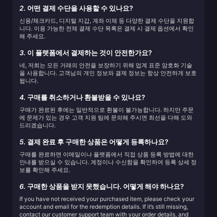
2.
어떤 결제 수단을 사용할 수 있나요?
신용/체크카드, 디지털 지갑, 계좌 이체 등 다양한 결제 수단을 지원합
니다. 이용 가능한 전체 결제 수단 목록은 결제 시 결제 옵션에서 확인
해 주세요.
3.
이 플랫폼에서 결제하는 것이 안전한가요?
네, 저희는 모든 거래의 안전을 보장하기 위해 업계 표준 암호화 기술
을 사용합니다. 고객님의 개인 정보와 결제 정보는 항상 안전하게 보호
됩니다.
4.
구매를 취소하거나 환불받을 수 있나요?
구매가 완료된 후에는 일반적으로 환불이 불가능합니다. 하지만 주문
에 문제가 있는 경우 고객 지원 팀에 문의해 주시면 최선을 다해 도와
드리겠습니다.
5.
결제 완료 후 구매한 상품은 어떻게 등록하나요?
구매를 완료하면 이메일이나 플랫폼에서 직접 상품 등록 방법에 대한
안내를 받으실 수 있습니다. 계정이나 수신함을 확인하여 등록 상세 정
보를 확인해 주세요.
6.
구매한 상품을 받지 못했습니다. 어떻게 해야 하나요?
If you have not received your purchased item, please check your
account and email for the redemption details. If it’s still missing,
contact our customer support team with your order details, and