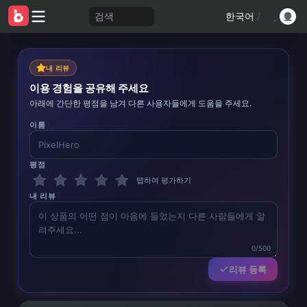
검색
한국어
/
내 리뷰
이용 경험을 공유해 주세요
아래에 간단한 평점을 남겨 다른 사용자들에게 도움을 주세요.
이름
평점
탭하여 평가하기
내 리뷰
0/500
리뷰 등록