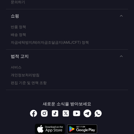
문의하기
쇼핑
반품 정책
배송 정책
자금세탁방지/테러자금조달금지(AML/CFT) 정책
법적 고지
서비스
개인정보처리방침
편집 기준 및 면책 조항
새로운 소식을 받아보세요