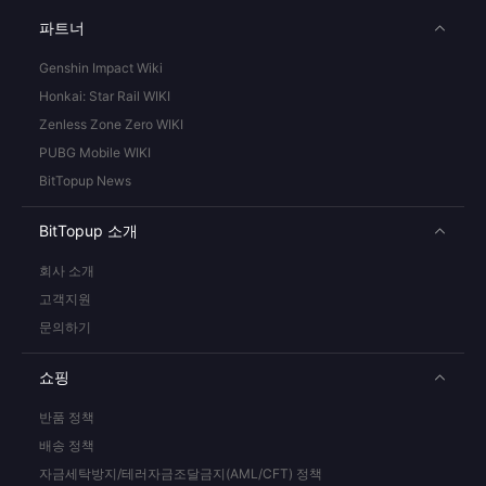
파트너
Genshin Impact Wiki
Honkai: Star Rail WIKI
Zenless Zone Zero WIKI
PUBG Mobile WIKI
BitTopup News
BitTopup 소개
회사 소개
고객지원
문의하기
쇼핑
반품 정책
배송 정책
자금세탁방지/테러자금조달금지(AML/CFT) 정책