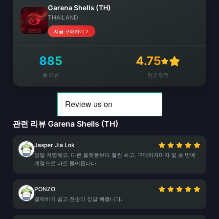
Garena Shells (TH)
THAILAND
지금 구매하기
885
4.75
총 리뷰
평균 평점
관련 리뷰 Garena Shells (TH)
Jasper Jia Lok
정말 저렴해요. 다른 플랫폼보다 훨씬 싸고, 구매하자마자 몇 초 만에
계정으로 바로 들어옵니다.
PONZO
결제하기 쉽고 전송이 정말 빠릅니다.