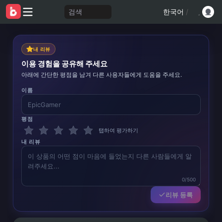
검색
한국어
/
내 리뷰
이용 경험을 공유해 주세요
아래에 간단한 평점을 남겨 다른 사용자들에게 도움을 주세요.
이름
평점
탭하여 평가하기
내 리뷰
0/500
리뷰 등록