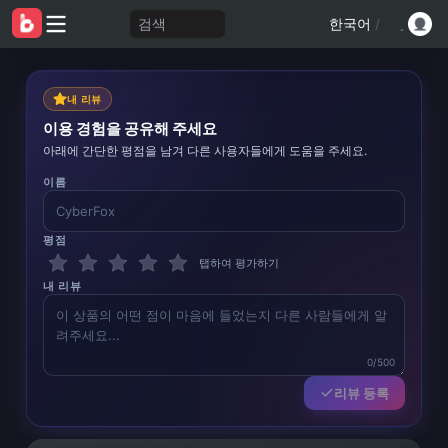
검색
한국어
/
내 리뷰
이용 경험을 공유해 주세요
아래에 간단한 평점을 남겨 다른 사용자들에게 도움을 주세요.
이름
평점
탭하여 평가하기
내 리뷰
0/500
리뷰 등록