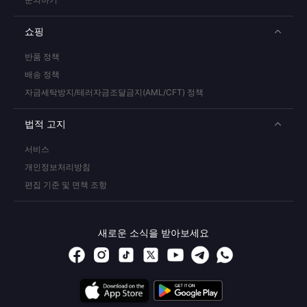
쇼핑
반품 정책
배송 정책
자금세탁방지/테러자금조달금지(AML/CFT) 정책
법적 고지
서비스
개인정보처리방침
편집 기준 및 면책 조항
새로운 소식을 받아보세요