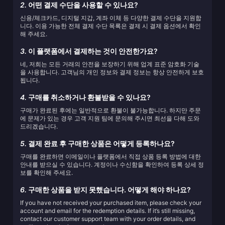
2.
어떤 결제 수단을 사용할 수 있나요?
신용/체크카드, 디지털 지갑, 계좌 이체 등 다양한 결제 수단을 지원합
니다. 이용 가능한 전체 결제 수단 목록은 결제 시 결제 옵션에서 확인
해 주세요.
3.
이 플랫폼에서 결제하는 것이 안전한가요?
네, 저희는 모든 거래의 안전을 보장하기 위해 업계 표준 암호화 기술
을 사용합니다. 고객님의 개인 정보와 결제 정보는 항상 안전하게 보호
됩니다.
4.
구매를 취소하거나 환불받을 수 있나요?
구매가 완료된 후에는 일반적으로 환불이 불가능합니다. 하지만 주문
에 문제가 있는 경우 고객 지원 팀에 문의해 주시면 최선을 다해 도와
드리겠습니다.
5.
결제 완료 후 구매한 상품은 어떻게 등록하나요?
구매를 완료하면 이메일이나 플랫폼에서 직접 상품 등록 방법에 대한
안내를 받으실 수 있습니다. 계정이나 수신함을 확인하여 등록 상세 정
보를 확인해 주세요.
6.
구매한 상품을 받지 못했습니다. 어떻게 해야 하나요?
If you have not received your purchased item, please check your
account and email for the redemption details. If it’s still missing,
contact our customer support team with your order details, and