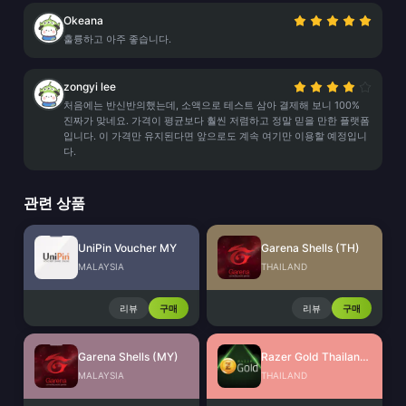
Okeana
훌륭하고 아주 좋습니다.
zongyi lee
처음에는 반신반의했는데, 소액으로 테스트 삼아 결제해 보니 100%
진짜가 맞네요. 가격이 평균보다 훨씬 저렴하고 정말 믿을 만한 플랫폼
입니다. 이 가격만 유지된다면 앞으로도 계속 여기만 이용할 예정입니
다.
관련 상품
UniPin Voucher MY
Garena Shells (TH)
MALAYSIA
THAILAND
리뷰
구매
리뷰
구매
Garena Shells (MY)
Razer Gold Thailand (THB)
MALAYSIA
THAILAND