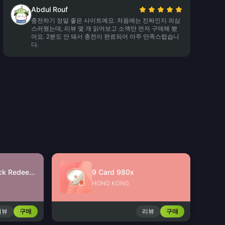
Abdul Rouf
충전하기 정말 좋은 사이트예요. 처음에는 진짜인지 의심
스러웠는데, 리뷰 몇 개 읽어보고 소액만 먼저 구매해 봤
어요. 2분도 안 돼서 충전이 완료되어 아주 만족스럽습니
다.
JinJinJin Gift Pack Redeem Code
9 Card 980x
HONG KONG
리뷰
구매
리뷰
구매