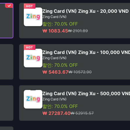
HOT
Zing Card (VN) Zing Xu - 20,000 VND
Zing Card (VN)
할인: 70.0% OFF
₩ 1083.45
₩ 2101.89
HOT
Zing Card (VN) Zing Xu - 100,000 VN
Zing Card (VN)
할인: 70.0% OFF
₩ 5463.67
₩ 10572.90
Zing Card (VN) Zing Xu - 500,000 VN
Zing Card (VN)
할인: 70.0% OFF
₩ 27287.40
₩ 52915.57