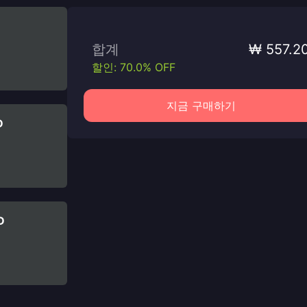
합계
₩ 557.2
할인: 70.0% OFF
지금 구매하기
D
D