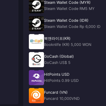
Steam Wallet Code (MYR)
Steam Wallet Code RM5 MY
Steam Wallet Code (IDR)
Steam Wallet Code Rp 6,000 ID
북앤라이프(KR)
Booknlife (KR) 5,000 WON
GoCash (Global)
GoCash US$ 5
HitPoints USD
HitPoints 0.99 USD
Funcard (VN)
Funcard 10,000VND