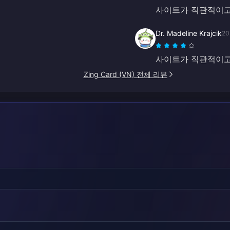
사이트가 직관적이고
Dr. Madeline Krajcik
20
사이트가 직관적이고
Zing Card (VN) 전체 리뷰