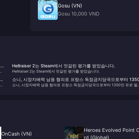
Gosu (VN)
Gosu 10,000 VND
본에
Hellraiser 2는 Steam에서 엇갈린 평가를 받았습니다.
임
Hellraiser 2는 Steam에서 엇갈린 평가를 받았습니다.
이어
소니, 시장지배력 남용 혐의로 프랑스 독점금지당국으로부터 135
극적
소니, 시장지배력 남용 혐의로 프랑스 독점금지당국으로부터 1350만 유로 벌
만 유로 벌금 선고
선고
Heroes Evolved Point 
OnCash (VN)
rd (Global)