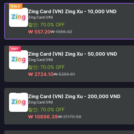
SALE
Zing Card (VN) Zing Xu - 10,000 VND
Zing Card (VN)
할인: 70.0% OFF
₩ 557.20
₩ 1066.42
HOT
Zing Card (VN) Zing Xu - 50,000 VND
Zing Card (VN)
할인: 70.0% OFF
₩ 2724.10
₩ 5299.61
Zing Card (VN) Zing Xu - 200,000 VND
Zing Card (VN)
할인: 70.0% OFF
₩ 10896.39
₩ 21170.56