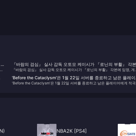
게
『바람의 검심』 실사 감독 오토모 케이시가 『로닌의 부활』 각
 따
『바람의 검심』 실사 감독 오토모 케이시가 『로닌의 부활』 각본에 임명, 게
임명, 게임 장면 등 정보 발표
장면 등 정보 발표
'Before the Cataclysm'은 1월 22일 서버를 종료하고 남은 플레
'Before the Cataclysm'은 1월 22일 서버를 종료하고 남은 플레이어에게 적
에게 적극적으로 환불을 제공할 예정입니다.
으로 환불을 제공할 예정입니다.
N)
NBA2K [PS4]