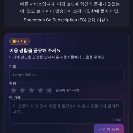
빠른 서비스입니다. 리딤 코드에 약간의 문제가 있었는
데, 알고 보니 이미 발송되어 스팸 메일함에 들어가 있었
습니다. 고객 지원에 문의한 후 Anna의 안내를 받아 문제
Spacetoon Go Subscription (EG) 전체 리뷰
가 해결되었습니다.
내 리뷰
이용 경험을 공유해 주세요
아래에 간단한 평점을 남겨 다른 사용자들에게 도움을 주세요.
이름
평점
탭하여 평가하기
내 리뷰
0/500
리뷰 등록