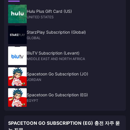
Hulu Plus Gift Card (US)
UNITED STATES
StarzPlay Subscription (Global)
GLOBAL
BluTV Subscription (Levant)
MIDDLE EAST AND NORTH AFRICA
Spacetoon Go Subscription (JO)
JORDAN
Spacetoon Go Subscription (EG)
EGYPT
SPACETOON GO SUBSCRIPTION (EG) 충전 자주 묻