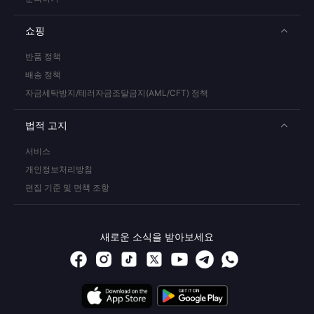
쇼핑
반품 정책
배송 정책
자금세탁방지/테러자금조달금지(AML/CFT) 정책
법적 고지
서비스
개인정보처리방침
편집 기준 및 면책 조항
새로운 소식을 받아보세요