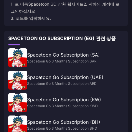
1. 로 이동
Spacetoon GO 상환 웹사이트
2. 귀하의 계정에 로
그인하십시오.
3. 코드를 입력하세요.
SPACETOON GO SUBSCRIPTION (EG) 관련 상품
Spacetoon Go Subscription (SA)
Spacetoon Go 3 Months Subscription SAR
Spacetoon Go Subscription (UAE)
Spacetoon Go 3 Months Subscription AED
Spacetoon Go Subscription (KW)
Spacetoon Go 3 Months Subscription KWD
Spacetoon Go Subscription (BH)
Spacetoon Go 3 Months Subscription BHD