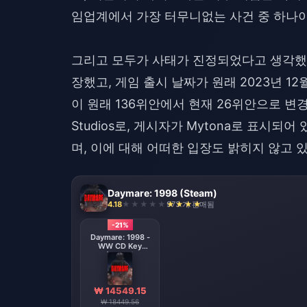
임업계에서 가장 터무니없는 사건 중 하나이
그리고 모두가 사태가 진정되었다고 생각했을 때 S
장했고, 게임 출시 날짜가 원래 2023년 12
이 원래 136위안에서 현재 26위안으로 변경되
Studios로, 게시자가 Mytona로 표시
며, 이에 대해 어떠한 입장도 밝히지 않고 
Daymare: 1998 (Steam)
4.18
973 개 판매됨
-21%
Daymare: 1998 -
WW CD Key
(Steam)
₩ 14549.15
₩ 18449.56