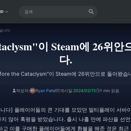
RD
왔습니다.
 Cataclysm"이 Steam에 
다.
efore the Cataclysm"이 Steam에 26위안으로 돌아왔습
작성자:
Ryan Patel
게시일:
2024/02/15
1 min 읽음
왔습니다] 플레이어들의 큰 기대를 모았던 멀티플레이 서바
 좋지 않아 혹평을 받았습니다. 출시 나흘 만에 파산을 선
하고 이를 구매한 플레이어들에게 환불을 해준 것은 최근