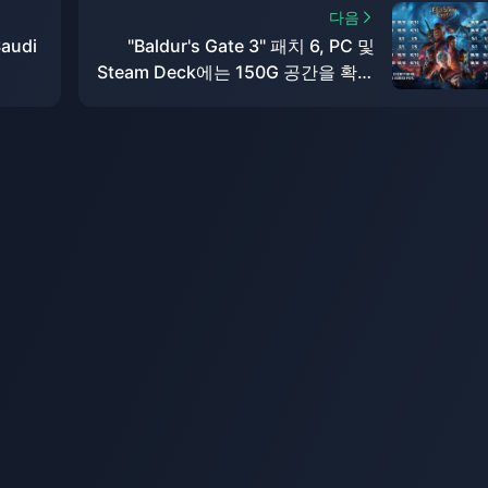
다음
audi
"Baldur's Gate 3" 패치 6, PC 및
Steam Deck에는 150G 공간을 확보
abia
해야 합니다.