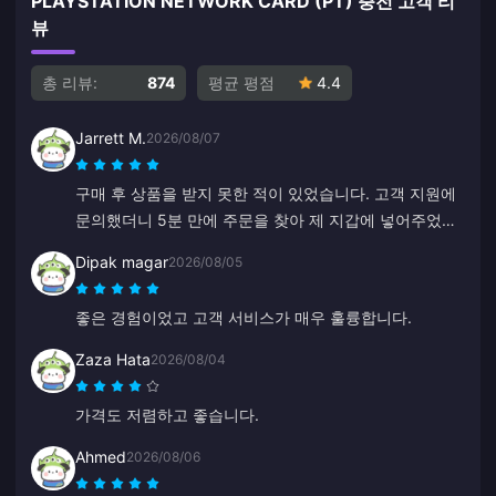
PLAYSTATION NETWORK CARD (PT) 충전 고객 리
뷰
총 리뷰:
874
평균 평점
4.4
Jarrett M.
2026/08/07
구매 후 상품을 받지 못한 적이 있었습니다. 고객 지원에
문의했더니 5분 만에 주문을 찾아 제 지갑에 넣어주었습
니다. 매우 전문적이고 정중합니다. 충전이 필요한 모든
Dipak magar
2026/08/05
분께 이곳을 추천합니다.
좋은 경험이었고 고객 서비스가 매우 훌륭합니다.
Zaza Hata
2026/08/04
가격도 저렴하고 좋습니다.
Ahmed
2026/08/06