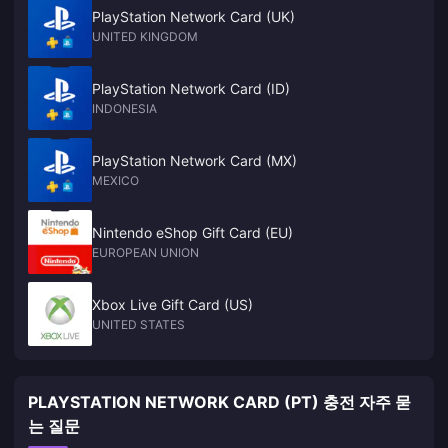
PlayStation Network Card (UK)
UNITED KINGDOM
PlayStation Network Card (ID)
INDONESIA
PlayStation Network Card (MX)
MEXICO
Nintendo eShop Gift Card (EU)
EUROPEAN UNION
Xbox Live Gift Card (US)
UNITED STATES
PLAYSTATION NETWORK CARD (PT) 충전 자주 묻
는 질문