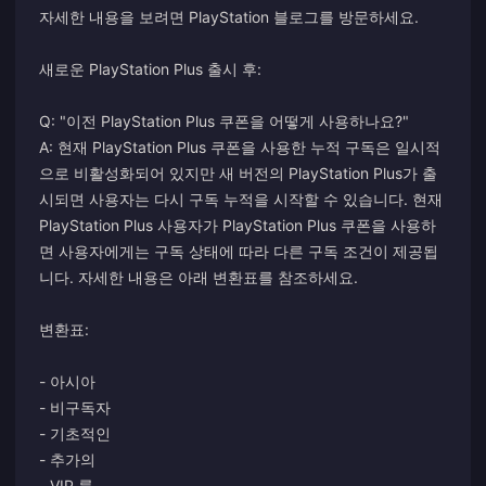
자세한 내용을 보려면 PlayStation 블로그를 방문하세요.
새로운 PlayStation Plus 출시 후:
Q: "이전 PlayStation Plus 쿠폰을 어떻게 사용하나요?"
A: 현재 PlayStation Plus 쿠폰을 사용한 누적 구독은 일시적
으로 비활성화되어 있지만 새 버전의 PlayStation Plus가 출
시되면 사용자는 다시 구독 누적을 시작할 수 있습니다. 현재
PlayStation Plus 사용자가 PlayStation Plus 쿠폰을 사용하
면 사용자에게는 구독 상태에 따라 다른 구독 조건이 제공됩
니다. 자세한 내용은 아래 변환표를 참조하세요.
변환표:
- 아시아
- 비구독자
- 기초적인
- 추가의
- VIP 룸