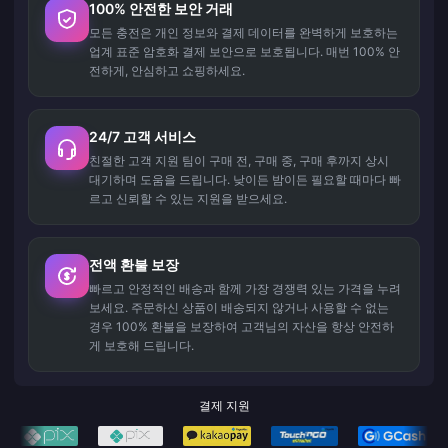
100% 안전한 보안 거래
모든 충전은 개인 정보와 결제 데이터를 완벽하게 보호하는
업계 표준 암호화 결제 보안으로 보호됩니다. 매번 100% 안
전하게, 안심하고 쇼핑하세요.
24/7 고객 서비스
친절한 고객 지원 팀이 구매 전, 구매 중, 구매 후까지 상시
대기하며 도움을 드립니다. 낮이든 밤이든 필요할 때마다 빠
르고 신뢰할 수 있는 지원을 받으세요.
전액 환불 보장
빠르고 안정적인 배송과 함께 가장 경쟁력 있는 가격을 누려
보세요. 주문하신 상품이 배송되지 않거나 사용할 수 없는
경우 100% 환불을 보장하여 고객님의 자산을 항상 안전하
게 보호해 드립니다.
결제 지원