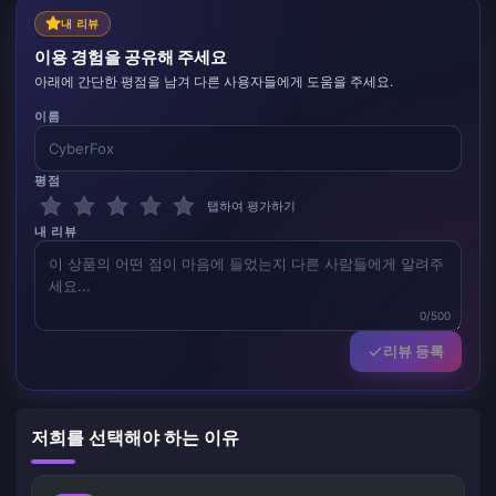
내 리뷰
이용 경험을 공유해 주세요
아래에 간단한 평점을 남겨 다른 사용자들에게 도움을 주세요.
이름
평점
탭하여 평가하기
내 리뷰
0/500
리뷰 등록
저희를 선택해야 하는 이유