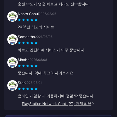
충전 속도가 엄청 빠르고 처리도 신속합니다.
Nasro Ghoul
2026/08/05
2026년 최고의 사이트.
Samantha
2026/08/05
빠르고 간편하며 서비스가 아주 좋습니다.
Mhabe
2026/08/08
좋습니다, 역대 최고의 사이트예요.
Star
2026/08/04
온라인 게임할 때 이용하기에 정말 딱 좋습니다.
PlayStation Network Card (PT) 전체 리뷰