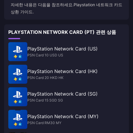
자세한 내용은 다음을 참조하세요.
Playstation 네트워크 카드
상환 가이드
.
PLAYSTATION NETWORK CARD (PT) 관련 상품
PlayStation Network Card (US)
PSN Card 10 USD US
PlayStation Network Card (HK)
PSN Card 20 HKD HK
PlayStation Network Card (SG)
PSN Card 15 SGD SG
PlayStation Network Card (MY)
PSN Card RM30 MY