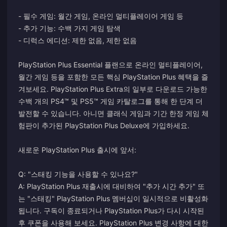
- 필수 게임: 월간 게임, 온라인 멀티플레이어 게임 등
- 추가 기능: 수백 가지 게임 탐색
- 디럭스 에디션: 제한 없음, 제한 없음
PlayStation Plus Essential 플랜으로 온라인 멀티플레이어,
월간 게임 등을 포함한 모든 핵심 PlayStation Plus 혜택을 즐
겨보세요. PlayStation Plus Extra의 일부로 다운로드 가능한
수백 개의 PS4™ 및 PS5™ 게임 카탈로그를 통해 한 단계 더
발전할 수 있습니다. 아니면 클래식 게임과 기간 한정 게임 체
험판이 추가된 PlayStation Plus Deluxe에 가입하세요.
새로운 PlayStation Plus 출시에 앞서:
Q: "스태킹 기능을 사용할 수 있나요?"
A: PlayStation Plus 재출시에 대비하여 "추가 시간 추가" 또
는 "스태킹" PlayStation Plus 멤버십이 일시적으로 비활성화
됩니다. 구독이 종료되거나 PlayStation Plus가 다시 시작된
후 쿠폰을 사용해 보세요. PlayStation Plus 변경 사항에 대한