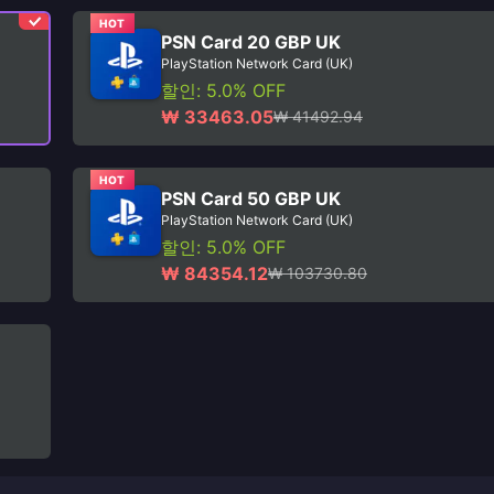
HOT
PSN Card 20 GBP UK
PlayStation Network Card (UK)
할인: 5.0% OFF
₩ 33463.05
₩ 41492.94
HOT
PSN Card 50 GBP UK
PlayStation Network Card (UK)
할인: 5.0% OFF
₩ 84354.12
₩ 103730.80