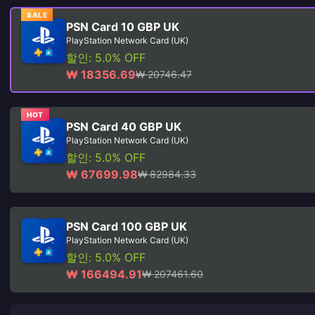
SALE
PSN Card 10 GBP UK
PlayStation Network Card (UK)
할인: 5.0% OFF
₩ 18356.69
₩ 20746.47
HOT
PSN Card 40 GBP UK
PlayStation Network Card (UK)
할인: 5.0% OFF
₩ 67699.98
₩ 82984.33
PSN Card 100 GBP UK
PlayStation Network Card (UK)
할인: 5.0% OFF
₩ 166494.91
₩ 207461.60