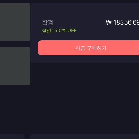
합계
₩ 18356.6
할인: 5.0% OFF
지금 구매하기