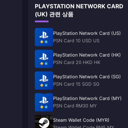
PLAYSTATION NETWORK CARD
(UK) 관련 상품
PlayStation Network Card (US)
PSN Card 10 USD US
PlayStation Network Card (HK)
PSN Card 20 HKD HK
PlayStation Network Card (SG)
PSN Card 15 SGD SG
PlayStation Network Card (MY)
PSN Card RM30 MY
Steam Wallet Code (MYR)
Steam Wallet Code RM5 MY