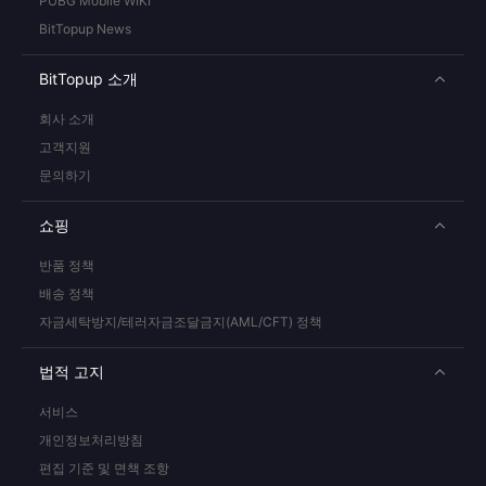
PUBG Mobile WIKI
BitTopup News
BitTopup 소개
회사 소개
고객지원
문의하기
쇼핑
반품 정책
배송 정책
자금세탁방지/테러자금조달금지(AML/CFT) 정책
법적 고지
서비스
개인정보처리방침
편집 기준 및 면책 조항