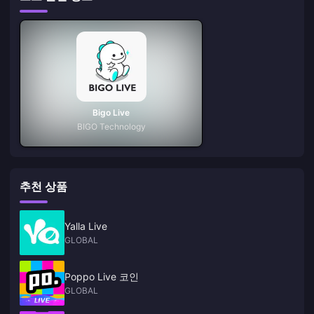
Bigo Live
BIGO Technology
추천 상품
Yalla Live
GLOBAL
Poppo Live 코인
GLOBAL