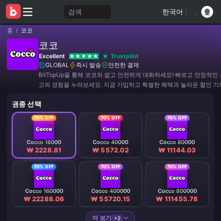
검색
한국어
/
홈
/
코코
코코
Excellent
Trustpilot
GLOBAL
즉시 발송
안전한 결제
BitTopUp을 통해 코코와 쉽고 안전하게 대화하세요! 빠르고 안정적인
고의 경험을 누려보세요. 지금 가입하고 특별한 혜택과 놀라운 할인 
마세요! ✨
권종 선택
70% OFF
70% OFF
70% OFF
Cocco 16000
Cocco 40000
Cocco 80000
₩ 2228.81
₩ 5572.02
₩ 11144.03
70% OFF
70% OFF
70% OFF
Cocco 160000
Cocco 400000
Cocco 800000
₩ 22288.06
₩ 55720.15
₩ 111455.78
더 보기
+2