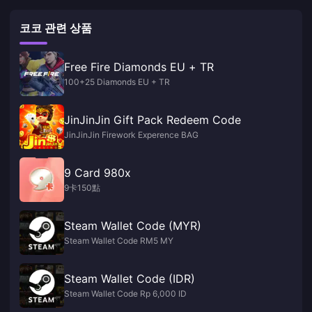
코코 관련 상품
Free Fire Diamonds EU + TR
100+25 Diamonds EU + TR
JinJinJin Gift Pack Redeem Code
JinJinJin Firework Experence BAG
9 Card 980x
9卡150點
Steam Wallet Code (MYR)
Steam Wallet Code RM5 MY
Steam Wallet Code (IDR)
Steam Wallet Code Rp 6,000 ID