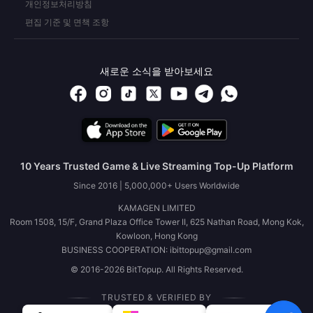
개인정보처리방침
편집 기준 및 면책 조항
새로운 소식을 받아보세요
10 Years Trusted Game & Live Streaming Top-Up Platform
Since 2016 | 5,000,000+ Users Worldwide
KAMAGEN LIMITED
Room 1508, 15/F, Grand Plaza Office Tower II, 625 Nathan Road, Mong Kok,
Kowloon, Hong Kong
BUSINESS COOPERATION: ibittopup@gmail.com
© 2016-2026 BitTopup. All Rights Reserved.
TRUSTED & VERIFIED BY