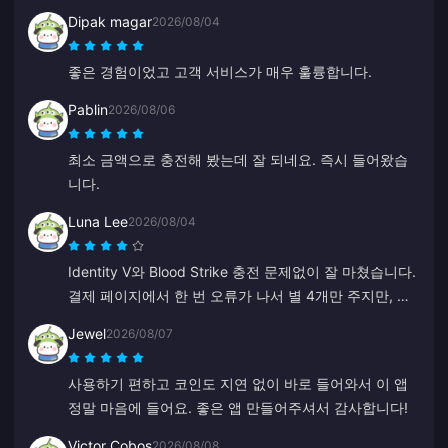
Dipak magar
2026/08/04
좋은 경험이었고 고객 서비스가 매우 훌륭합니다.
Pablin
2026/08/06
최소 금액으로 충전해 봤는데 잘 되네요. 즉시 들어왔습
니다.
Luna Lee
2026/08/04
Identity V와 Blood Strike 충전 문제없이 잘 마쳤습니다.
결제 페이지에서 한 번 오류가 나서 별 4개만 주지만, 고
객 지원팀이 정말 빠르게 해결해 주었습니다. 가격도 저
Jewel
2026/08/07
렴하고 게임 종류도 다양해서 좋네요!
사용하기 편하고 코인도 지연 없이 바로 들어와서 이 앱
정말 마음에 들어요. 좋은 앱 만들어주셔서 감사합니다!
Victor Cobos
2026/08/08