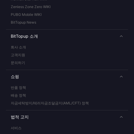
Zenless Zone Zero WIKI
PUBG Mobile WIKI
BitTopup News
BitTopup 소개
회사 소개
고객지원
문의하기
쇼핑
반품 정책
배송 정책
자금세탁방지/테러자금조달금지(AML/CFT) 정책
법적 고지
서비스