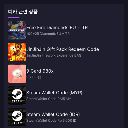
디카 관련 상품
Free Fire Diamonds EU + TR
100+25 Diamonds EU + TR
JinJinJin Gift Pack Redeem Code
JinJinJin Firework Experence BAG
9 Card 980x
9卡150點
Steam Wallet Code (MYR)
Steam Wallet Code RM5 MY
Steam Wallet Code (IDR)
Steam Wallet Code Rp 6,000 ID