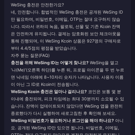
WeSing 충전은 안전한가요?
네, 안전합니다. 합법적인 WeSing 충전은 공개된 WeSing ID
만 필요하며, 비밀번호, 이메일, OTP는 절대 요구하지 않습
니다. 따라서 귀하의 녹음, 팔로워, 선물 및 기존 Kcoin 잔액
은 안전하게 유지됩니다. 결제는 암호화된 보안 체크아웃을
통해 진행되며, 이 WeSing Kcoin 상품은 927명의 구매자로
부터 4.4/5점의 평점을 받았습니다.
자주 묻는 질문(FAQ)
충전을 위해 WeSing ID는 어떻게 찾나요?
WeSing을 열고
'나(Me)'(오른쪽 하단)를 누른 뒤, 프로필 아이콘을 두 번 누르
면 닉네임 아래에 8~10자리 숫자가 나타납니다. 사용자 이름
이 아닌 그 ID로 Kcoin이 전송됩니다.
WeSing Kcoin 충전은 얼마나 걸리나요?
코인은 보통 몇 분
이내에 충전되며, 피크 타임에는 최대 30분까지 소요될 수 있
습니다. 잔액이 업데이트되지 않았다면 WeSing 앱을 완전히
종료했다가 다시 실행하여 새로고침한 후 확인해 보세요.
WeSing 비밀번호가 필요하거나 로그인을 해야 하나요?
아니
요. 공개된 WeSing ID만 있으면 됩니다. 비밀번호, 이메일,
OTP는 절대 요구하지 않으므로 계정은 안전하게 유지됩니