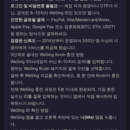
로그인 및 비밀번호 불필요
— 계정 자격 증명이나 OTP가 아
닌, 공개된 8~10자리 WeSing ID만 있으면 됩니다.
안전한 글로벌 결제
— PayPal, Visa/Mastercard/Amex,
Apple Pay, Google Pay 또는 암호화폐(BTC, ETH, USDT)
등 원하는 방식으로 결제하세요.
검증된 신뢰도
— 2016년부터 운영되어 500만 명 이상의 사
용자에게 서비스를 제공해 왔습니다.
3단계로 끝내는 WeSing Kcoin 충전 방법
WeSing ID(닉네임이 아닌 8~10자리 숫자)를 입력합니다.
원하는 WeSing Kcoin 패키지와 결제 수단을 선택합니다.
결제 후 WeSing 지갑을 확인하세요. 몇 분 안에 Kcoin이 충전
됩니다.
전체 WeSing 충전 과정은 5분 이내에 완료되며, 가장 흔한
실수는 ID를 잘못 입력하는 것이니 앱에서 직접 복사하여 입
력하시기 바랍니다.
WeSing ID 확인 방법
WeSing 앱을 열고 오른쪽 하단에 있는
나(Me)
탭을 누릅니
다.