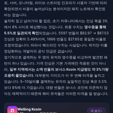
로, 서버, 모니터링, 라이브 스트리밍 인프라가 사용자 기반에 따라
확장되면서 비용이 늘어났다는 분석이지만 패치 노트에서 확인된
바는 없습니다.
솔직히 짚고 넘어가야 할 점은, 초기 커뮤니티에서는 인상 폭을 3%
에서 8% 사이로 예상했다는 것입니다. 최종 수치는
영수증을 통해
5.5%로 일관되게 확인
되었습니다. 5597 번들의 $82.97 → $87.53
인상은 정확히 5.49%이며, 1866 번들도 $27.65로 동일한 비율로
조정되었습니다. 따라서 헤드라인 수치는 사실입니다. 하지만 이를
정당화하는 개발자의 공식 언급은
없습니다
.
정기적으로 결제하는 두 명의 유저와 영수증을 비교하며 발견한 패
턴이 하나 있습니다. 가격 인상은 기본 가격에만 적용된 것이 아니
라,
일부 지역에서는 소액 번들의 보너스 Kcoin 지급량도 약 3%가량
조용히 줄었습니다.
대부분의 가이드가 이 두 번째 타격을 놓치고
있습니다. 5~10달러를 결제하는 유저의 실질적인 인상 폭은 5.5%
보다 8%에 더 가깝습니다. 대량 번들은 보너스 코인에 의존하지 않
아도 매력적이기 때문에 헤비 유저들은 이러한 타격을 덜 받습니다.
WeSing Kcoin
더 보기 ›