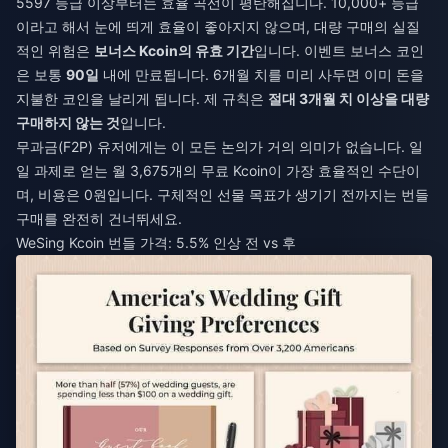
5597 등급 이상부터는 효율 곡선이 평탄해집니다. 10,000+ 등급
이라고 해서 눈에 띄게 효율이 좋아지지 않으며, 대량 구매의 실질
적인 위험은
보너스 Kcoin의 유효 기간
입니다. 이벤트 보너스 코인
은 보통
90일
내에 만료됩니다. 6개월 치를 미리 사두면 이미 돈을
지불한 코인을 날리게 됩니다. 제 규칙은
절대 3개월 치 이상을 대량
구매하지 않는 것
입니다.
무과금(F2P) 유저에게는 이 모든 논의가 거의 의미가 없습니다. 일
일 과제로 얻는 월 3,675개의 무료 Kcoin이 가장 효율적인 수단이
며, 비용은 0원입니다. 구체적인 선물 목표가 생기기 전까지는 번들
구매를 완전히 건너뛰세요.
WeSing Kcoin 번들 가격: 5.5% 인상 전 vs 후