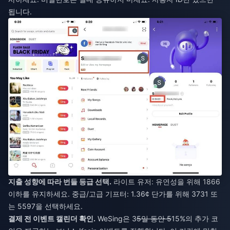
됩니다.
지출 성향에 따라 번들 등급 선택.
라이트 유저: 유연성을 위해 1866
이하를 유지하세요. 중급/고급 기프터: 1.36¢ 단가를 위해 3731 또
는 5597을 선택하세요.
결제 전 이벤트 캘린더 확인.
WeSing은 3
5일 동안 5
15%의 추가 코