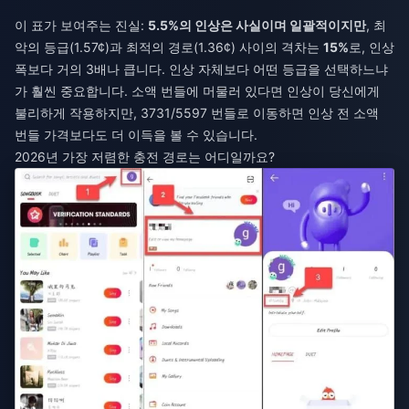
이 표가 보여주는 진실:
5.5%의 인상은 사실이며 일괄적이지만
, 최
악의 등급(1.57¢)과 최적의 경로(1.36¢) 사이의 격차는
15%
로, 인상
폭보다 거의 3배나 큽니다. 인상 자체보다 어떤 등급을 선택하느냐
가 훨씬 중요합니다. 소액 번들에 머물러 있다면 인상이 당신에게
불리하게 작용하지만, 3731/5597 번들로 이동하면 인상 전 소액
번들 가격보다도 더 이득을 볼 수 있습니다.
2026년 가장 저렴한 충전 경로는 어디일까요?