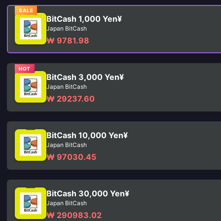
SALE
BitCash 1,000 Yen¥
Japan BitCash
₩ 9781.98
HOT
BitCash 3,000 Yen¥
Japan BitCash
₩ 29237.60
BitCash 10,000 Yen¥
Japan BitCash
₩ 97030.45
BitCash 30,000 Yen¥
Japan BitCash
₩ 290983.02