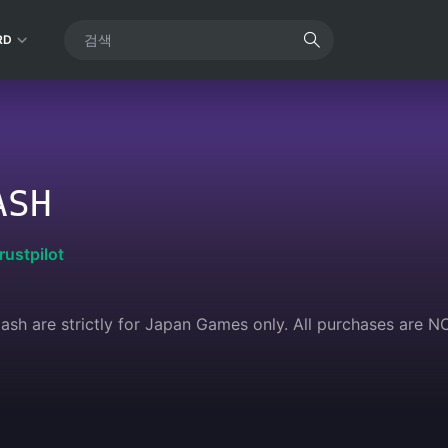
RD
ASH
rustpilot
Cash are strictly for Japan Games only. All purchases