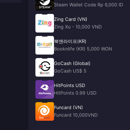
Steam Wallet Code Rp 6,000 ID
Zing Card (VN)
Zing Xu - 10,000 VND
북앤라이프(KR)
Booknlife (KR) 5,000 WON
GoCash (Global)
GoCash US$ 5
HitPoints USD
HitPoints 0.99 USD
Funcard (VN)
Funcard 10,000VND