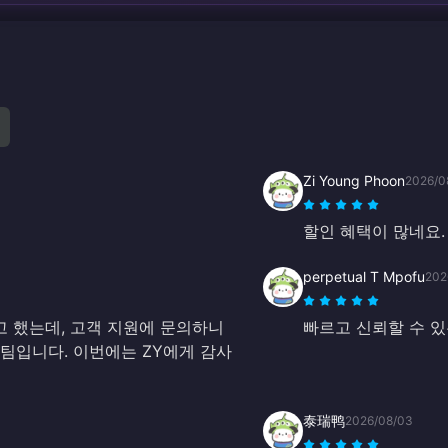
Zi Young Phoon
2026/0
할인 혜택이 많네요.
perpetual T Mpofu
202
려고 했는데, 고객 지원에 문의하니
빠르고 신뢰할 수 있
팀입니다. 이번에는 ZY에게 감사
泰瑞鸭
2026/08/03