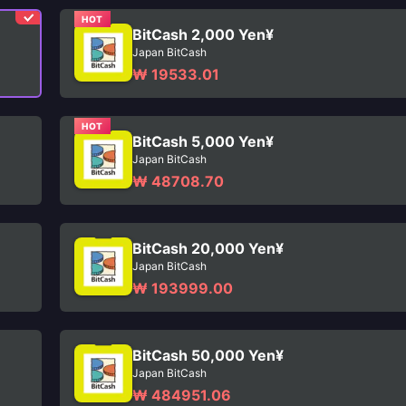
HOT
BitCash 2,000 Yen¥
Japan BitCash
₩ 19533.01
HOT
BitCash 5,000 Yen¥
Japan BitCash
₩ 48708.70
BitCash 20,000 Yen¥
Japan BitCash
₩ 193999.00
BitCash 50,000 Yen¥
Japan BitCash
₩ 484951.06