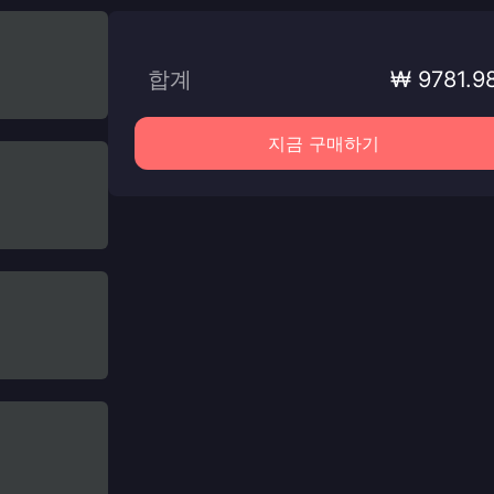
합계
₩ 9781.9
지금 구매하기