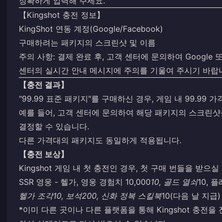
정확하게 입력해 주세요.
【Kingshot 충전 정보】
KingShot 연동 계정(Google/Facebook)
구매하려는 패키지의 스크린샷 및 이름
주의 사항: 결제 완료 후, 고객 센터에 문의하여 Google 
센터의 실시간 안내 메시지에 주의를 기울여 주시기 바랍
【충전 결과】
"99.99 표준 패키지"를 구매하신 경우, 게임 내 99.9
예를 들어, 고객 센터에 문의하여 해당 패키지의 스크린샷
결정할 수 있습니다.
다른 가격대의 패키지도 동일하게 적용됩니다.
【충전 보상】
Kingshot 게임 내 첫 충전인 경우, 첫 구매 번들을 받
SSR 영웅 - 헬가, 영웅 경험치 10,000
10, 골드 열쇠
10, 
헬가 조각
10, 보석
200, 신화 정복 스킬북
10(다음 날 지급)
*이미 다른 곳이나 다른 플랫폼을 통해 Kingshot 충전을