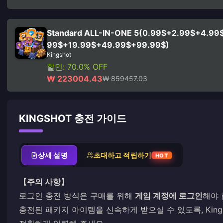
Standard ALL-IN-ONE 5(0.99$+2.99$+4.99
99$+19.99$+49.99$+99.99$)
Kingshot
할인: 70.0% OFF
₩ 223004.43
₩ 859457.03
KINGSHOT 충전 가이드
상세 설명
초대하고 적립하기
HOT
【주의 사항】
로그인 충전 방식은 구매를 위해
게임 계정에 로그인
해야 
충전된 패키지 아이템을 신속하게 받으실 수 있도록, King