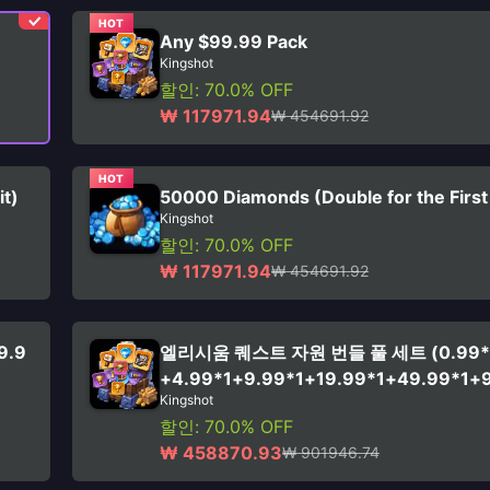
HOT
Any $99.99 Pack
Kingshot
할인: 70.0% OFF
₩ 117971.94
₩ 454691.92
HOT
it)
50000 Diamonds (Double for the First
Kingshot
할인: 70.0% OFF
₩ 117971.94
₩ 454691.92
9.9
엘리시움 퀘스트 자원 번들 풀 세트 (0.99*1
+4.99*1+9.99*1+19.99*1+49.99*1+
Kingshot
할인: 70.0% OFF
₩ 458870.93
₩ 901946.74