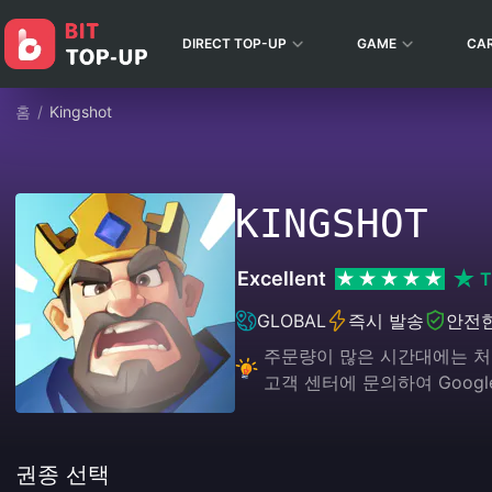
DIRECT TOP-UP
GAME
CA
홈
/
Kingshot
KINGSHOT
Excellent
T
GLOBAL
즉시 발송
안전
주문량이 많은 시간대에는 처리
고객 센터에 문의하여 Googl
권종 선택