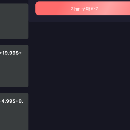
지금 구매하기
$+19.99$+
+4.99$+9.