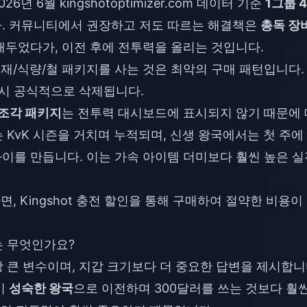
년 6월 kingshotoptimizer.com 데이터 기준
1그룹 4
다. 커뮤니티에서 권장하고 저도 따르는 해결책은
총독 장비
해두었다가, 이전 후에 전투력을 올리는 것입니다.
재/식량/철 패키지를 사는 것은 최악의 구매 패턴입니다.
 시 공식적으로 삭제됩니다.
 조각 패키지
는 전투력 대시보드에 표시되지 않기 때문에 
KvK 시즌을 거치며 누적되며, 신생 왕국에서는 첫 주에 
차이를 만듭니다. 이는 가속 아이템 더미보다 훨씬 높은 실
다면,
Kingshot 충전 할인
을 통해 구매하여 절약한 비용이
는 무엇인가요?
 큰 변수이며, 지갑 크기보다 더 중요한 답변을 제시합니
이
성숙한 왕국
으로 이전하며 300달러를 쓰는 것보다 훨