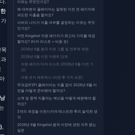
다.
이유는 무엇인가요?
왜 대부분의 플레이어는 잘못된 이전 전 패키지에
 한
과도한 지출을 할까요?
 가
서버의 나이가 지출 여부를 결정하는 이유는 무엇
인가요?
어떤 Kingshot 자원 패키지가 최고의 가치를 제공
할까요? (티어 리스트 + 비용 표)
항목
2026년 6월 왕국 이전 그룹 및 전투력 제한
2026년 6월 이전 이벤트 단계
원과
자원 패키지 티어 리스트 (2026년 6월 이전 기
고
간)
자원 유지 매트릭스 (이전 후 가치 보존)
 아
무과금(F2P) 플레이어는 지출 없이 2026년 6월 이
전을 어떻게 준비해야 할까요?
배낭
소액 및 중액 지출자는 예산을 어떻게 배분해야 할
까요?
는
3개의 계정을 이전시키며 테스트한 후의 솔직한 생
각
2026년 6월 Kingshot 왕국 이전에 관한 자주 묻는
)
,
질문