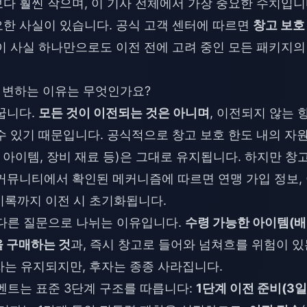
다 훨씬 작으며, 이 기사 전체에서 가장 중요한 수치입니
한 사실이 있습니다. 공식 고객 센터에 따르면
창고 보호
이 사실 하나만으로도 이전 전에 고려 중인 모든 패키지의
게 변하는 이유는 무엇인가요?
꿉니다.
모든 것이 이전되는 것은 아니며
, 이전되지 않는 
수 있기 때문입니다. 공식적으로 창고 보호 한도 내의 자
 아이템, 장비 재료 등)은 그대로 유지됩니다. 하지만 창
커뮤니티에서 확인된 메커니즘에 따르면 연맹 가입 정보,
 기록까지 이전 시 초기화됩니다.
 다른 질문으로 나뉘는 이유입니다.
수령 가능한 아이템(
을 구매하는 것
과, 즉시 창고로 들어와 넘쳐흐를 위험이 있
자는 유지되지만, 후자는 종종 사라집니다.
이벤트는 표준 3단계 구조를 따릅니다:
1단계 이전 준비(3일