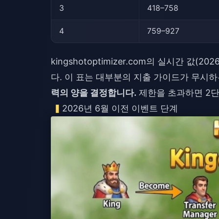
3
418–758
4
759–927
kingshotoptimizer.com의 실시간 값
다. 이 표는 대부분의 지출 가이드가 무시
력의 양을 결정합니다.
제한을 초과하면 2단
2026년 6월 이전 이벤트 단계