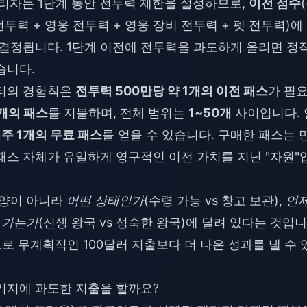
관리자는 1단계 동안 전투력 제한을 설정하므로,
이전 점수
전투력 + 영웅 전투력 + 영웅 장비 전투력 + 펫 전투력)에
 결정됩니다. 1단계 이전에 전투력을 과도하게 올리면 정
습니다.
니티의 경험칙은
전투력 500만당 약 1개의 이전 패스
가 필
0개의 패스
를 지불하며, 전체 범위는
1~50개
사이입니다. 
주 1개의 무료 패스
를 얻을 수 있습니다. 구매한 패스는 
패스 자체가 유일하게 영구적인 이전 가치를 지닌 "자원"
 양이 아니라
어떤 상태인가
(수령 가능 vs 창고 보관),
언
 가는가
(신생 왕국 vs 성숙한 왕국)에 달려 있다는 것입니
로 무계획적인 100달러 지출보다 더 나은 성과를 낼 수 
키지에 과도한 지출을 할까요?