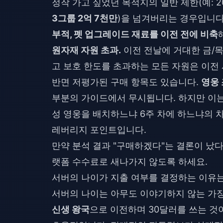
정작 가고 싶었던 목적지의 일반 제한(예: 2026
3그룹 2억 7천만
)을 넘겨버리는 경우입니
부적, 펫 업그레이드 재료를 이전 전에 비축
원자재 자원 초과.
이전 전날에 거대한 금/목
고 보호 한도를 초과하는 모든 자원은 이전
반면 저평가된 구매 항목도 있습니다.
영웅
부분의 가이드에서 무시됩니다. 하지만 이는 
성 영웅을 배치하느냐 6주 차에 하느냐의 
레버리지 포인트입니다.
만약 분석 결과 "구매하겠다"는 결론이 났
랫폼 수수료로 새나가지 않도록 하세요.
서버의 나이가 지출 여부를 결정하는 이유
서버의 나이는 아무도 이야기하지 않는 가장
신생 왕국
으로 이전하며 30달러를 쓰는 것