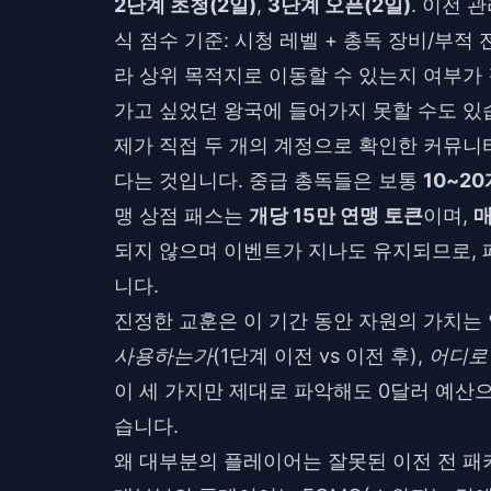
2단계 초청(2일)
,
3단계 오픈(2일)
. 이전 
식 점수 기준: 시청 레벨 + 총독 장비/부적 
라 상위 목적지로 이동할 수 있는지 여부가
가고 싶었던 왕국에 들어가지 못할 수도 있
제가 직접 두 개의 계정으로 확인한 커뮤
다는 것입니다. 중급 총독들은 보통
10~2
맹 상점 패스는
개당 15만 연맹 토큰
이며,
매
되지 않으며 이벤트가 지나도 유지되므로, 
니다.
진정한 교훈은 이 기간 동안 자원의 가치는
사용하는가
(1단계 이전 vs 이전 후),
어디로
이 세 가지만 제대로 파악해도 0달러 예산으
습니다.
왜 대부분의 플레이어는 잘못된 이전 전 패