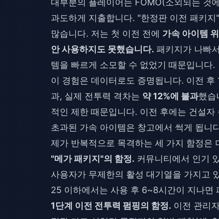
대부분의 플레이어는 FOMO(소외되는 것에
과도하게 지출합니다. "한정판 이전 패키지"
많습니다. 저는 첫 이전 전에
가속 아이템 위
안 사용하지도 못했습니다.
패키지가 나빠서가
템을 빠르게 소모할 수 없었기 때문입니다.
이 경험은 데이터로도 증명됩니다. 이전 후 
과, 실제 전투력 격차는
약 12%에 불과
했습
적인 제한 때문입니다. 이전 후에는 건설자 
초과된 가속 아이템은 창고에서 썩게 됩니다
제가 반복적으로 목격하는 세 가지 함정은 
"메가 패키지"의 함정.
커뮤니티에서 인기 있
사용자가 무제한의 활성 대기열을 가지고 있
25 이하에서는 사용 후 6~8시간이 지나면
1단계 이전 전투력 펌핑의 함정.
이전 관리자