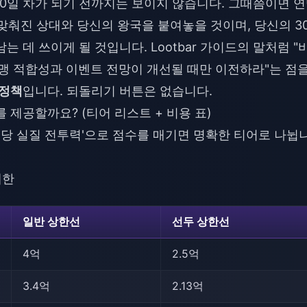
30일 차가 되기 전까지는 보이지 않습니다. 그때쯤이면 
 맞춰진 상대와 당신의 왕국을 붙여놓을 것이며, 당신의 3
 데 쓰이게 될 것입니다. Lootbar 가이드의 말처럼 "
연맹 적합성과 이벤트 전망이 개선될 때만 이전하라"는 점
 정책
입니다. 되돌리기 버튼은 없습니다.
를 제공할까요? (티어 리스트 + 비용 표)
러당 실질 전투력'으로 점수를 매기면 명확한 티어로 나뉩
제한
일반 상한선
선두 상한선
4억
2.5억
3.4억
2.13억