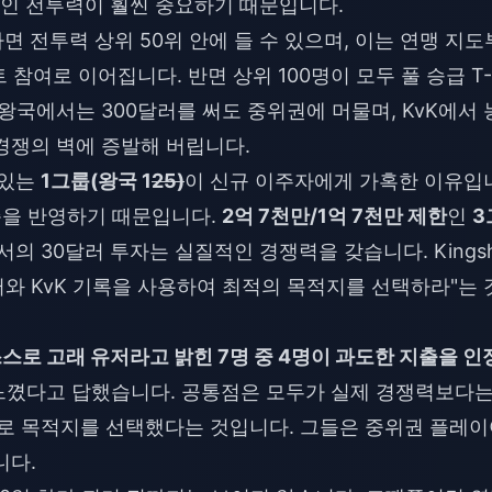
인 전투력이 훨씬 중요하기 때문입니다.
 전투력 상위 50위 안에 들 수 있으며, 이는 연맹 지도
트 참여로 이어집니다. 반면 상위 100명이 모두 풀 승급 T
왕국에서는 300달러를 써도 중위권에 머물며, KvK에서 
경쟁의 벽에 증발해 버립니다.
 있는
1그룹(왕국 1
25)
이 신규 이주자에게 가혹한 이유입
수준을 반영하기 때문입니다.
2억 7천만/1억 7천만 제한
인
3
의 30달러 투자는 실질적인 경쟁력을 갖습니다. Kingsh
데이터와 KvK 기록을 사용하여 최적의 목적지를 선택하라"는 
스로 고래 유저라고 밝힌 7명 중 4명이 과도한 지출을 인
느꼈다고 답했습니다. 공통점은 모두가 실제 경쟁력보다
준으로 목적지를 선택했다는 것입니다. 그들은 중위권 플레
니다.