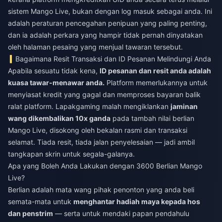
sistem Mango Live, bukan dengan log masuk sebagai anda. Ini
adalah peraturan pencegahan penipuan yang paling penting,
dan ia adalah perkara yang hampir tidak pernah dinyatakan
oleh halaman pesaing yang menjual tawaran tersebut.
Bagaimana Resit Transaksi dan ID Pesanan Melindungi Anda
Apabila sesuatu tidak kena,
ID pesanan dan resit anda adalah
kuasa tawar-menawar anda.
Platform memerlukannya untuk
menyiasat kredit yang gagal dan memproses bayaran balik
ralat platform. Lapakgaming malah mengiklankan
jaminan
wang dikembalikan 10x ganda
pada tambah nilai berlian
Mango Live, disokong oleh bekalan rasmi dan transaksi
selamat. Tiada resit, tiada jalan penyelesaian — jadi ambil
tangkapan skrin untuk segala-galanya.
Apa yang Boleh Anda Lakukan dengan 3600 Berlian Mango
Live?
Berlian adalah mata wang pihak penonton yang anda beli
semata-mata untuk
menghantar hadiah maya kepada hos
dan penstrim
— serta untuk mendaki papan pendahulu