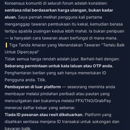
Konsensus komuniti di seluruh forum adalah konsisten:
sentiasa nilai berdasarkan harga ulangan, bukan kadar
aluan.
Saya pernah melihat pengguna kali pertama
menganggap tawaran pembukaan itu kekal, kemudian berasa
tertipu apabila pusingan kedua lebih mahal. Ia bukan penipuan
— ia hanyalah cara tawaran aluan berfungsi di mana-mana.
Tiga Tanda Amaran yang Menandakan Tawaran "Terlalu Baik
Untuk Dipercayai"
Tidak semua harga rendah adalah jujur. Berhati-hati dengan:
Sebarang permintaan untuk kata laluan atau OTP anda.
Penghantaran berlian yang sah hanya memerlukan ID
Pengguna anda. Titik.
Pembayaran di luar platform
— seseorang meminta anda
membayar melalui pindahan peribadi atau pautan yang
mencurigakan dan bukannya melalui FPX/TNG/GrabPay
menerusi daftar keluar yang sebenar.
Tiada ID pesanan atau resit dikeluarkan.
Platform yang
disahkan sentiasa menjana ID transaksi untuk sokongan dan
bayaran balik.