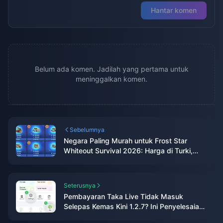
Hantar komen
Belum ada komen. Jadilah yang pertama untuk
meninggalkan komen.
Sebelumnya
Negara Paling Murah untuk Frost Star
Whiteout Survival 2026: Harga di Turki,
Penjimatan Sebenar & Ulasan Jujur
Seterusnya
Pembayaran Taka Live Tidak Masuk
Selepas Kemas Kini 1.2.7? Ini Penyelesaian
Sebenar