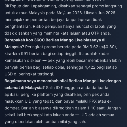
BitTopup dan Lapakgaming, disahkan sebagai promo langsung
untuk akaun Malaysia pada Mei/Jun 2026. Ulasan Jun 2026
menunjukkan pembelian berjaya tanpa laporan tidak
penghantaran. Risiko penipuan hanya muncul di tapak yang
tidak disahkan yang meminta kata laluan atau OTP anda.
Berapakah kos 3600 Berlian Mango Live biasanya di
Malaysia?
Peringkat promo berada pada RM 3.62 (≈$0.80),
kira-kira 991 berlian bagi setiap ringgit. Itu adalah kadar
kemasukan diskaun — pek yang lebih besar memberikan lebih
banyak berlian bagi setiap dolar, sehingga 4,422 bagi setiap
USD di peringkat tertinggi.
Bagaimana saya menambah nilai Berlian Mango Live dengan
selamat di Malaysia?
Salin ID Pengguna anda daripada
aplikasi, pergi ke platform yang disahkan, pilih pek anda,
masukkan UID yang tepat, dan bayar melalui FPX atau e-
dompet. Berlian biasanya dikreditkan dalam 1-10 saat. Jangan
sekali-kali berkongsi kata laluan anda — UID adalah semua
yang diperlukan oleh tambah nilai yang sah.