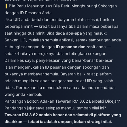
Bila Perlu Menunggu vs Bila Perlu Menghubungi Sokongan
dengan ID Pesanan Anda
Jika UID anda betul dan pembayaran telah selesai, berikan
beberapa minit — kredit biasanya tiba dalam masa beberapa
saat hingga dua minit. Jika tiada apa-apa yang masuk:
Sahkan UID, mulakan semula aplikasi, semak sambungan anda.
Hubungi sokongan dengan
ID pesanan dan resit
anda —
sebaik-baiknya merujuknya dalam tetingkap sokongan.
Dalam kes saya, penyelesaian yang benar-benar berkesan
ialah mengemukakan ID pesanan dengan sokongan dan
bukannya membayar semula. Bayaran balik ralat platform
adalah mungkin selepas pengesahan; ralat UID yang salah
tidak. Perbezaan itu menentukan sama ada anda mendapat
wang anda kembali.
Pandangan Editor: Adakah Tawaran RM 3.62 Berbaloi Dikejar?
Pandangan jujur saya selepas menguji tambah nilai ini?
Tawaran RM 3.62 adalah benar dan selamat di platform yang
disahkan — tetapi ia adalah umpan, bukan strategi nilai.