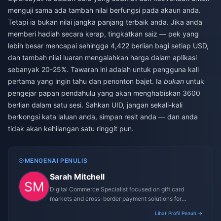
menguji sama ada tambah nilai berfungsi pada akaun anda.
Tetapi ia bukan nilai jangka panjang terbaik anda. Jika anda
memberi hadiah secara kerap, tingkatkan saiz — pek yang
lebih besar mencapai sehingga 4,422 berlian bagi setiap USD,
dan tambah nilai luaran mengalahkan harga dalam aplikasi
sebanyak 20-25%. Tawaran ini adalah untuk pengguna kali
pertama yang ingin tahu dan penonton bajet. Ia
bukan
untuk
pengejar papan pendahulu yang akan menghabiskan 3600
berlian dalam satu sesi. Sahkan UID, jangan sekali-kali
berkongsi kata laluan anda, simpan resit anda — dan anda
tidak akan kehilangan satu ringgit pun.
MENGENAI PENULIS
Sarah Mitchell
Digital Commerce Specialist focused on gift card
markets and cross-border payment solutions for
gaming platforms.
Lihat Profil Penuh →