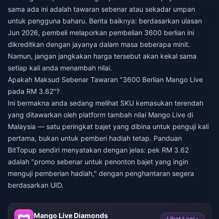
sama ada ini adalah tawaran sebenar atau sekadar umpan
untuk pengguna baharu. Berita baiknya: berdasarkan ulasan
Jun 2026, pembeli melaporkan pembelian 3600 berlian ini
dikreditkan dengan jayanya dalam masa beberapa minit.
Namun, jangan jangkakan harga tersebut akan kekal sama
setiap kali anda menambah nilai.
Apakah Maksud Sebenar Tawaran "3600 Berlian Mango Live
pada RM 3.62"?
Ini bermakna anda sedang melihat SKU kemasukan terendah
yang ditawarkan oleh platform tambah nilai Mango Live di
Malaysia — satu peringkat bajet yang dibina untuk penguji kali
pertama, bukan untuk pemberi hadiah tetap. Panduan
BitTopup sendiri menyatakan dengan jelas: pek RM 3.62
adalah "promo sebenar untuk penonton bajet yang ingin
menguji pemberian hadiah," dengan penghantaran segera
berdasarkan UID.
Mango Live Diamonds
Lihat Lagi ›