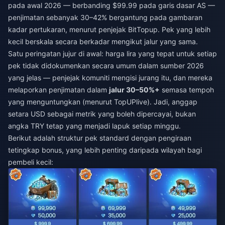
pada awal 2026 — berbanding $99.99 pada garis dasar AS —
penjimatan sebanyak 30–42% bergantung pada gambaran
kadar pertukaran, menurut penjejak BitTopup. Pek yang lebih
kecil berskala secara berkadar mengikut jalur yang sama.
Satu peringatan jujur di awal: harga lira yang tepat untuk setiap
pek tidak didokumenkan secara umum dalam sumber 2026
yang jelas — penjejak komuniti mengisi jurang itu, dan mereka
melaporkan penjimatan dalam
jalur 30–50%+
semasa tempoh
yang menguntungkan (menurut TopUPlive). Jadi, anggap
setara USD sebagai metrik yang boleh dipercayai, bukan
angka TRY tetap yang menjadi lapuk setiap minggu.
Berikut adalah struktur pek standard dengan pengiraan
tetingkap bonus, yang lebih penting daripada wilayah bagi
pembeli kecil: