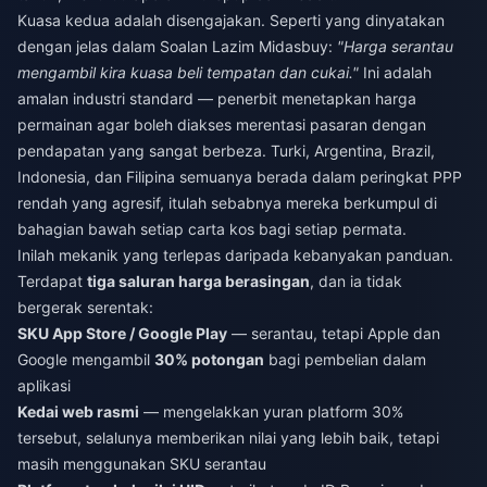
Kuasa kedua adalah disengajakan. Seperti yang dinyatakan
dengan jelas dalam Soalan Lazim Midasbuy:
"Harga serantau
mengambil kira kuasa beli tempatan dan cukai."
Ini adalah
amalan industri standard — penerbit menetapkan harga
permainan agar boleh diakses merentasi pasaran dengan
pendapatan yang sangat berbeza. Turki, Argentina, Brazil,
Indonesia, dan Filipina semuanya berada dalam peringkat PPP
rendah yang agresif, itulah sebabnya mereka berkumpul di
bahagian bawah setiap carta kos bagi setiap permata.
Inilah mekanik yang terlepas daripada kebanyakan panduan.
Terdapat
tiga saluran harga berasingan
, dan ia tidak
bergerak serentak:
SKU App Store / Google Play
— serantau, tetapi Apple dan
Google mengambil
30% potongan
bagi pembelian dalam
aplikasi
Kedai web rasmi
— mengelakkan yuran platform 30%
tersebut, selalunya memberikan nilai yang lebih baik, tetapi
masih menggunakan SKU serantau