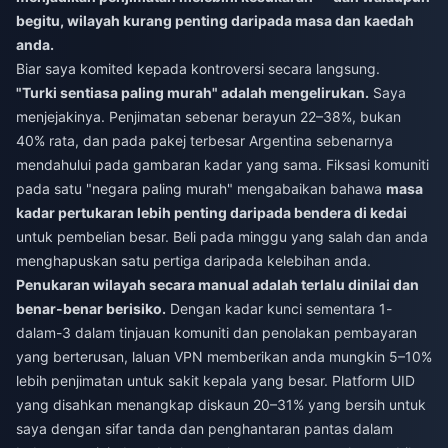
begitu, wilayah kurang penting daripada masa dan kaedah
anda.
Biar saya komited kepada kontroversi secara langsung.
"Turki sentiasa paling murah" adalah mengelirukan.
Saya
menjejakinya. Penjimatan sebenar berayun 22–38%, bukan
40% rata, dan pada pakej terbesar Argentina sebenarnya
mendahului pada gambaran kadar yang sama. Fiksasi komuniti
pada satu "negara paling murah" mengabaikan bahawa
masa
kadar pertukaran lebih penting daripada bendera di kedai
untuk pembelian besar. Beli pada minggu yang salah dan anda
menghapuskan satu pertiga daripada kelebihan anda.
Penukaran wilayah secara manual adalah terlalu dinilai dan
benar-benar berisiko.
Dengan kadar kunci sementara 1-
dalam-3 dalam tinjauan komuniti dan penolakan pembayaran
yang berterusan, laluan VPN memberikan anda mungkin 5–10%
lebih penjimatan untuk sakit kepala yang besar. Platform UID
yang disahkan menangkap diskaun 20–31% yang bersih untuk
saya dengan sifar tanda dan penghantaran pantas dalam