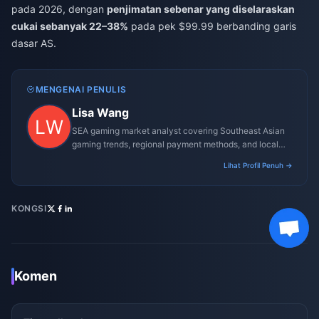
pada 2026, dengan
penjimatan sebenar yang diselaraskan
cukai sebanyak 22–38%
pada pek $99.99 berbanding garis
dasar AS.
MENGENAI PENULIS
Lisa Wang
SEA gaming market analyst covering Southeast Asian
gaming trends, regional payment methods, and local
gaming culture.
Lihat Profil Penuh →
KONGSI
Komen