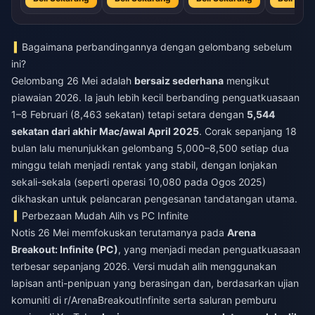
Bagaimana perbandingannya dengan gelombang sebelum
ini?
Gelombang 26 Mei adalah
bersaiz sederhana
mengikut
piawaian 2026. Ia jauh lebih kecil berbanding penguatkuasaan
1–8 Februari (8,463 sekatan) tetapi setara dengan
5,544
sekatan dari akhir Mac/awal April 2025
. Corak sepanjang 18
bulan lalu menunjukkan gelombang 5,000–8,500 setiap dua
minggu telah menjadi rentak yang stabil, dengan lonjakan
sekali-sekala (seperti operasi 10,080 pada Ogos 2025)
dikhaskan untuk pelancaran pengesanan tandatangan utama.
Perbezaan Mudah Alih vs PC Infinite
Notis 26 Mei memfokuskan terutamanya pada
Arena
Breakout: Infinite (PC)
, yang menjadi medan penguatkuasaan
terbesar sepanjang 2026. Versi mudah alih menggunakan
lapisan anti-penipuan yang berasingan dan, berdasarkan ujian
komuniti di r/ArenaBreakoutInfinite serta saluran pemburu