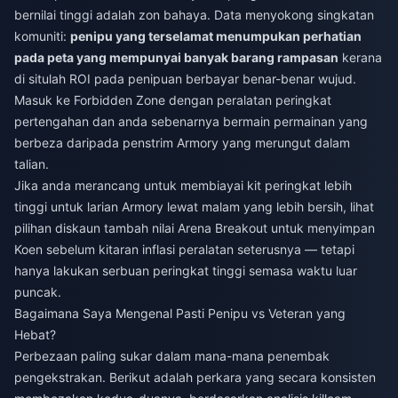
bernilai tinggi adalah zon bahaya. Data menyokong singkatan
komuniti:
penipu yang terselamat menumpukan perhatian
pada peta yang mempunyai banyak barang rampasan
kerana
di situlah ROI pada penipuan berbayar benar-benar wujud.
Masuk ke Forbidden Zone dengan peralatan peringkat
pertengahan dan anda sebenarnya bermain permainan yang
berbeza daripada penstrim Armory yang merungut dalam
talian.
Jika anda merancang untuk membiayai kit peringkat lebih
tinggi untuk larian Armory lewat malam yang lebih bersih, lihat
pilihan
diskaun tambah nilai Arena Breakout
untuk menyimpan
Koen sebelum kitaran inflasi peralatan seterusnya — tetapi
hanya lakukan serbuan peringkat tinggi semasa waktu luar
puncak.
Bagaimana Saya Mengenal Pasti Penipu vs Veteran yang
Hebat?
Perbezaan paling sukar dalam mana-mana penembak
pengekstrakan. Berikut adalah perkara yang secara konsisten