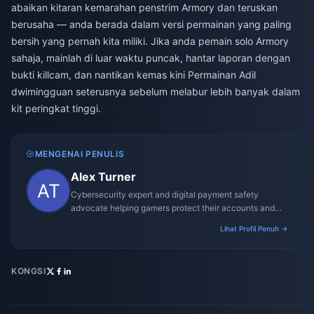
abaikan kitaran kemarahan penstrim Armory dan teruskan
berusaha — anda berada dalam versi permainan yang paling
bersih yang pernah kita miliki. Jika anda pemain solo Armory
sahaja, mainlah di luar waktu puncak, hantar laporan dengan
bukti killcam, dan nantikan kemas kini Permainan Adil
dwimingguan seterusnya sebelum melabur lebih banyak dalam
kit peringkat tinggi.
MENGENAI PENULIS
Alex Turner
Cybersecurity expert and digital payment safety
advocate helping gamers protect their accounts and
transactions.
Lihat Profil Penuh →
KONGSI