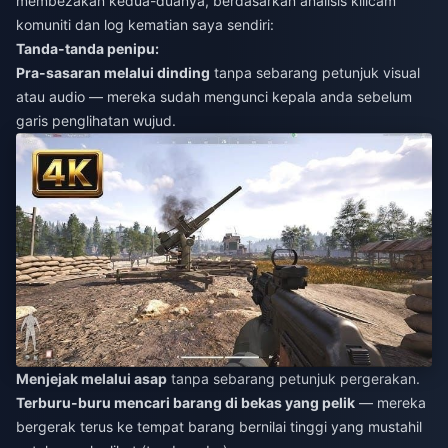
membezakan kedua-duanya, berdasarkan analisis killcam
komuniti dan log kematian saya sendiri:
Tanda-tanda penipu:
Pra-sasaran melalui dinding
tanpa sebarang petunjuk visual
atau audio — mereka sudah mengunci kepala anda sebelum
garis penglihatan wujud.
Menjejak melalui asap
tanpa sebarang petunjuk pergerakan.
Terburu-buru mencari barang di bekas yang pelik
— mereka
bergerak terus ke tempat barang bernilai tinggi yang mustahil