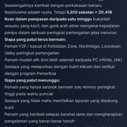
Sesetengahnya kembali dengan perkakasan baharu.
Residivisme adalah nyata. Tetapi
5,810 sekatan + 20.41B
Koen dalam pampasan daripada satu minggu
bukanlah
sesuatu yang kecil, dan garis arah aliran mengenai kepadatan
penipu dalam serbuan peringkat pertengahan jelas menurun.
Siapa yang patut terus bermain:
Pemain F2P / kasual di Forbidden Zone, Northridge, Lockdown
Valley peringkat pertengahan
Pemain mudah alih (kini lebih selamat daripada PC Infinite, titik)
Sesiapa yang melaporkan dengan bukti killcam dan terlibat
dengan program Pemeriksa
Siapa yang patut menunggu:
Pemain yang hanya seronok bermain solo Armory peringkat
tinggi pada waktu puncak
Sesiapa yang tidak mahu memfailkan laporan yang disokong
bukti
Pemain yang kembali selepas berehat lama dan mengharapkan
pengalaman yang benar-benar bersih