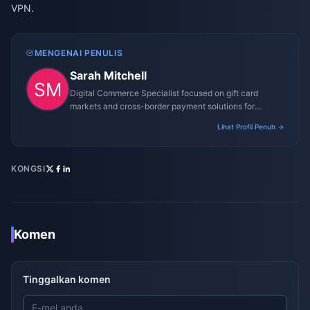
VPN.
MENGENAI PENULIS
Sarah Mitchell
Digital Commerce Specialist focused on gift card
markets and cross-border payment solutions for
gaming platforms.
Lihat Profil Penuh →
KONGSI
Komen
Tinggalkan komen