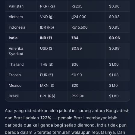
Pakistan
PKR (Rs)
Rs265
$0.90
Vietnam
VND (₫)
₫24,000
$0.93
Indonesia
IDR (Rp)
Rp15,500
$0.95
India
INR (₹)
₹84
$0.96
Amerika
USD ($)
$0.99
$0.99
Syarikat
Thailand
THB (฿)
฿36
$1.00
Eropah
EUR (€)
€0.99
$1.08
Mexico
MXN ($)
$20
$1.10
Brazil
BRL (R$)
R$9.90
$1.80
Apa yang didedahkan oleh jadual ini: jurang antara Bangladesh
dan Brazil adalah
122%
— pemain Brazil membayar lebih
daripada dua kali ganda bagi setiap diamond. India tidak pun
berada dalam 5 teratas termurah walaupun reputasinya. Dan