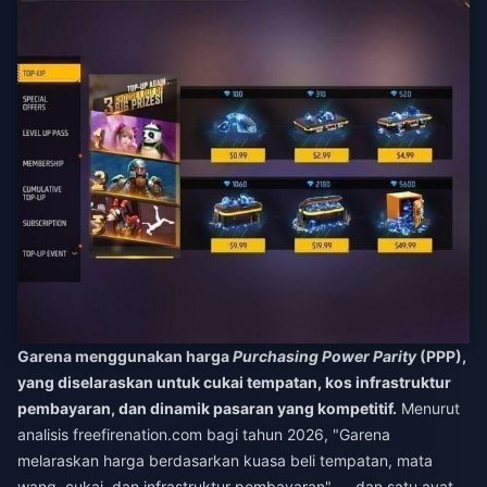
Garena menggunakan harga
Purchasing Power Parity
(PPP),
yang diselaraskan untuk cukai tempatan, kos infrastruktur
pembayaran, dan dinamik pasaran yang kompetitif.
Menurut
analisis freefirenation.com bagi tahun 2026, "Garena
melaraskan harga berdasarkan kuasa beli tempatan, mata
wang, cukai, dan infrastruktur pembayaran" — dan satu ayat