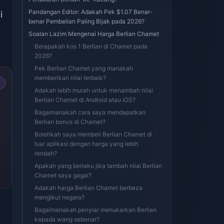
Pandangan Editor: Adakah Pek $1.07 Benar-
i
benar Pembelian Paling Bijak pada 2026?
Soalan Lazim Mengenai Harga Berlian Chamet
Berapakah kos 1 Berlian di Chamet pada
2026?
Pek Berlian Chamet yang manakah
memberikan nilai terbaik?
Adakah lebih murah untuk menambah nilai
Berlian Chamet di Android atau iOS?
Bagaimanakah cara saya mendapatkan
Berlian bonus di Chamet?
Bolehkah saya membeli Berlian Chamet di
luar aplikasi dengan harga yang lebih
rendah?
Apakah yang berlaku jika tambah nilai Berlian
Chamet saya gagal?
Adakah harga Berlian Chamet berbeza
mengikut negara?
Bagaimanakah penyiar menukarkan Berlian
kepada wang sebenar?