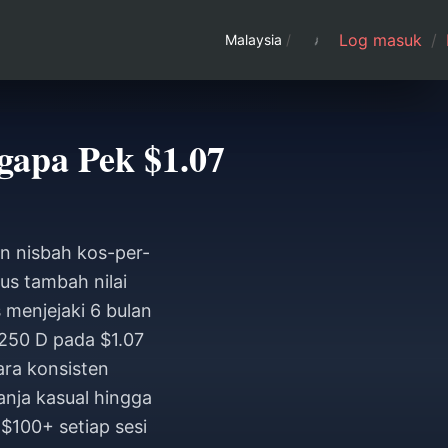
Log masuk
/
Malaysia
/
gapa Pek $1.07
n nisbah kos-per-
us tambah nilai
menjejaki 6 bulan
,250 D pada $1.07
ara konsisten
anja kasual hingga
$100+ setiap sesi