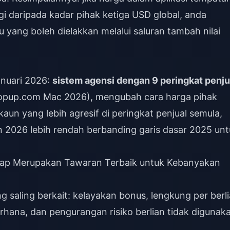
ggi daripada kadar pihak ketiga USD global, anda
ang boleh dielakkan melalui saluran tambah nilai
anuari 2026:
sistem agensi dengan 9 peringkat penju
ttopup.com Mac 2026), mengubah cara harga pihak
kaun yang lebih agresif di peringkat penjual semula,
n 2026 lebih rendah berbanding garis dasar 2025 un
ap Merupakan Tawaran Terbaik untuk Kebanyakan
g saling berkait: kelayakan bonus, lengkung per berl
rhana, dan pengurangan risiko berlian tidak digunak