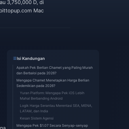
au 3,750,000 D, di
 bittopup.com Mac
a
Isi Kandungan
Apakah Pek Berlian Chamet yang Paling Murah
dan Berbaloi pada 2026?
Mengapa Chamet Menetapkan Harga Berlian
Sedemikian pada 2026?
k
Yuran Platform: Mengapa Pek iOS Lebih
Mahal Berbanding Android
Logik Harga Serantau Merentasi SEA, MENA,
LATAM, dan India
Kesan Sistem Agensi
Mengapa Pek $1.07 Secara Senyap-senyap
iga