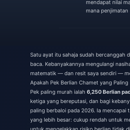
mendapat nilai ma
mana penjimatan 
Satu ayat itu sahaja sudah bercangga
baca. Kebanyakannya mengulangi nasihat
matematik — dan resit saya sendiri — m
Apakah Pek Berlian Chamet yang Paling
Pek paling murah ialah
6,250 Berlian pa
ketiga yang bereputasi, dan bagi keban
paling berbaloi pada 2026. Ia mencapai 
yang lebih besar: cukup rendah untuk m
untuk mengelakkan risiko berlian tidak 