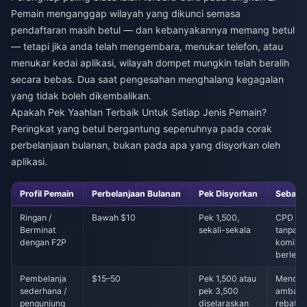
Pemain menganggap wilayah yang dikunci semasa
pendaftaran masih betul — dan kebanyakannya memang betul
— tetapi jika anda telah mengembara, menukar telefon, atau
menukar kedai aplikasi, wilayah dompet mungkin telah beralih
secara bebas. Dua saat pengesahan menghalang kegagalan
yang tidak boleh dikembalikan.
Apakah Pek Yaahlan Terbaik Untuk Setiap Jenis Pemain?
Peringkat yang betul bergantung sepenuhnya pada corak
perbelanjaan bulanan, bukan pada apa yang disyorkan oleh
aplikasi.
Profil Pemain
Perbelanjaan Bulanan
Pek Disyorkan
Sebab
Ringan /
Bawah $10
Pek 1,500,
CPD ter
Berminat
sekali-sekala
tanpa
dengan F2P
komitm
berlebi
Pembelanja
$15–50
Pek 1,500 atau
Mencap
sederhana /
pek 3,500
amban
pengunjung
diselaraskan
rebat;