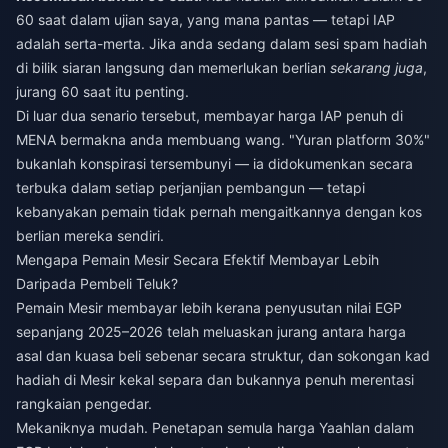
60 saat dalam ujian saya, yang mana pantas — tetapi IAP
adalah serta-merta. Jika anda sedang dalam sesi spam hadiah
di bilik siaran langsung dan memerlukan berlian
sekarang juga
,
jurang 60 saat itu penting.
Di luar dua senario tersebut, membayar harga IAP penuh di
MENA bermakna anda membuang wang. "Yuran platform 30%"
bukanlah konspirasi tersembunyi — ia didokumenkan secara
terbuka dalam setiap perjanjian pembangun — tetapi
kebanyakan pemain tidak pernah mengaitkannya dengan kos
berlian mereka sendiri.
Mengapa Pemain Mesir Secara Efektif Membayar Lebih
Daripada Pembeli Teluk?
Pemain Mesir membayar lebih kerana penyusutan nilai EGP
sepanjang 2025–2026 telah meluaskan jurang antara harga
asal dan kuasa beli sebenar secara struktur, dan sokongan kad
hadiah di Mesir kekal separa dan bukannya penuh merentasi
rangkaian pengedar.
Mekaniknya mudah. Penetapan semula harga Yaahlan dalam