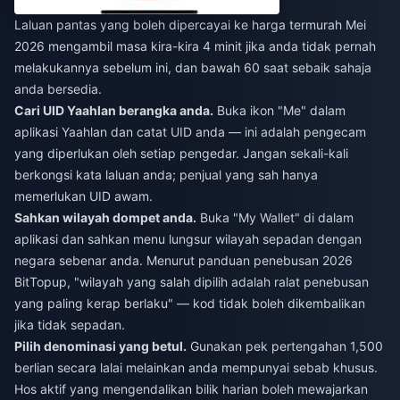
Laluan pantas yang boleh dipercayai ke harga termurah Mei
2026 mengambil masa kira-kira 4 minit jika anda tidak pernah
melakukannya sebelum ini, dan bawah 60 saat sebaik sahaja
anda bersedia.
Cari UID Yaahlan berangka anda.
Buka ikon "Me" dalam
aplikasi Yaahlan dan catat UID anda — ini adalah pengecam
yang diperlukan oleh setiap pengedar. Jangan sekali-kali
berkongsi kata laluan anda; penjual yang sah hanya
memerlukan UID awam.
Sahkan wilayah dompet anda.
Buka "My Wallet" di dalam
aplikasi dan sahkan menu lungsur wilayah sepadan dengan
negara sebenar anda. Menurut panduan penebusan 2026
BitTopup, "wilayah yang salah dipilih adalah ralat penebusan
yang paling kerap berlaku" — kod tidak boleh dikembalikan
jika tidak sepadan.
Pilih denominasi yang betul.
Gunakan pek pertengahan 1,500
berlian secara lalai melainkan anda mempunyai sebab khusus.
Hos aktif yang mengendalikan bilik harian boleh mewajarkan