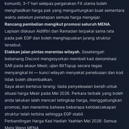
komuniti, 3–7 hari selepas pergerakan FX utama boleh
menghasilkan harga pek yang menguntungkan buat sementara
waktu sebelum penetapan semula harga mengejar.
Rancang pembelian mengikut promosi seluruh MENA.
Lapisan diskaun Aidilfitri dan Ramadan terpakai sama rata
pada pek EGP dan boleh menghapuskan jurang struktur
tersebut.
Elakkan jalan pintas merentas wilayah.
Sesetengah
bebenang Discord mengesyorkan membeli kad denominasi
SAR pada akaun Mesir; ujian BitTopup secara tegas
menyangkal ini — kunci wilayah menyekat penebusan dan kod
tidak boleh dikembalikan.
Saya akan berterus terang: tiada penyelesaian bersih untuk
situasi harga Mesir pada Mei 2026. Perkara terbaik yang boleh
anda lakukan ialah mencari tetingkap harga, menggabungkan
promosi, dan menerima bahawa beberapa ketidakcekapan
struktur telah terbina sehingga EGP stabil.
Perbandingan Harga Kad Hadiah Yaahlan Mei 2026: Semua
Mata Wang MENA