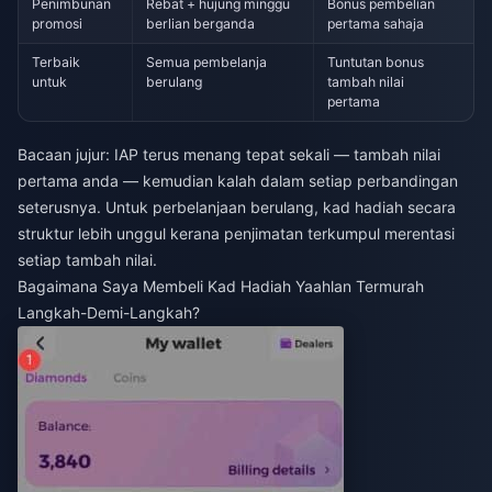
Penimbunan
Rebat + hujung minggu
Bonus pembelian
promosi
berlian berganda
pertama sahaja
Terbaik
Semua pembelanja
Tuntutan bonus
untuk
berulang
tambah nilai
pertama
Bacaan jujur: IAP terus menang tepat sekali — tambah nilai
pertama anda — kemudian kalah dalam setiap perbandingan
seterusnya. Untuk perbelanjaan berulang, kad hadiah secara
struktur lebih unggul kerana penjimatan terkumpul merentasi
setiap tambah nilai.
Bagaimana Saya Membeli Kad Hadiah Yaahlan Termurah
Langkah-Demi-Langkah?