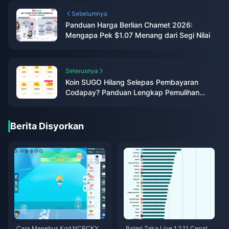
Sebelumnya
Panduan Harga Berlian Chamet 2026:
Mengapa Pek $1.07 Menang dari Segi Nilai
Seterusnya
Koin SUGO Hilang Selepas Pembayaran
Codapay? Panduan Lengkap Pemulihan
Mei 2026
Berita Disyorkan
Cara Menebus Kod NCRCKYT
Bateri Taka Live 1.2.11 Cepat H