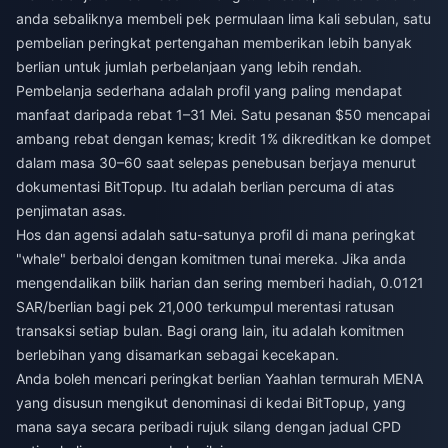
anda sebaliknya membeli pek permulaan lima kali sebulan, satu
pembelian peringkat pertengahan memberikan lebih banyak
berlian untuk jumlah perbelanjaan yang lebih rendah.
Pembelanja sederhana adalah profil yang paling mendapat
manfaat daripada rebat 1–31 Mei. Satu pesanan $50 mencapai
ambang rebat dengan kemas; kredit 1% dikreditkan ke dompet
dalam masa 30–60 saat selepas penebusan berjaya menurut
dokumentasi BitTopup. Itu adalah berlian percuma di atas
penjimatan asas.
Hos dan agensi adalah satu-satunya profil di mana peringkat
"whale" berbaloi dengan komitmen tunai mereka. Jika anda
mengendalikan bilik harian dan sering memberi hadiah, 0.0121
SAR/berlian bagi pek 21,000 terkumpul merentasi ratusan
transaksi setiap bulan. Bagi orang lain, itu adalah komitmen
berlebihan yang disamarkan sebagai kecekapan.
Anda boleh mencari
peringkat berlian Yaahlan termurah MENA
yang disusun mengikut denominasi di kedai BitTopup, yang
mana saya secara peribadi rujuk silang dengan jadual CPD